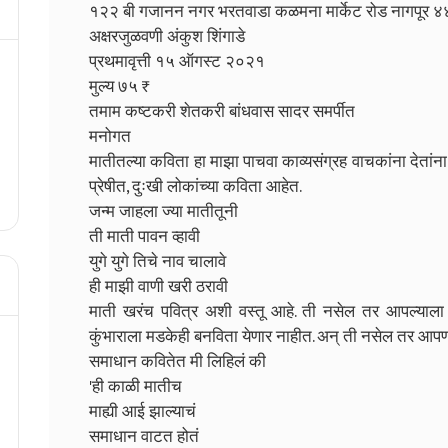
१२२ बी गजानन नगर भरतवाडा कळमना मार्केट रोड नागपू
अक्षरजुळवणी अंकुश शिंगाडे
प्रथमावृत्ती १५ ऑगस्ट २०२१
मुल्य ७५ ₹
तमाम कष्टकरी शेतकरी बांधवास सादर समर्पीत
मनोगत
मातीतल्या कविता हा माझा पाचवा काव्यसंग्रह वाचकांना देतांन
प्रेषीत, दुःखी लोकांच्या कविता आहेत.
जन्म जाहला ज्या मातीतूनी
ती माती पावन व्हावी
युगे युगे तिचे नाव चालावे
ही माझी वाणी खरी ठरावी
माती खरंच पवित्र अशी वस्तू आहे. ती नसेल तर आपल्याला
कुंभाराला मडकेही बनविता येणार नाहीत. अन् ती नसेल तर आपण 
समाधान कवितेत मी लिहिलं की
'ही काळी मातीच
माह्यी आई झाल्याचं
समाधान वाटत होतं