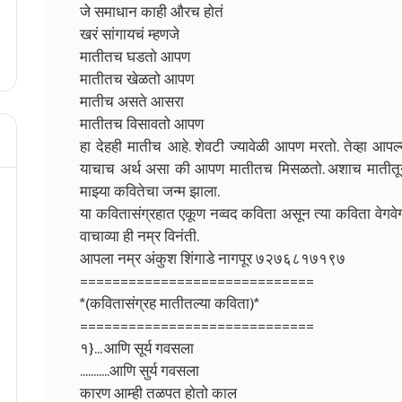
जे समाधान काही औरच होतं
खरं सांगायचं म्हणजे
मातीतच घडतो आपण
मातीतच खेळतो आपण
मातीच असते आसरा
मातीतच विसावतो आपण
हा देहही मातीच आहे. शेवटी ज्यावेळी आपण मरतो. तेव्हा आ
याचाच अर्थ असा की आपण मातीतच मिसळतो. अशाच मातीतून ज्
माझ्या कवितेचा जन्म झाला.
या कवितासंग्रहात एकूण नव्वद कविता असून त्या कविता वेगवे
वाचाव्या ही नम्र विनंती.
आपला नम्र अंकुश शिंगाडे नागपूर ७२७६८१७१९७
=============================
*(कवितासंग्रह मातीतल्या कविता)*
=============================
१}... आणि सूर्य गवसला
...........आणि सुर्य गवसला
कारण आम्ही तळपत होतो काल