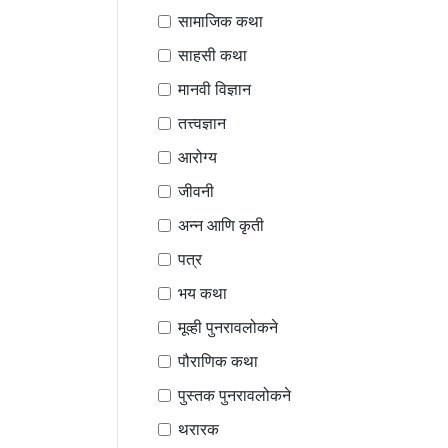
सामाजिक कथा
साहसी कथा
मानवी विज्ञान
तत्त्वज्ञान
आरोग्य
जीवनी
अन्न आणि कृती
पत्र
भय कथा
मूव्ही पुनरावलोकने
पौराणिक कथा
पुस्तक पुनरावलोकने
थरारक