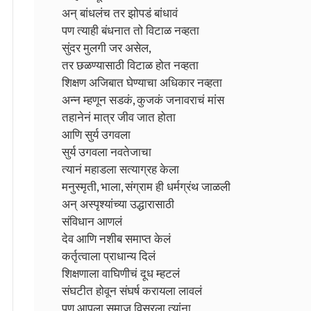
अन् बांधलंच तर झोपडं बांधावं
पण त्याही बंधनात तो विटाळ नव्हता
सुंदर मुलगी जर असेल,
तर छळण्यासाठी विटाळ होत नव्हता
शिक्षण अजिबात घेण्याचा अधिकार नव्हता
अन्न म्हणून सडकं, कुजकं जनावराचं मांस
तहानेनं मात्र जीव जात होता
आणि सुर्य उगवला
सुर्य उगवला नवतेजाचा
त्यानं महाडला सत्याग्रह केला
मनुस्मृती, भाला, संग्राम ही धर्मग्रंथ जाळली
अन् अस्पृश्यांच्या उद्धारासाठी
संविधान आणलं
देव आणि नशीब समाप्त केलं
कर्तृत्वाला प्राधान्य दिलं
शिक्षणाला वाघिणीचं दूध म्हटलं
संघटीत होवून संघर्ष करायला लावलं
पण आपला समाज विसरला त्यांना