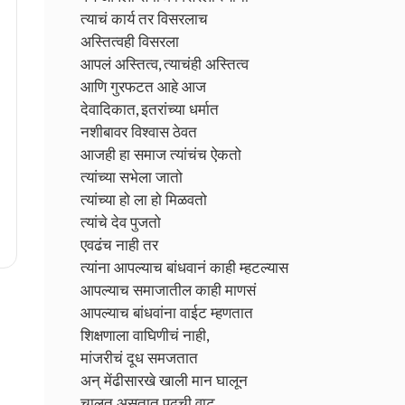
त्याचं कार्य तर विसरलाच
अस्तित्वही विसरला
आपलं अस्तित्व, त्याचंही अस्तित्व
आणि गुरफटत आहे आज
देवादिकात, इतरांच्या धर्मात
नशीबावर विश्वास ठेवत
आजही हा समाज त्यांचंच ऐकतो
त्यांच्या सभेला जातो
त्यांच्या हो ला हो मिळवतो
त्यांचे देव पुजतो
एवढंच नाही तर
त्यांना आपल्याच बांधवानं काही म्हटल्यास
आपल्याच समाजातील काही माणसं
आपल्याच बांधवांना वाईट म्हणतात
शिक्षणाला वाघिणीचं नाही,
मांजरीचं दूध समजतात
अन् मेंढीसारखे खाली मान घालून
चालत असतात पुढची वाट