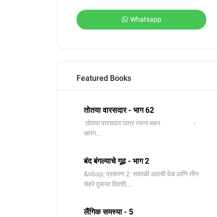
Whatsapp
Featured Books
तोतया वारसदार - भाग 62
तोतया वारसदार पात्र रचना बबन -
सारंग...
बंद बंगल्याचे गूढ - भाग 2
&nbsp; प्रकरण 2: सकाळी आठची वेळ आणि तीन
चेहरे दुसऱ्या दिवशी...
लैंगिक समस्या - 5