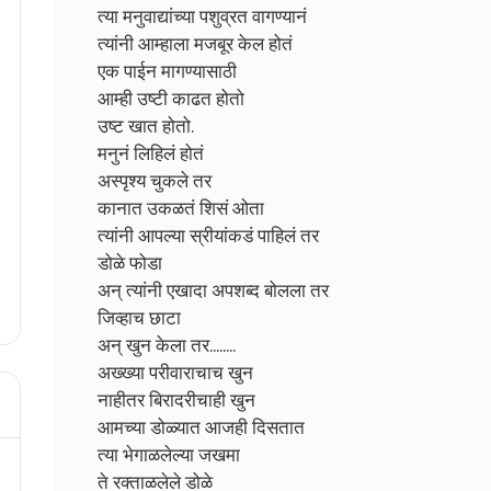
त्या मनुवाद्यांच्या पशुव्रत वागण्यानं
त्यांनी आम्हाला मजबूर केल होतं
एक पाईन मागण्यासाठी
आम्ही उष्टी काढत होतो
उष्ट खात होतो.
मनुनं लिहिलं होतं
अस्पृश्य चुकले तर
कानात उकळतं शिसं ओता
त्यांनी आपल्या स्रीयांकडं पाहिलं तर
डोळे फोडा
अन् त्यांनी एखादा अपशब्द बोलला तर
जिव्हाच छाटा
अन् खुन केला तर........
अख्ख्या परीवाराचाच खुन
नाहीतर बिरादरीचाही खुन
आमच्या डोळ्यात आजही दिसतात
त्या भेगाळलेल्या जखमा
ते रक्ताळलेले डोळे