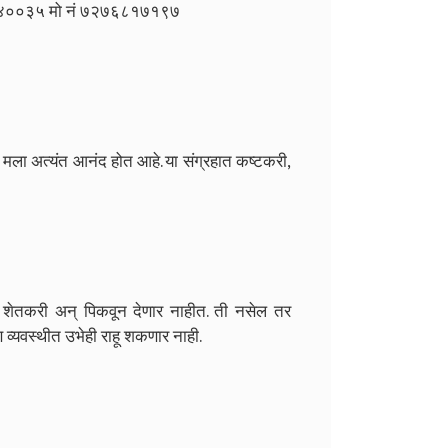
र ४४००३५ मो नं ७२७६८१७१९७
ा मला अत्यंत आनंद होत आहे. या संग्रहात कष्टकरी,
 शेतकरी अन् पिकवून देणार नाहीत. ती नसेल तर
व्यवस्थीत उभेही राहू शकणार नाही.