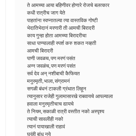
ते आमच्या आया बहिणीवर होणारे रोजचे बलत्कार
कधी रात्रीच जाग येते
पाहतांना स्वप्नातल्या त्या वास्तविक गोष्टी
भेदातिभेदानं मरणारी ती आमची बिरादरी
काय गुन्हा होता आमच्या बिरादरीचा
साधा पाण्यालाही स्पर्श करु शकत नव्हती
आमची बिरादरी
पाणी जवळच, पण मरणं पसंत
अन्न जवळंच, पण मरणं पसंत
सर्व देव अन् नशीबाची कैफियत
मनुस्मृती, भाला, संग्रामनं
सगळी बंधनं टाकली ग्रंथात लिहून
त्यानुसार राजेही गुलामासारखे राबवायचे आपल्याला
हवाला मनुस्मृतीचाच द्यायचे
ते नियम, सकाळी रात्री वस्तीत नको अस्पृश्य
त्याची सावलीही नको
त्यानं पायाखाली राहावं
घरंही बांधू नये