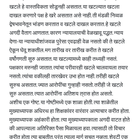
खटले हे वास्तविकता सोडूनही असतात. या खटल्यात खटला
दाखल करणारे पक्ष हे खरे असतात असे नाही. ती मंडळी निव्वळ
द्वेषभावनेतून भांडण करतात व खटले दाखल करतात. हे खटले
अगदी वैताग आणतात. कारण न्यायालयाची वेळखावू पद्धत. न्याय
देणा-या न्यायाधीशांजवळ पुरेसा एवढाही वेळ नसतो की ते खटले
ऐकून घेवू शकतील. मग तारीख वर तारीख करीत ते खटले
वर्षोगणती सुरु असतात. या खटल्यामध्ये काही तथ्यही नसतं.
पक्षकार मरुनही जातात. त्यांचा परीवारही खटले चालवायला तयार
नसतो. त्यांचा वकीलही तारखेवर उभा होत नाही. तरीही खटले
सुरुच असतात. ज्यात आरोपींचा गुन्हाही नसतो. तरीही जे खटले
सुरु असतात. त्यात आरोपींना अतिशय त्रास होत असतो.
अशीच एक गोष्ट. या गोष्टीमध्ये एक शाळा होती. त्या शाळेतील
मुख्याध्यापक अधिरथ हा शिक्षकांवर वारंवार अत्याचार करीत होता.
मुख्याध्यापक अहंकारी होता. त्या मुख्याध्यापकाला अगदी वाटत होते
की आपल्याला अतिरिक्त पैसा मिळायला हवा. त्यासाठी तो विचार
करीत होता त्या बाबतीत. परंतू त्याला मार्ग सुचत नव्हता. शेवटी एक