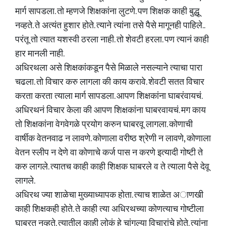
मार्ग सापडला. तो म्हणजे शिक्षकांना लुटणे. पण शिक्षक काही बुद्धू
नव्हते. ते अत्यंत हुशार होते. त्याने त्यांना तसे पैसे मागूनही पाहिले..
परंतू तो त्यात यशस्वी ठरला नाही. तो शेवटी हरला. पण त्यानं काही
हार मानली नाही.
अधिरथला असे शिक्षकांकडून पैसे मिळाले नसल्याने त्याचा पारा
चढला. तो विचार करु लागला की काय करावे. शेवटी सतत विचार
करता करता त्याला मार्ग सापडला. आपण शिक्षकांना घाबरंवायचं.
अधिरथनं विचार केला की आपण शिक्षकांना घाबरवायचं. मग काय
तो शिक्षकांना वेगवेगळे प्रयोग करुन घाबरवू लागला. कोणाची
वार्षीक वेतनवाढ न लावणे. कोणाला वरीष्ठ श्रेणी न लावणे, कोणाला
वेतन स्लीप न देणे वा कोणाचे कर्ज पास न करणे इत्यादी गोष्टी ते
करु लागले. त्यातच काही काही शिक्षक घाबरले व ते त्याला पैसे देवू
लागले.
अधिरथ ज्या शाळेचा मुख्याध्यापक होता. त्याच शाळेत अाणखी
काही शिक्षकही होते. ते काही त्या अधिरथच्या कोणत्याच गोष्टीला
घाबरत नव्हते. त्यातील काही लोकं हे चांगल्या विचारांचे होते. त्यांना