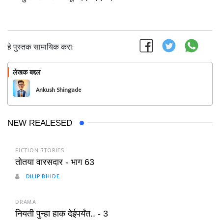
हे पुस्तक सामायिक करा:
लेखक बद्दल
फॉलो करा
Ankush Shingade
NEW REALESED
FICTION STORIES
तोतया वारसदार - भाग 63
DILIP BHIDE
DRAMA
नियती पुन्हा हाक देईपर्यंत.. - 3