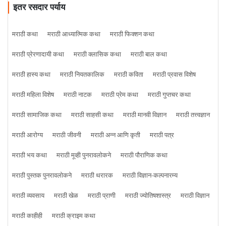
इतर रसदार पर्याय
मराठी कथा
मराठी आध्यात्मिक कथा
मराठी फिक्शन कथा
मराठी प्रेरणादायी कथा
मराठी क्लासिक कथा
मराठी बाल कथा
मराठी हास्य कथा
मराठी नियतकालिक
मराठी कविता
मराठी प्रवास विशेष
मराठी महिला विशेष
मराठी नाटक
मराठी प्रेम कथा
मराठी गुप्तचर कथा
मराठी सामाजिक कथा
मराठी साहसी कथा
मराठी मानवी विज्ञान
मराठी तत्त्वज्ञान
मराठी आरोग्य
मराठी जीवनी
मराठी अन्न आणि कृती
मराठी पत्र
मराठी भय कथा
मराठी मूव्ही पुनरावलोकने
मराठी पौराणिक कथा
मराठी पुस्तक पुनरावलोकने
मराठी थरारक
मराठी विज्ञान-कल्पनारम्य
मराठी व्यवसाय
मराठी खेळ
मराठी प्राणी
मराठी ज्योतिषशास्त्र
मराठी विज्ञान
मराठी काहीही
मराठी क्राइम कथा