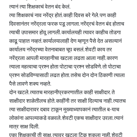
त्यानं त्या शिक्षकाचं वेतन बंद केलं.
त्या शिक्षकाचं नाव नरेंद्र होतं. काही दिवस बरे गेले. पण काही
दिवसानंतर नरेंद्रला फरक पडू लागला. नरेंद्रचं वेतन बंद होताच
त्याची उपासमार होवू लागली. कार्यालयही त्यावर काहीच तोडगा
काढू पाहात नव्हतं. कार्यालयालाही देण म्हणून पैसे देत असल्यानं
कार्यालय नरेंद्रच्या वेतनाबाबत चूप बसलं. शेवटी काय तर
नरेंद्रला आपली मारहानीचा खटला लढता आला नाही. कारण
त्याला महत्वाचा प्रश्न होता पोटाचा प्रश्न सोडविणे. तो पोटाचा
प्रश्न सोडविण्यासाठी लढत होता. तसेच दोन दोन ठिकाणी त्याला
पैसे लावणे शक्य नव्हते.
दोन खटले. त्यातच मारहानीप्रकरणातील काही साक्षीदार. ते
साक्षीदार शाळेतीलच होते. काहींनी तर साक्षी दिल्याच नाही. त्यातच
त्या साक्षीदारावर दबाव टाकून मुख्याध्यापकानं त्यातील ब-याच
लोकांना आपल्याकडे वळवले. शेवटी एकच साक्षीदार उरला. त्यानं
मात्र साक्ष दिली.
एका शिक्षकाची ती साक्ष. त्यावर खटला टिकू शकला नाही. शेवटी