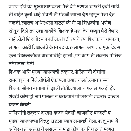
वाटत होते की मुख्याध्यापकाला पैसे देणे म्हणजे चांगली कृती नाही.
ती वाईट कृती आहे. शेवटी ती मंडळी त्याला देण म्हणून पैसा देत
नव्हती. त्यातच अधिरथला वाटलं की मी या शिक्षकांना असेच
सोडून दिले तर उद्या बाकीचे शिक्षक हे मला देण म्हणून पैसे देणार
नाही. तेही शिरजोरच बनतील. शेवटी त्याने त्या शिक्षकांना धमकावू
लागला. काही शिक्षकांचे वेतन बंद करु लागला. अशातच एक दिवस
एका शिक्षकासोबत बाचाबाचीही झाली..,मग काय ती तक्रार पोलिस
स्टेशनला गेली.
शिक्षक आणि मुख्याध्यापकाची तक्रार. पोलिसांनी दोघांना
समजावून पाहिले. दोघंही ऐकायला तयार नव्हते. त्यातच ज्या
शिक्षकासोबत बाचाबाची झाली होती. त्याला चांगलं लागलंही होतं.
शेवटी कोणीही मागं पाऊल न घेतल्यानं पोलिसांनी तक्रार दाखल
करुन घेतली.
पोलिसांनी तक्रार दाखल करुन घेतली. चार्जशीट बनवली व
मुख्याध्यापकाच्या विरुद्ध खटला न्यायालयातही गेला. परंतू यामध्ये
अधिरथ हा अहंकारी असल्यानं माझं कोण का बिघडवते म्हणत