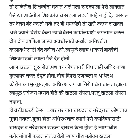
तो शाळेतील शिक्षकांना म्हणत असे.मला खटल्याला पैसे लागतात.
पैसे द्या. शाळेतील शिक्षकांचाच खटला लढतो आहे. नाही देत असाल
तर वेतन बंद करतो नव्हे तर ही धमकीही तो खरी करुन दाखवत
असे. ज्याने विरोध केला. त्याचे वेतन कार्यालयाशी संगनमत करुन
दोन दोन वर्षापेक्षा जास्त अवधीसाठी अर्थात अनिश्चीत
कालावधीसाठी बंद करीत असे. त्यामुळे त्याच धाकानं बाकीची
शिक्षकमंडळी त्याला पैसे देत होती.
आज खटला सुरु होता. पण वर कोणतातरी विधाताही अधिरथच्या
कृत्यावर नजर ठेवून होता. तोच दिवस उजळला व अधिरथ
कोरोनाच्या मृत्यूसत्रात अधिरथ जगाचा निरोप घेत चालता झाला.
त्यामुळं सर्वजण म्हणत होते की खटला संपला. परंतू खटला संपला
नव्हता.
ही वेडीवाकडी केस.......खरं तर यात चारुदत्त व नरेंद्राचा कोणताच
गुन्हा नव्हता. गुन्हा होता अधिरथचाच. त्यानं पैसे कमविण्यासाठी
चारुदत्त व नरेंद्रावर खटला दाखल केला होता. हे न्यायाधीश
महोदयांनाही कळत होतं. तरीही न्यायाधीश महोदय खटला