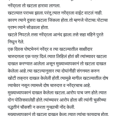
नरेंद्रला तो खटला हारावा लागला.
खटल्यात पराभव झाला. परंतू त्यात नरेंद्रला वाईट वाटलं नाही.
कारण त्याने दुसरा खटला जिंकला होता. तो म्हणजे पोटाचा. पोटाचा
प्रश्न त्याने सोडवला होता.
खटले निपटले. तसा नरेंद्रला आनंद झाला. तसे सहा महिने पुरते
निघून गेले.
एक दिवस पोष्टमेननं नरेंद्र व त्या खटल्यातील साक्षीदार
चारुदत्तला एक पत्र दिलं. त्यात लिहिलं होतं की त्यांच्यावर खटला
दाखल करण्यात आलेला असून मुख्याध्यापकानं तो खटला दाखल
केलेला आहे. त्या खटल्यानुसार त्या दोघांनीही संगनमत करुन
खोटी तक्रार दाखल केलेली होती. त्यामुळे मागील खटल्यातील दोष
त्याचेवर नसून त्यामध्ये दोष चारुदत्त व नरेंद्रचाच आहे.
मुख्याध्यापकानं दाखल केलेला खटला. आरोप पाच जण होते. त्यात
दोन पोलिसवालेही होते. त्यांच्यावर आरोप होता की त्यांनी चुकीच्या
पद्धतीनं चौकशी न करता गुन्ह्याची नोंद केली.
मुख्याध्यापकानं तो खटला दाखल केला. त्यात त्यांचा फायदाच होता.