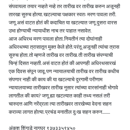
संपवायला तयार नव्हते नव्हे तर तारीख वर तारीख करुन अजूनही
तारखा सुरुच होत्या. खटल्याचा पक्षकार स्वतः मरण पावला तरी.
जणू असं वाटत होतं की कदाचित या खटल्यात जणू दुसरा वारस
उभा होण्याची न्यायाधीश नाच तर पाहात नसावेत.
आज अधिरथ मरण पावला होता. नियतीनं त्या दोघांनाही
अधिरथच्या त्रासातून मुक्त केले होते. परंतू अजूनही त्यांचा त्रास
सुरुच होता. तो म्हणजे तारीख वर तारीख. ती तारीख संपण्याची
चिन्हं दिसत नव्हती. असं वाटत होतं की आपणही अधिरथसारखं
एक दिवस संपून जावू. पण न्यायालयाची तारीख वर तारीख कधीच
संपणार नाही की काय की या खटल्याचे दुरगामी परीणाम
न्यायालयाच्या तारीखवर तारीख नुसार त्यांच्या वारसांनाही भोगावे
लागतील की काय? जणू ह्या खटल्यात काही तथ्य नसलं तरी
चारुदत्त आणि नरेंद्रला त्या तारीखवर तारखेच्या वेदना सहन
कराव्या लागत होत्या. प्रचंड मनातील दुःख सहन करुन.........
अंकुश शिंगाडे नागपूर ९३७३३५९४५०