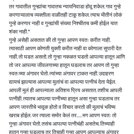
तर गावातील गुन्ह्यांचा गावातच न्यायनिवाडा होवू शकेल. गाव गुन्हे
करणाऱ्यालाच व्यक्तीला वाळीतही टाकू शकेल. त्याच भीतीनं लोकं
गुन्हे करणार नाही व गुन्ह्यांची संख्या निश्चीतच कमी होईल यात
शंका नाही.*
गुन्हे असेही असतात की तो गुन्हा आपण स्वतः करीत नाही.
त्यासाठी आपण कोणती युक्ती करीत नाही वा कोणाला सुपारी देत
नाही. तो घडत असतो. तो गुन्हा नकळत घडतो आपल्या हातून आणि
तो जर आपल्या जीवलगाच्या हातून घडलाच तर आपण तो गुन्हा
स्वतःच्या अंगावर घेतो. त्यांच्या अंगावर टाकत नाही. उदाहरण
द्यायचं झाल्यास आपल्या मुलांचं वा आपल्या पत्नीचं देता येईल.
आपली मुलं ही आपल्याला अतिशय प्रिय असतात. तशीच आपली
पत्नीही. त्यातच आपल्या पत्नीच्या हातून असा गुन्हा घडलाच तर
आपण जास्तीचे भावूक होतो व विचार करतो की मुलाचं भविष्य
खराब होईल. जर त्याला समोर केलं तर...... मग आपण स्वतः तो
गुन्हा अंगावर घेतो. तसंच आपल्या पत्नीचंही असतेच. तिच्याही
हातून गुन्हा घडलाच तर तिचाही गुन्हा आपण आपल्याच अंगावर