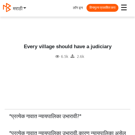
☰
लॉग इन
मराठी
विनामूल्य प्रकाशित करा
Every village should have a judiciary
6.5k
2.6k
*प्रत्येक गावात न्यायपालिका उभारावी?*
*प्रत्येक गावात न्यायपालिका उभारावी. कारण न्यायपालिका असेल