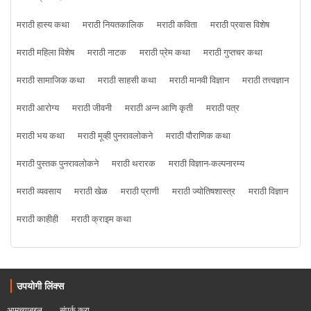
मराठी हास्य कथा
मराठी नियतकालिक
मराठी कविता
मराठी प्रवास विशेष
मराठी महिला विशेष
मराठी नाटक
मराठी प्रेम कथा
मराठी गुप्तचर कथा
मराठी सामाजिक कथा
मराठी साहसी कथा
मराठी मानवी विज्ञान
मराठी तत्त्वज्ञान
मराठी आरोग्य
मराठी जीवनी
मराठी अन्न आणि कृती
मराठी पत्र
मराठी भय कथा
मराठी मूव्ही पुनरावलोकने
मराठी पौराणिक कथा
मराठी पुस्तक पुनरावलोकने
मराठी थरारक
मराठी विज्ञान-कल्पनारम्य
मराठी व्यवसाय
मराठी खेळ
मराठी प्राणी
मराठी ज्योतिषशास्त्र
मराठी विज्ञान
मराठी काहीही
मराठी क्राइम कथा
उपयोगी लिंक्स
आमच्याबद्दल
संपर्क करा