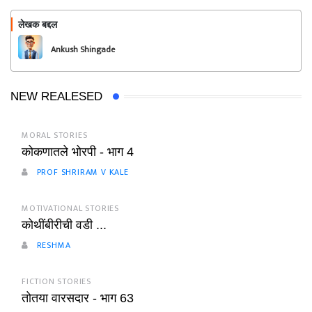
लेखक बद्दल
फॉलो करा
Ankush Shingade
NEW REALESED
MORAL STORIES
कोकणातले भोरपी - भाग 4
PROF SHRIRAM V KALE
MOTIVATIONAL STORIES
कोथींबीरीची वडी ...
RESHMA
FICTION STORIES
तोतया वारसदार - भाग 63