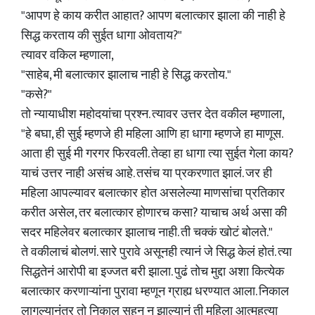
"आपण हे काय करीत आहात? आपण बलात्कार झाला की नाही हे
सिद्ध करताय की सुईत धागा ओवताय?"
त्यावर वकिल म्हणाला,
"साहेब, मी बलात्कार झालाच नाही हे सिद्ध करतोय."
"कसे?"
तो न्यायाधीश महोदयांचा प्रश्न. त्यावर उत्तर देत वकील म्हणाला,
"हे बघा, ही सुई म्हणजे ही महिला आणि हा धागा म्हणजे हा माणूस.
आता ही सुई मी गरगर फिरवली. तेव्हा हा धागा त्या सुईत गेला काय?
याचं उत्तर नाही असंच आहे. तसंच या प्रकरणात झालं. जर ही
महिला आपल्यावर बलात्कार होत असलेल्या माणसांचा प्रतिकार
करीत असेल, तर बलात्कार होणारच कसा? याचाच अर्थ असा की
सदर महिलेवर बलात्कार झालाच नाही. ती चक्कं खोटं बोलते."
ते वकीलाचं बोलणं. सारे पुरावे असूनही त्यानं जे सिद्ध केलं होतं. त्या
सिद्धतेनं आरोपी बा इज्जत बरी झाला. पुढं तोच मुद्दा अशा कित्येक
बलात्कार करणाऱ्यांना पुरावा म्हणून ग्राह्य धरण्यात आला. निकाल
लागल्यानंतर तो निकाल सहन न झाल्यानं ती महिला आत्महत्या