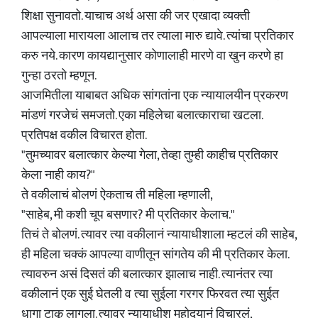
शिक्षा सुनावतो. याचाच अर्थ असा की जर एखादा व्यक्ती
आपल्याला मारायला आलाच तर त्याला मारु द्यावे. त्यांचा प्रतिकार
करु नये. कारण कायद्यानुसार कोणालाही मारणे वा खुन करणे हा
गुन्हा ठरतो म्हणून.
आजमितीला याबाबत अधिक सांगतांना एक न्यायालयीन प्रकरण
मांडणं गरजेचं समजतो. एका महिलेचा बलात्काराचा खटला.
प्रतिपक्ष वकील विचारत होता.
"तुमच्यावर बलात्कार केल्या गेला, तेव्हा तुम्ही काहीच प्रतिकार
केला नाही काय?"
ते वकीलाचं बोलणं ऐकताच ती महिला म्हणाली,
"साहेब, मी कशी चूप बसणार? मी प्रतिकार केलाच."
तिचं ते बोलणं. त्यावर त्या वकीलानं न्यायाधीशाला म्हटलं की साहेब,
ही महिला चक्कं आपल्या वाणीतून सांगतेय की मी प्रतिकार केला.
त्यावरुन असं दिसतं की बलात्कार झालाच नाही. त्यानंतर त्या
वकीलानं एक सुई घेतली व त्या सुईला गरगर फिरवत त्या सुईत
धागा टाकू लागला. त्यावर न्यायाधीश महोदयानं विचारलं,