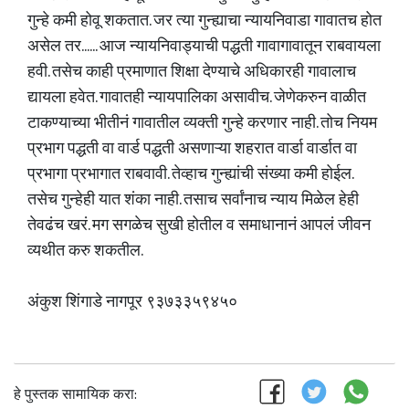
गुन्हे कमी होवू शकतात. जर त्या गुन्ह्याचा न्यायनिवाडा गावातच होत
असेल तर...... आज न्यायनिवाड्याची पद्धती गावागावातून राबवायला
हवी. तसेच काही प्रमाणात शिक्षा देण्याचे अधिकारही गावालाच
द्यायला हवेत. गावातही न्यायपालिका असावीच. जेणेकरुन वाळीत
टाकण्याच्या भीतीनं गावातील व्यक्ती गुन्हे करणार नाही. तोच नियम
प्रभाग पद्धती वा वार्ड पद्धती असणाऱ्या शहरात वार्डा वार्डात वा
प्रभागा प्रभागात राबवावी. तेव्हाच गुन्ह्यांची संख्या कमी होईल.
तसेच गुन्हेही यात शंका नाही. तसाच सर्वांनाच न्याय मिळेल हेही
तेवढंच खरं. मग सगळेच सुखी होतील व समाधानानं आपलं जीवन
व्यथीत करु शकतील.
अंकुश शिंगाडे नागपूर ९३७३३५९४५०
हे पुस्तक सामायिक करा: