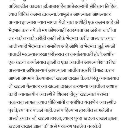
अलिकडील काळात डॉ. बाबासाहेब आंबेडकरांनी संविधान लिहिलं.
त्यात विविध कलमा टाकल्या. त्यामुळंच आपल्याला आपल्यावर
अन्याय झाल्यास न्याय मागता येतो. यात अशीही एक कलम आहे की
भेदभाव करु नये. तो मग कोणत्याही स्वरुपाचा का असेना. जातीचा
तर नकोच नको. तरीही काही लोकं भेदभाव करीत असतात. त्यात
जातीच्याही भेदभावाचा समावेश आहे आणि हा भेदभाव जुई स्थळी
पाताळी म्हटल्यासारखा परीसरात वा कार्यालयातही होतो. अशीच
एक घटना कार्यालयात झाली व एका व्यक्तीनं आपल्यापेक्षा वरीष्ठ
असणाऱ्या अधिकाऱ्यानं आपल्याला जातीवाचक शिविगाळ करुन
आपला अपमान केल्याबाबत खटला दाखल केला. परंतु न्यायालयात
तो खटला गेल्यावर त्या खटला दाखल करणाऱ्या व्यक्तीला अशाच
काही न्यायालयीन व्यवस्थेचे शिकार होवून खटल्यात पराभव
पत्करावा लागला. ज्यात पोलिसांनी व संबंधित यंत्रणेनं व्यवस्थीत
प्रक्रिया पार पाडलं नाही. तसं पाहिल्यास हारजीत लागलेलीच
असते. त्यावर जो खटला हारला, त्यावर पुन्हा खटला दाखल झाला.
खटला दाखल झाला की असे प्रकरण घडलेच नव्हते. ते