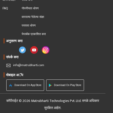
FAQ
गोपनीयता धोरण
वापरल्या गेलेल्या संज्ञा
परतावा धोरण 
पेपरबॅक प्रकाशित करा
अनुसरण करा
संपर्क करा
info@matrubharti.com
मोबाइल अॅप
Download On App Store
Download On Play Store
कॉपीराईट © 2026 Matrubharti Technologies Pvt. Ltd. सगळे अधिकार
सुरक्षित आहेत.