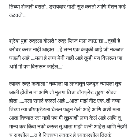
तिच्या शेजारी बसतो... ड्रायव्हर गाडी सुरु करतो आणि मेंशन कडे
वळवतो...
श्रेया पुहा रुद्रला बोलते " रुद्र प्लिज मला जाऊ द्या.... तुम्ही हे
बरोबर करत नाही आहात .... हे लग्न एक कंचुकी आहे जी नकळत
घडली आहे .... मला हे लग्न मेनी नाही आहे तुम्ही पण विसरून जा
अमी मी पण विसरून जाईल...."
त्यावर रुद्र म्हणाला " नव्याला या लग्नातून पळवून न्यायला तूच
आली होतीस ना आणि तो मुलगा तिचा बॉयफ्रेंड तुझ्या सोबत
होता....... मला सगळं कळलं आहे ... आता माझं नीट एक.. ती नव्या
तिच्या त्या बॉयफ्रेंडला घेऊन पळून गेली आहे आणि अशी मला
आता तिच्यात रस नाही पण मी तुझ्याशी लग्न केलं आहे आणि तू
मान्य कर किंवा नको करुस तू आता माझी पत्नी आहेस आणि नेहमी
च राहशील .... तू हे जितक्या लवकर हे स्वकारशील तितकं