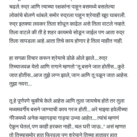
चढले. रुद्र आणि त्याच्या रक्षकांना पाहून बसमध्ये बसलेल्या
लोकांचे बोलणे थांबले. समोर रुद्रला पाहून श्रेयाही खूप घाबरली.
रुद्र इतक्या लवकर तिला शोधून काढेल असे तिला वाटले नव्हते.
तिला वाटले की ती हे शहर कायमचे सोडून जाईल पण आता रुद्र
तिला सापडला आहे. आता तिचे काय होणार हे तिला माहीत नाही.
हा सगळा विचार करून श्रेयाचे डोळे ओले झाले.....रुद्र
तिच्याजवळ येतो आणि रागाने म्हणतो "तू बसने जात होतीस....कुठे
जात होतीस...आज तुझे लग्न झाले, जान आणि तू पळून जात आहेस.
तुझा नवरा....
तू हे पूर्णपणे चुकीचे केले आहेस आणि तुला जायचेच होते तर तुला
मध्यमवर्गीय बसने जाण्याची काय गरज होती.... अरे माझ्या हवेलीच्या
गॅरेजमध्ये अनेक महागड्या गाड्या उभ्या आहेत..... त्यांचं म्हणणं
ऐकून घेतलं, पण काही हरकत नाही... चल घरी जाऊ..." असं म्हणत
तो तिच्यासमोर हात फिरवला पण श्रेयाने तिच्या हातावर हात