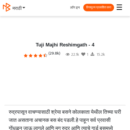
☰
लॉग इन
मराठी
विनामूल्य प्रकाशित करा
Tuji Majhi Reshimgath - 4
(29.8k)
22.1k
1
15.2k
रुद्रपासून वाचण्यासाठी श्रेया बसने कोलकाता येथील तिच्या घरी
जात असताना अचानक बस बंद पडली. हे पाहून सर्व प्रवासी
गोंधळून जाऊ लागले आणि मग रुद्र आणि त्याचे गार्ड बसमध्ये