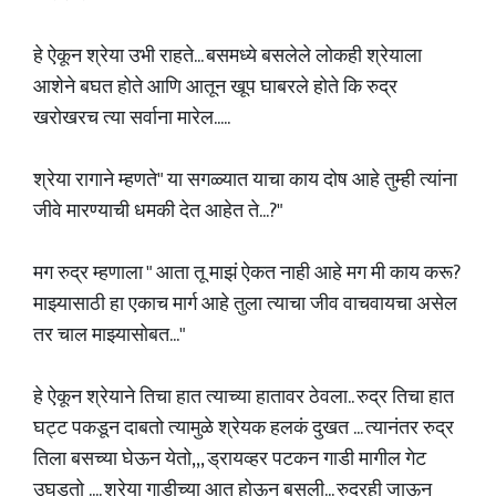
हे ऐकून श्रेया उभी राहते... बसमध्ये बसलेले लोकही श्रेयाला
आशेने बघत होते आणि आतून खूप घाबरले होते कि रुद्र
खरोखरच त्या सर्वाना मारेल.....
श्रेया रागाने म्हणते" या सगळ्यात याचा काय दोष आहे तुम्ही त्यांना
जीवे मारण्याची धमकी देत आहेत ते...?"
मग रुद्र म्हणाला " आता तू माझं ऐकत नाही आहे मग मी काय करू?
माझ्यासाठी हा एकाच मार्ग आहे तुला त्याचा जीव वाचवायचा असेल
तर चाल माझ्यासोबत..."
हे ऐकून श्रेयाने तिचा हात त्याच्या हातावर ठेवला.. रुद्र तिचा हात
घट्ट पकडून दाबतो त्यामुळे श्रेयक हलकं दुखत ... त्यानंतर रुद्र
तिला बसच्या घेऊन येतो,,, ड्रायव्हर पटकन गाडी मागील गेट
उघडतो .... श्रेया गाडीच्या आत होऊन बसली... रुद्रही जाऊन