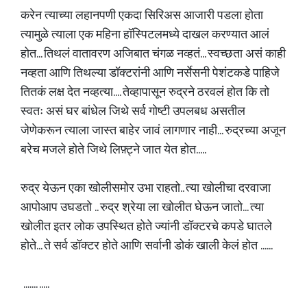
करेन त्याच्या लहानपणी एकदा सिरिअस आजारी पडला होता
त्यामुळे त्याला एक महिना हॉस्पिटलमध्ये दाखल करण्यात आलं
होत... तिथलं वातावरण अजिबात चंगळ नव्हतं... स्वच्छता असं काही
नव्हता आणि तिथल्या डॉक्टरांनी आणि नर्सेसनी पेशंटकडे पाहिजे
तितकं लक्ष देत नव्हत्या.... तेव्हापासून रुद्रने ठरवलं होत कि तो
स्वतः असं घर बांधेल जिथे सर्व गोष्टी उपलबध असतील
जेणेकरून त्याला जास्त बाहेर जावं लागणार नाही... रुद्रच्या अजून
बरेच मजले होते जिथे लिफ़्ट्ने जात येत होत.....
रुद्र येऊन एका खोलीसमोर उभा राहतो.. त्या खोलीचा दरवाजा
आपोआप उघडतो .. रुद्र श्रेया ला खोलीत घेऊन जातो... त्या
खोलीत इतर लोक उपस्थित होते ज्यांनी डॉक्टरचे कपडे घातले
होते... ते सर्व डॉक्टर होते आणि सर्वानी डोकं खाली केलं होत ......
....... .....