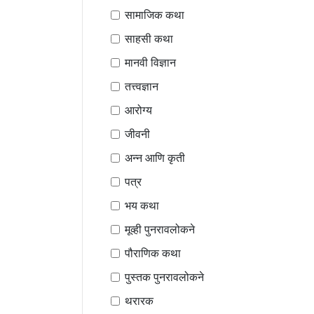
सामाजिक कथा
साहसी कथा
मानवी विज्ञान
तत्त्वज्ञान
आरोग्य
जीवनी
अन्न आणि कृती
पत्र
भय कथा
मूव्ही पुनरावलोकने
पौराणिक कथा
पुस्तक पुनरावलोकने
थरारक