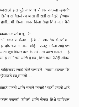
रण्यासाठी हात पुढे करताच रोनक रुद्रला म्हणतो"
तिनेच सांगितलं पण आता ती सती सावित्री होण्याचं
ती.... मी तिला नकार दिला तेव्हा तिने मला पैसे
कवास करतोय तू.....?"
" मी बकवास बोलत नाहीये... मी खार तेच बोलतोय....
तुम्हा दोघांच्या लग्नाला महिना उलटून गेला आहे पण
.. आता तूच विचार कर कि सर्व मला कास कळलं .... हि
ने मला हे सांगितले आणि हे बघ , तिने मला पैसेही ऑफर
 पाहिल्यावर त्याचे डोळे पाणावले.... त्याला आठवत कि
ेयांकडे बघू लागतो.... ....
ांकडे पाहतो आणि रागाने म्हणतो " पार्टी संपली आहे
ा फक्त रुद्रची फॅमिली आणि रोनक तिथे उपस्थित