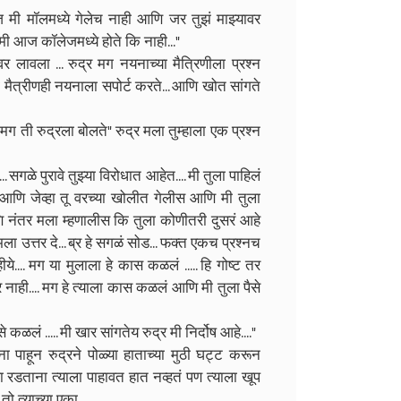
आज मी मॉलमध्ये गेलेच नाही आणि जर तुझं माझ्यावर
ी आज कॉलेजमध्ये होते कि नाही..."
 लावला ... रुद्र मग नयनाच्या मैत्रिणीला प्रश्न
ी मैत्रीणही नयनाला सपोर्ट करते... आणि खोत सांगते
 मग ती रुद्रला बोलते" रुद्र मला तुम्हाला एक प्रश्न
.. सगळे पुरावे तुझ्या विरोधात आहेत.... मी तुला पाहिलं
हेस आणि जेव्हा तू वरच्या खोलीत गेलीस आणि मी तुला
आणि नंतर मला म्हणालीस कि तुला कोणीतरी दुसरं आहे
ला उत्तर दे... ब्र हे सगळं सोड... फक्त एकच प्रश्नच
.... मग या मुलाला हे कास कळलं ..... हि गोष्ट तर
 नाही.... मग हे त्याला कास कळलं आणि मी तुला पैसे
 कळलं ..... मी खार सांगतेय रुद्र मी निर्दोष आहे...."
ा पाहून रुद्रने पोळ्या हाताच्या मुठी घट्ट करून
ेयाला रडताना त्याला पाहावत हात नव्हतं पण त्याला खूप
 तो त्याच्या एका