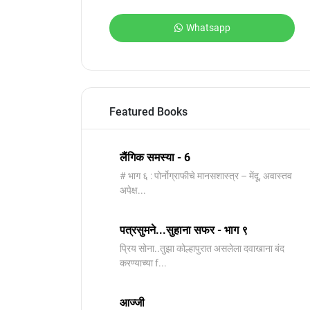
Whatsapp
Featured Books
लैंगिक समस्या - 6
# भाग ६ : पोर्नोग्राफीचे मानसशास्त्र – मेंदू, अवास्तव
अपेक्ष...
पत्रसुमने...सुहाना सफर - भाग ९
प्रिय सोना..तुझा कोल्हापुरात असलेला दवाखाना बंद
करण्याच्या f...
आज्जी