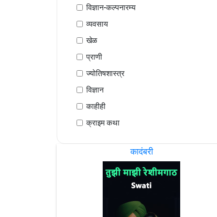
विज्ञान-कल्पनारम्य
व्यवसाय
खेळ
प्राणी
ज्योतिषशास्त्र
विज्ञान
काहीही
क्राइम कथा
कादंबरी