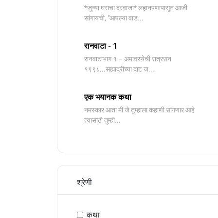
*जुन्या घराचा दरवाजा* लहानपणापासून आजी
सांगायची, "आपल्या वाड...
रानवाटा - 1
रानवाटाभाग १ – अमावस्येची रात्रसन
१९९८...सह्याद्रीच्या दाट ज...
एक भयानक कथा
नमस्कार आता मी जे तुम्हाला कहाणी सांगणार आहे
त्यासाठी तुम्ही...
श्रेणी
कथा