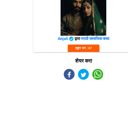
Anjali
द्वारा
मराठी सामाजिक कथा
एकूण भाग : 67
शेयर करा