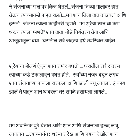
ने संजनाच्या गालावर किस घेतलं... संजना तिच्या गालावर हात
ठेऊन त्याच्याकडे पाहत राहते.... मग शान तिला दात दाखवतो आणि
हसतो... संजना त्याला काहीतरी म्हणते... मग श्रेया शान चा कण
धरून त्याला म्हणते" शान दादा थोडे नियंत्रण ठेवा आणि
आजूबाजूला बघा... घरातील सर्व सदस्य इथे उपस्थित आहेत....."
श्रेयाचा बोलणं ऐकून शान समोर बघतो .... घरातील सर्व सदस्य
त्याच्या कडे टक लावून बघत होते.... सर्वांच्या नजर बघून लगेच
शान संजनाच्या बाजूला सरकला आणि खाली बघू लागला... हे काय
झालं ते पाहून शान घाबरला तर सगळे हसायला लागले.....
मग अवन्तिक पुढे येतात आणि शान आणि संजनाला हळद लावू
लागतात .... त्याच्यानंतर श्रेया सुरेख आणि नयना देखील शान