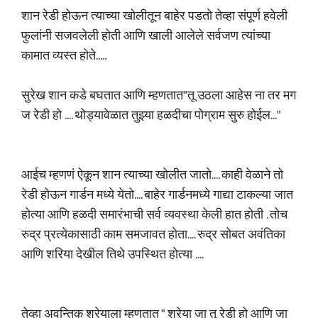
शान रेडी होऊन त्याच्या खोलीतून बाहेर पडतो तेव्हा संपूर्ण हवेली
फुलांनी सजवलेली होती आणि खाली आलेले सर्वजण त्यांच्या
कामात व्यस्त होते.....
सुरेख शान कडे बघतात आणि म्हणतात"तू उठला आहेस ना तर मग
ज रेडी हो .... थोड्यावेळात तुझ्या हळदीचा पोग्राम सुरु होईल..."
आईच म्हणणं ऐकून शान त्याच्या खोलीत जातो.... काही वेळाने तो
रेडी होऊन गार्डन मध्ये येतो.... बाहेर गार्डनमध्ये गाद्या टाकल्या जात
होत्या आणि हळदी समारंभाची सर्व व्यवस्था केली हात होती . तोच
रुद्र प्रत्येकासाठी काम समजावत होता.... रुद्र सोबत अवंतिका
आणि शरिया देखील तिथे उपस्थित होत्या ....
तेव्हा अवन्तिक श्रेयाला म्हणतात " श्रेया जा तू रेडी हो आणि जा