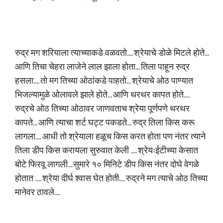
रुद्र मग शरियाला त्याच्याकडे वळवतो.... श्रेयाचे डोळे मिटले होते...
आणि तिचा चेहरा लाजेने लाल झाला होता... तिला पाहून रुद्र
हसला.... तो मग तिच्या ओठांकडे पाहतो... श्रेयाचे ओठ पाण्यात
भिजल्यामुळे ओलावले झाले होते... आणि थरथर कापत होते....
रुद्रचे ओठ तिच्या ओठावर जाणवताच श्रेया पूर्णपणे थरथर
कापते... आणि त्याचा शर्ट घट्ट पकडते... रुद्र तिला किस करू
लागला.... आधी तो श्रेयाला हळूच किस करत होता पण नंतर त्याने
तिला डीप किस करायला सुरुवात केली .... श्रेयःईटीच्या केसात
बोटे फिरवू लागली... सुमारे १० मिनिटे डीप किस नंतर दोघे वेगळे
होतात .... श्रेया दीर्घ श्वास घेत होती.... रुद्रने मग त्याचे ओठ तिच्या
मानेवर ठावले....