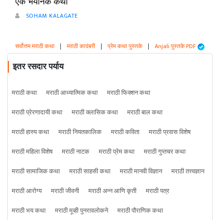
एक भयानक कथा
SOHAM KALAGATE
सर्वोत्तम मराठी कथा
|
मराठी कादंबरी
|
प्रेम कथा पुस्तके
|
Anjali पुस्तके PDF
इतर रसदार पर्याय
मराठी कथा
मराठी आध्यात्मिक कथा
मराठी फिक्शन कथा
मराठी प्रेरणादायी कथा
मराठी क्लासिक कथा
मराठी बाल कथा
मराठी हास्य कथा
मराठी नियतकालिक
मराठी कविता
मराठी प्रवास विशेष
मराठी महिला विशेष
मराठी नाटक
मराठी प्रेम कथा
मराठी गुप्तचर कथा
मराठी सामाजिक कथा
मराठी साहसी कथा
मराठी मानवी विज्ञान
मराठी तत्त्वज्ञान
मराठी आरोग्य
मराठी जीवनी
मराठी अन्न आणि कृती
मराठी पत्र
मराठी भय कथा
मराठी मूव्ही पुनरावलोकने
मराठी पौराणिक कथा