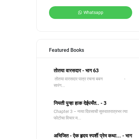
Whatsapp
Featured Books
तोतया वारसदार - भाग 63
तोतया वारसदार पात्र रचना बबन -
सारंग...
नियती पुन्हा हाक देईपर्यंत.. - 3
Chapter 3 – नव्या दिवसाची सुरुवातरात्रभर त्या
फोटोचा विचार म...
अभिजित - ऐक हृदय स्पर्शी प्रेम कथा... - भाग