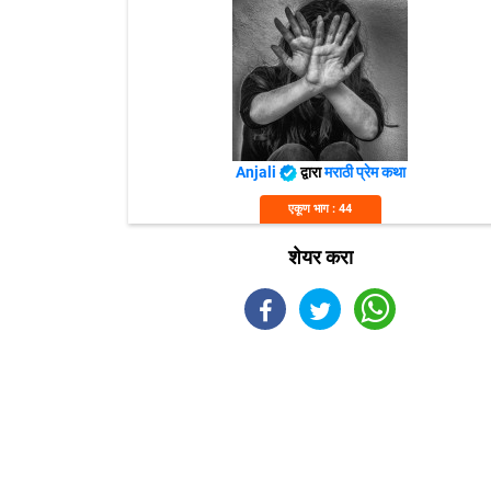
Anjali
द्वारा
मराठी प्रेम कथा
एकूण भाग : 44
शेयर करा