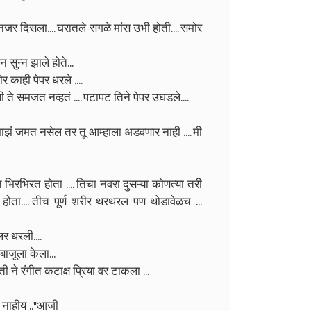
 नजर दिसला.... घरातले सगळे मांस उभी होती.... समोर
 सुन्न झाले होते...
ोर काही पेपर धरले ....
ते समजत नव्हतं .... पटापट तिने पेपर उघडले....
माझं जमत नसेल तर तू आम्हाला अडवणार नाही .... मी
यात भिरभिरत होता .... तिचा नवरा दुसऱ्या कोणत्या तरी
ोता.... तीच पूर्ण शरीर थरथरल पण थोडावेळच ...
लर धरली....
 बाजूला केला...
िती ने रंगीत कटाक्ष प्रिया वर टाकला ...
्य नाहीय .."आजी