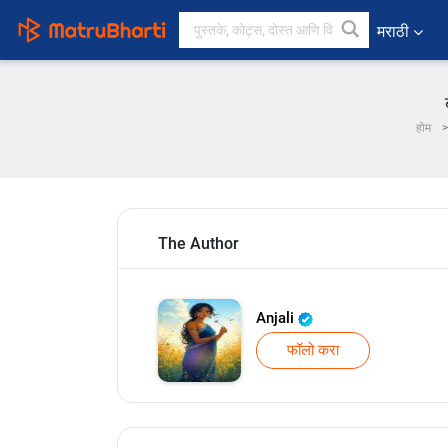
मराठी
होम
The Author
Anjali
फॉलो करा