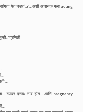
ी सांगता येत नव्हतं...?.... अशी अचानक मला acting
म्ही..."प्रणिती
..
....
ती....
.... त्यावर प्रायः नाव होत.... आणि pregnancy
ी...