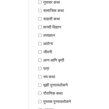
गुप्तचर कथा
सामाजिक कथा
साहसी कथा
मानवी विज्ञान
तत्त्वज्ञान
आरोग्य
जीवनी
अन्न आणि कृती
पत्र
भय कथा
मूव्ही पुनरावलोकने
पौराणिक कथा
पुस्तक पुनरावलोकने