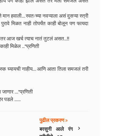
वत नाहीय पण काही झालं असत तर मला समजलं असत
 मान हवाली.... स्वतःच्या नवऱ्याला असं दुसऱ्या स्त्री
 पुरावे मिळत नाही तोपर्यंत काही बोलून पण फायदा
ीतर आज खर्च त्याच नातं तुटलं असत...!!
काही मिळेल ..."प्रणिती
ी
स्क घ्यायची नाहीय.... आणि आता तिला समजलं तरी
 जाणार ...."प्रणिती
र पडले .......
पुढील प्रकरण
›
बरसुनी आले रंग