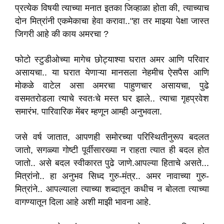
प्रत्येक विषयी त्याच्या मनात इतका जिव्हाळा होता की
,
त्याच्याच
दोन मित्रांनी एकमेकाचा हेवा करावा
.
."हा तर माझ्या पेक्षा जास्त
जिगरी आहे की काय अमरचा
?
फोटो स्टुडीओच्या मागेच छोट्याश्या घरात अमर आणि परिवार
असायचा
.
.
या घरात येणाऱ्या मानसला नेहमीच ऐसपैस आणि
मोकळे वाटेल असा अमरचा पाहुणचार असायचा
,
पुढे
वसमतरोडला त्याचे स्वतःचे मस्त घर झाले
.
.
त्याचा गृहप्रवेश
समारंभ
.
पारिवारिक मेंबर म्हणून आम्ही अनुभवला
.
जसे वर्ष जातात
,
आपणही समोरच्या परिस्थितीनुरूप बदलत
जातो
,
सगळ्या गोष्टी पूर्वीसारख्या न राहता त्यात ही बदल होत
जातो
.
.
असे बदल स्वीकारत पुढे जाणे
.
आपल्या हिताचे असते
.
..
मित्रांनो
.
.
हा अनुभव सिध्द गुरु-मंत्र
.
.
अमर नावाच्या गुरु-
मित्रांने
.
.
आपल्याला त्याच्या शब्दातून कधीच न बोलता त्याच्या
वागण्यातून
दिला आहे अशी माझी भावना आहे.