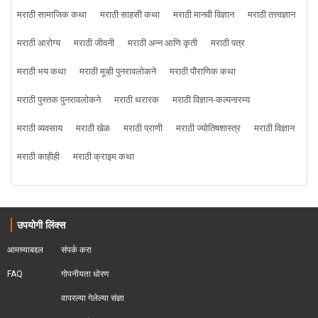
मराठी सामाजिक कथा
मराठी साहसी कथा
मराठी मानवी विज्ञान
मराठी तत्त्वज्ञान
मराठी आरोग्य
मराठी जीवनी
मराठी अन्न आणि कृती
मराठी पत्र
मराठी भय कथा
मराठी मूव्ही पुनरावलोकने
मराठी पौराणिक कथा
मराठी पुस्तक पुनरावलोकने
मराठी थरारक
मराठी विज्ञान-कल्पनारम्य
मराठी व्यवसाय
मराठी खेळ
मराठी प्राणी
मराठी ज्योतिषशास्त्र
मराठी विज्ञान
मराठी काहीही
मराठी क्राइम कथा
उपयोगी लिंक्स
आमच्याबद्दल
संपर्क करा
FAQ
गोपनीयता धोरण
वापरल्या गेलेल्या संज्ञा