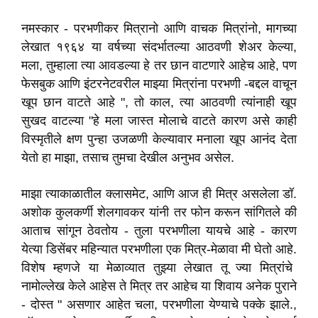
नमस्कार - परभणीकर मित्रानो आणि वाचक मित्रांनो
,
मागच्या
लेखात १९६४ या वर्षच्या संदर्भातल्या आठवणी शेअर केल्या
,
मला
,
तुम्हाला त्या आवडल्या हे तर छान वाटणारे आहेच आहे
,
पण
फेसबुक आणि इंटरनेटवरील माझ्या मित्रांना परभणी -बद्दल वाचून
खूप छान वाटते आहे "
,
तो काल
,
त्या आठवणी त्यांनाही खूप
सुखद वाटल्या "हे मला जास्त मोलाचे वाटते कारण असे काही
विस्मृतीले क्षण पुन्हा उजळणी केल्यावार मनाला खूप आनंद देता
येतो हा माझा
,
तसाच तुमचा देखील अनुभव असेल.
माझा त्याकाळातील क्लासमेट
,
आणि आज ही मित्र असलेला डॉ.
अशोक कुलकर्णी शेलगावकर यांनी तर फोन करून सांगितले की
आताच सांगून ठेवतोय - तुला परभणीला यायचे आहे - कारण
येत्या डिसेंबर महिन्यात परभणीला एक मित्र-मेळावा मी घेतो आहे
.
विशेष म्हणजे या मेळाव्यात तुझ्या लेखात तू ज्या मित्रांचे
नामोल्लेख केले आहेस ते मित्र तर आहेच या शिवाय अनेक
पुराने
-
दोस्त " असणार आहेत
चला
,
परभणीला येण्याचे पक्के झाले
.
,