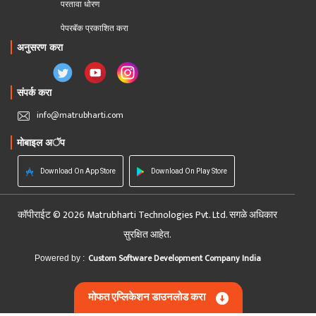
परतावा धोरण 
पेपरबॅक प्रकाशित करा
अनुसरण करा
संपर्क करा
info@matrubharti.com
मोबाइल अॅप
Download On App Store
Download On Play Store
कॉपीराईट © 2026 Matrubharti Technologies Pvt. Ltd. सगळे अधिकार
सुरक्षित आहेत.
Custom Software Development Company India
Powered by :
मोफत एप्लिकेशन डाउनलोड करा