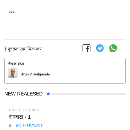
***
हे पुस्तक सामायिक करा:
लेखक बद्दल
फॉलो करा
Arun V Deshpande
NEW REALESED
HORROR STORIES
रानवाटा - 1
SACHIN KAWADE