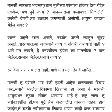
मानसी सारख्या भावनाप्रधान मुलीच्या प्रेमाला होकार देता येईल
एकवेळ, पण पुढे काय ? आपल्यातला कलाकार, मिळालेली
कलेची देणगी.त्या बळावर जगण्याची असोशी..आयुष्य काढता
येईल यावर ?
स्वप्न पाहणे छान असते, स्व्पांत जगणे त्याहून सुंदर
असते..वास्त्व्यातल्या जगण्याचे काय ? नोकरी करायची नाही ?
असे मन ठरवते, हे मनस्वीपण झेपेल का मानसीला ? मान
मिळेल,सन्मान मिळेल.धनाचे काय ?
त्याविना संसार चालत नाही..याचे भान मला ठेवावे लागेल..
मानसी तू प्रेमाने भाव वेडी झाली आहेस..वास्तवाचा विचार
कर..मनाने भरलेला,रिकाम्या खिशांचा हा असा बे भरवसी
आयुष्यभर तुझ्या सोबत असणार आहे..हे कटू सत्य तू
स्वीकारशील ही.पण पुढे हेच जळजळीत वास्तव दाहक होत
जाईल,ते चटके स्वीकारण्या शिवाय आपण काही करू शकणार