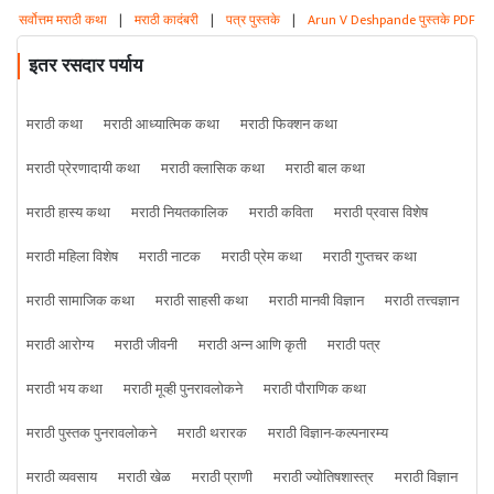
सर्वोत्तम मराठी कथा
|
मराठी कादंबरी
|
पत्र पुस्तके
|
Arun V Deshpande पुस्तके PDF
इतर रसदार पर्याय
मराठी कथा
मराठी आध्यात्मिक कथा
मराठी फिक्शन कथा
मराठी प्रेरणादायी कथा
मराठी क्लासिक कथा
मराठी बाल कथा
मराठी हास्य कथा
मराठी नियतकालिक
मराठी कविता
मराठी प्रवास विशेष
मराठी महिला विशेष
मराठी नाटक
मराठी प्रेम कथा
मराठी गुप्तचर कथा
मराठी सामाजिक कथा
मराठी साहसी कथा
मराठी मानवी विज्ञान
मराठी तत्त्वज्ञान
मराठी आरोग्य
मराठी जीवनी
मराठी अन्न आणि कृती
मराठी पत्र
मराठी भय कथा
मराठी मूव्ही पुनरावलोकने
मराठी पौराणिक कथा
मराठी पुस्तक पुनरावलोकने
मराठी थरारक
मराठी विज्ञान-कल्पनारम्य
मराठी व्यवसाय
मराठी खेळ
मराठी प्राणी
मराठी ज्योतिषशास्त्र
मराठी विज्ञान