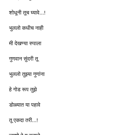
शोधूनी तूच घ्यावे...!
भुललो कधीच नाही
मी देखण्या रुपाला
गुणवान सुंदरी तू
भुललो तुझ्या गुणांना
हे गोड रूप तुझे
डोळ्यात या पहावे
तू एकदा तरी...!