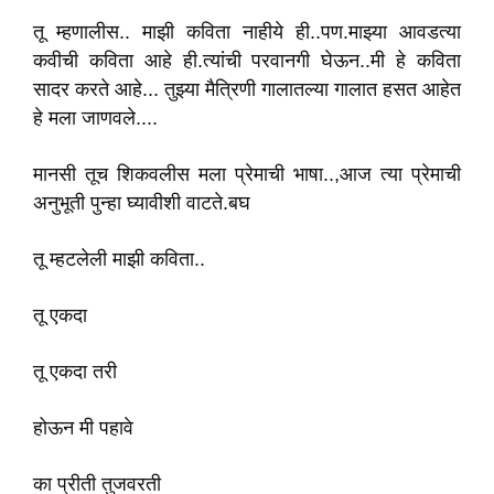
तू म्हणालीस.. माझी कविता नाहीये ही..पण.माझ्या आवडत्या
कवीची कविता आहे ही.त्यांची परवानगी घेऊन..मी हे कविता
सादर करते आहे... तुझ्या मैत्रिणी गालातल्या गालात हसत आहेत
हे मला जाणवले....
मानसी तूच शिकवलीस मला प्रेमाची भाषा..,आज त्या प्रेमाची
अनुभूती पुन्हा घ्यावीशी वाटते.बघ
तू म्हटलेली माझी कविता..
तू एकदा
तू एकदा तरी
होऊन मी पहावे
का प्रीती तुजवरती