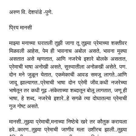
अरुण वि. देशपांडे -पुणे.
प्रिय मानसी
माझ्या मनाच्या घरातली तुझी जागा तू तुझ्या प्रेमाच्या शक्तीवर
मिळवली आहेस, पेम ही भावनाच अबोल असते, भावना मुक्या
असतात असे म्हणतात, आणि नजरेचे इशारे बोलके असतात,
प्रेमाची भाषा अनोखी असते, सुरुवातीला अनोळखी असेते. पण.
दोन मने जुळून येतात, एकमेकाची आवड समजू लागते..आणि
जादू झाल्यागत..प्रेमाची भाषा दोन प्रेमी जीव.कधी नजरेच्या
भाषेतून तर कधी गूढ -संकेताच्या शब्दातून बोलू लागतात, जणू ही
भाषा, हे शब्द, नजरेचे इशारे..हे सगळे त्या दोघातल्या प्रेमाची
गुज गोष्ट असते.
मानसी..तुझ्या प्रेमाची,मनाच्या निष्ठेचे खरे तर कौतुक करायला
हवे..कारण..तुझ्या प्रेमाची जाणीव मला उशीरच झाली..तुझ्या