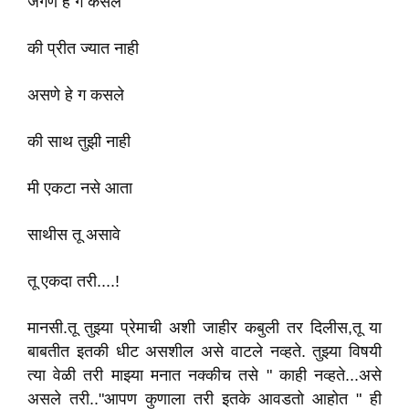
जगणे हे ग कसले
की प्रीत ज्यात नाही
असणे हे ग कसले
की साथ तुझी नाही
मी एकटा नसे आता
साथीस तू असावे
तू एकदा तरी....!
मानसी.तू तुझ्या प्रेमाची अशी जाहीर कबुली तर दिलीस,तू या
बाबतीत इतकी धीट असशील असे वाटले नव्हते. तुझ्या विषयी
त्या वेळी तरी माझ्या मनात नक्कीच तसे " काही नव्हते...असे
असले तरी.."आपण कुणाला तरी इतके आवडतो आहोत " ही