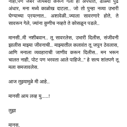
नाही,पण जबर जायबंदी करून गेला हा अपघात, डोळ्या पुढे
अंधार, मना मध्ये काळोख दाटला.. जो तो पुन्हा नव्या उभारी
घेण्याच्या प्रयत्नात.. अशावेळी..ज्याला सावरणारे होते, ते
सावरून गेले, ज्यांना कुणीच नव्हते ते कोसळून पडले..
मानसी..मी नशीबवान.. तू सावरलेस, उभारी दिलीस, संजीवनी
झालीस माझ्या जीवनाची.. माझ्यातील कलावंत तू जपून ठेवलास,
आणि मनाला व्यवहाराची जाणीव करून दिलीस.. मन भरून
चालत नाही, पोट पण भरवता आले पाहिजे.." हे सत्य शांतपणे तू
मला समजावलेस.
आज तुझ्यामुळे मी आहे..
मानसी आय लव्ह यु.....!
तुझा
मानस.