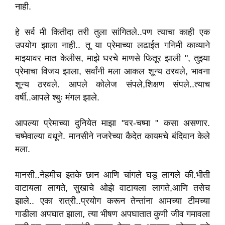
नाही.
हे सर्व मी कितीदा तरी तुला सांगितले..पण त्याचा काही एक
उपयोग झाला नाही.. तू या प्रेमाच्या लढाईत गनिमी काव्याने
माझ्यावर मात केलीस, माझे घरचे माणसे फितूर झाली ", तुझ्या
प्रेमाचा विजय झाला, सर्वांनी मला आकल शून्य ठरवले, भावना
शून्य ठरवले. आपले कोलेज संपले,शिक्षण संपले..त्याच
वर्षी..आपले श्बुः मंगल झाले.
आपल्या प्रेमाच्या दुनियेत माझा "वर-चष्मा " कसा असणार.
चष्मेवाल्या वधूने. मानसीने नजरेच्या कैदेत कायमचे बंदिवान केले
मला.
मानसी..नेहमीच इतके छान आणि चांगले घडू लागले की.भीती
वाटायला लागते, सुखाचे ओझे वाटायला लागते,आणि तसेच
झाले.. एका रात्री..प्रयोग करून तेन्तांना आमच्या टीमच्या
गाडीला अपघात झाला, त्या भीषण अपघातात कुणी जीव गमावला