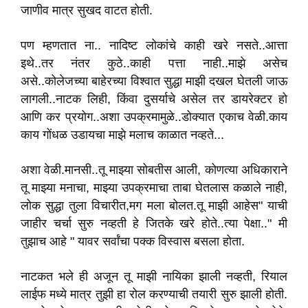
जाणीव मात्र सुखद वाटत होती.
पण म्हणतात ना.. नादिष्ट लोकांचे काही खरे नसते..आत्ता
इथे..तर नंतर कुठे..काही पत्ता नाही..माझे असेच
असे..कोलेजच्या बाहेरच्या विश्वात सुद्धा माझी दखल घेतली जाऊ
लागली..नाटक लिही, किंवा दुसर्याचे असेल तर डायरेक्टर हो
आणि कर प्रयोग..अशा उपक्रमामुळे..डोक्यात एकाच वेळी.काय
काय गोंधळ उडायचा माझे मलाच काळात नव्हते...
अशा वेळी.मानसी..तू माझ्या सोबतीस आली, कोणत्या अधिकाराने
तू माझ्या मनाचा, माझ्या उपक्रमाचा ताबा घेतलास कळाले नाही,
लोक सुद्धा तुला विचारीत,मग मला बोलत.तू माझी आहेस" याची
जाहीर चर्चा सुरु नव्हती हे जितके खरे होते..त्या पेक्षा.." मी
तुझाच आहे " यावर सर्वांचा पक्क विस्वास बसला होता.
नाटकत भले ही अजून तू माझी नायिका झाली नव्हती, रियाल
लाईफ मध्ये मात्र तुझी हा रोल करण्याची तयारी सुरु झाली होती.