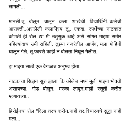
लागली...
मानसी.तू बोलून चालून कला शाखेची विद्यार्थिनी..कलेची
आसक्ती..असलेली कलाप्रिय तू.. एकदा, स्पर्धेच्या नाटकात
कोणती ही रोल द्या मी उतुसुक आहे असे सांगत माझ्या समोर
पहिल्यांदाच उभी राहिली. तुझ्या नजरेतील आर्जव, मला मोहिनी
घालून गेले, तू फारसे काही न बोलता निघून गेलीस,
हा माझ्या साठी एक वेगळाच अनुभव होता.
नाटकांचा सिझन सुरु झाला कि कोलेज मध्य मुली माझ्या भोवती
असायच्या, गोड बोलून, मस्का लावून.माझी स्तुती करीत
म्हणायच्या..
हिरोईनचा रोल "दिला तरच करीन.नाही तर.विचारयचे सुद्धा नाही
मला...