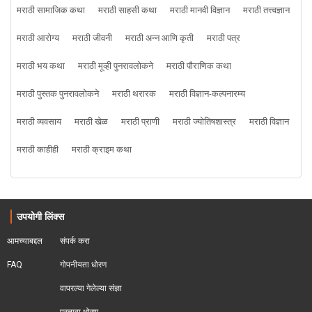
मराठी सामाजिक कथा
मराठी साहसी कथा
मराठी मानवी विज्ञान
मराठी तत्त्वज्ञान
मराठी आरोग्य
मराठी जीवनी
मराठी अन्न आणि कृती
मराठी पत्र
मराठी भय कथा
मराठी मूव्ही पुनरावलोकने
मराठी पौराणिक कथा
मराठी पुस्तक पुनरावलोकने
मराठी थरारक
मराठी विज्ञान-कल्पनारम्य
मराठी व्यवसाय
मराठी खेळ
मराठी प्राणी
मराठी ज्योतिषशास्त्र
मराठी विज्ञान
मराठी काहीही
मराठी क्राइम कथा
उपयोगी लिंक्स
आमच्याबद्दल
संपर्क करा
FAQ
गोपनीयता धोरण
वापरल्या गेलेल्या संज्ञा