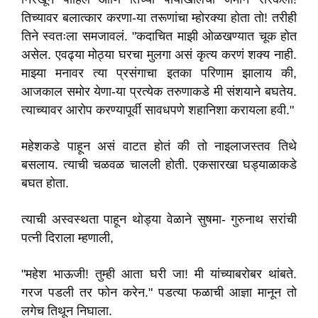
तिच्यावर बलात्कार करणा-या तरूणांचा म्होरक्या होता तो! तरीही
तिने स्वतःला समजावलं. "कदाचित माझी ओळखण्यात चूक होत
असेल. एवढ्या मोठ्या घरचा मुलगा असं कृत्य करणं शक्य नाही.
माझ्या मनावर त्या प्रसंगाचा इतका परिणाम झालाय की,
आजकाल समोर येणा-या प्रत्येक तरुणाकडे मी संशयाने बघतेय.
त्याच्यावर आरोप करण्यापूर्वी सावधपणे शहानिशा करायला हवी."
महेशकडे पाहून असं वाटत होतं की तो नाइलाजस्तव तिथे
बसलाय. त्याची चळवळ चालली होती. एकसारखा घड्याळाकडे
बघत होता.
त्याची अस्वस्थता पाहून थोड्या वेळाने सुषमा- गुरुनाथ सरांची
पत्नी दिराला म्हणाली,
"महेश भाऊजी! तुम्ही आता घरी जा! मी यांच्याबरोबर थांबते.
गरज पडली तर फोन करेन." पडत्या फळाची आज्ञा मानून तो
लगेच तिथून निघाला.