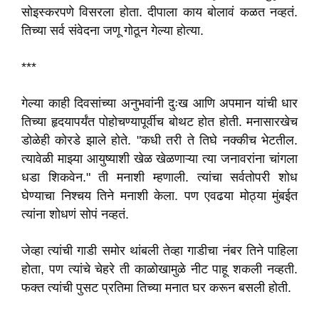
सोइस्करपणे विसरला होता. दीपाला काय बोलावं कळत नव्हतं.
तिच्या सर्व संवेदना जणू गोठून गेल्या होत्या.
***
गेल्या काही दिवसांच्या अनुभवांनी दुःख आणि अपमान यांची धार
तिच्या हृदयापर्यंत पोहोचण्यापूर्वीच बोथट होत होती. मनासारखेच
डोळेही कोरडे झाले होते. "कधी तरी ते तिघे नक्कीच भेटतील.
त्यावेळी माझ्या आयुष्याशी खेळ खेळणाऱ्या त्या जनावरांना चांगला
धडा शिकवेन." ती मनाशी म्हणाली. त्यांचा सर्वतोपरी शोध
घेण्याचा निश्चय तिने मनाशी केला. पण एवढया मोठ्या मुंबईत
त्यांना शोधणं सोपं नव्हतं.
जेव्हा त्यांची गाडी समोर थांबली तेव्हा गाडीचा नंबर तिने पाहिला
होता, पण त्यांचे चेहरे ती काळोखामुळे नीट पाहू शकली नव्हती.
फक्त त्यांची पुसट प्रतिमा तिच्या मनात घर करून बसली होती.