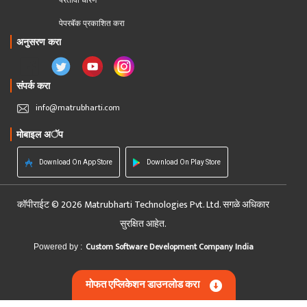
परतावा धोरण 
पेपरबॅक प्रकाशित करा
अनुसरण करा
संपर्क करा
info@matrubharti.com
मोबाइल अॅप
Download On App Store
Download On Play Store
कॉपीराईट © 2026 Matrubharti Technologies Pvt. Ltd. सगळे अधिकार
सुरक्षित आहेत.
Custom Software Development Company India
Powered by :
मोफत एप्लिकेशन डाउनलोड करा