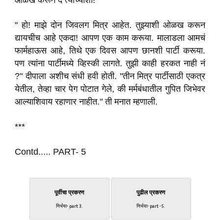
ओळख करून दे त्यांच्याशी! "
" हो! माझे दोन जिवलग मित्र आहेत. तुझ्याशी ओळख करून
द्यायचीच आहे एकदा! आपण एक काम करूया. मालाडला आमचं
फार्महाऊस आहे, तिथे एक दिवस आपण छानशी पार्टी करूया.
पण त्यांना पार्टीमध्ये व्हिस्की लागते. तुझी काही हरकत नाही नं
?" दीपाला अशीच संधी हवी होती. "तीन मित्र पार्टीसाठी एकत्र
येतील, तेव्हा चार पेग पोटात गेले, की मर्मबंधातील गुपित जिभेवर
आल्याशिवाय रहाणार नाहीत." ती मनात म्हणाली.
***
Contd..... PART- 5
पूर्वीचा प्रकरण
पुढील प्रकरण
निर्भया- part 3.
निर्भया- part -5.