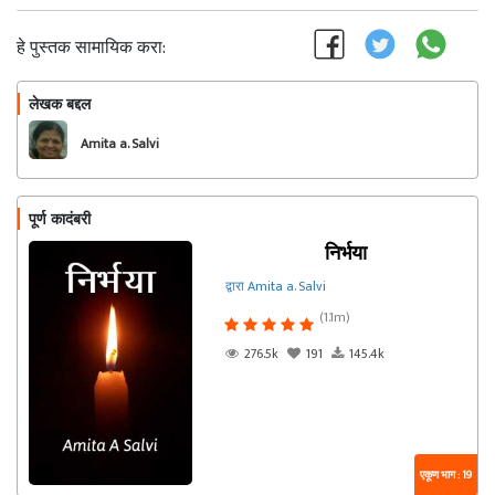
हे पुस्तक सामायिक करा:
लेखक बद्दल
फॉलो करा
Amita a. Salvi
पूर्ण कादंबरी
निर्भया
द्वारा Amita a. Salvi
(1.1m)
276.5k
191
145.4k
एकूण भाग : 19