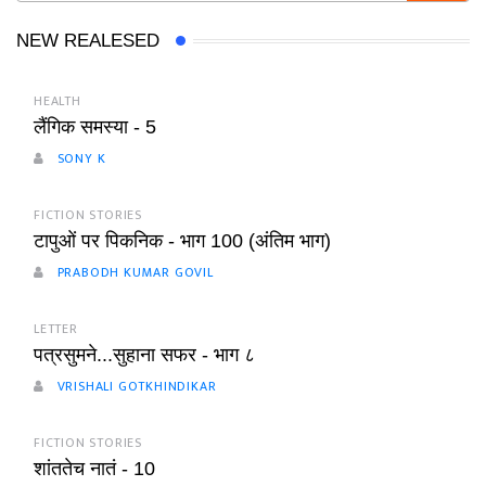
NEW REALESED
HEALTH
लैंगिक समस्या - 5
SONY K
FICTION STORIES
टापुओं पर पिकनिक - भाग 100 (अंतिम भाग)
PRABODH KUMAR GOVIL
LETTER
पत्रसुमने...सुहाना सफर - भाग ८
VRISHALI GOTKHINDIKAR
FICTION STORIES
शांततेच नातं - 10