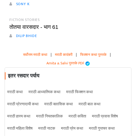
SONY K
FICTION STORIES
तोतया वारसदार - भाग 61
DILIP BHIDE
सर्वोत्तम मराठी कथा
|
मराठी कादंबरी
|
फिक्शन कथा पुस्तके
|
Amita a. Salvi पुस्तके PDF
इतर रसदार पर्याय
मराठी कथा
मराठी आध्यात्मिक कथा
मराठी फिक्शन कथा
मराठी प्रेरणादायी कथा
मराठी क्लासिक कथा
मराठी बाल कथा
मराठी हास्य कथा
मराठी नियतकालिक
मराठी कविता
मराठी प्रवास विशेष
मराठी महिला विशेष
मराठी नाटक
मराठी प्रेम कथा
मराठी गुप्तचर कथा