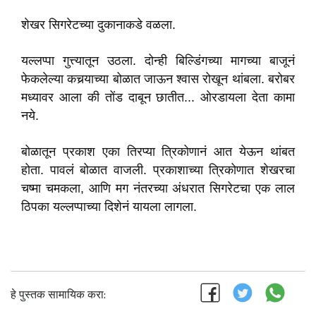
शेखर सिगरेटच्या दुकानाकडे वळला.
यल्लप्पा गुत्त्यातून उठला. दोन्ही बिल्डिंगच्या मागच्या बाजूनं
फेकलेल्या कचर्‍याच्या बोळात जाऊन श्‍वास रोखून थांबला. बरोबर
मध्यावर आला की तोंड दाबून छातीत... ओरडायला देता कामा
नये.
बोळातून प्रकाश एका तिरप्या त्रिकोणानं आत येऊन थांबत
होता. पावलं बोळात वाजली. प्रकाशाच्या त्रिकोणात शेखरचा
चष्मा चमकला, आणि मग नंतरच्या अंधरात सिगरेटचा एक लाल
ठिपका यल्लप्पाच्या दिशेनं यायला लागला.
हे पुस्तक सामायिक करा: