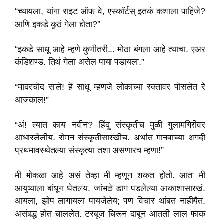
“च्यायला, यांना राइट ऑफ वे, एस्कॉर्टस् इतकं कशाला पाहिजे?
आणि इकडे कुठं गेला होता?”
“इकडे साधू आहे म्हणे कुणीतरी... मोठा बंगला आहे त्याचा. एअर
कंडिशण्ड. तिथं गेला असेल पाया पडायला.”
“मादरचोद साले! हे साधू म्हणजे लोकांच्या रक्तावर पोसलेत रे
आजकाल!”
“अं! त्यात काय नवीन? हिंदू संस्कृतीच मुळी गुलामगिरीवर
आधारलेलीय. रोमन संस्कृतीसारखीच. अर्थात मानवाच्या अगदी
प्रथमावस्थेतल्या संस्कृत्या तशा असणारच म्हणा!”
मी मोकळा आहे असं तेव्हा मी म्हणून शकत होतो. आता मी
आयुष्याला बांधून घेतलंय. जांभळे डाग पडलेल्या आकाशासारखं.
आयला, झोप लागायला पायजेलेय; पण विचार थांबत नाहीयैत.
असंबद्ध होत चाललेत. टरबूज चिरून दाबून आतली लाल फाक