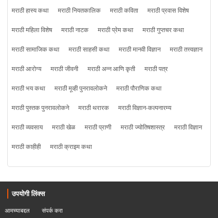
मराठी हास्य कथा
मराठी नियतकालिक
मराठी कविता
मराठी प्रवास विशेष
मराठी महिला विशेष
मराठी नाटक
मराठी प्रेम कथा
मराठी गुप्तचर कथा
मराठी सामाजिक कथा
मराठी साहसी कथा
मराठी मानवी विज्ञान
मराठी तत्त्वज्ञान
मराठी आरोग्य
मराठी जीवनी
मराठी अन्न आणि कृती
मराठी पत्र
मराठी भय कथा
मराठी मूव्ही पुनरावलोकने
मराठी पौराणिक कथा
मराठी पुस्तक पुनरावलोकने
मराठी थरारक
मराठी विज्ञान-कल्पनारम्य
मराठी व्यवसाय
मराठी खेळ
मराठी प्राणी
मराठी ज्योतिषशास्त्र
मराठी विज्ञान
मराठी काहीही
मराठी क्राइम कथा
उपयोगी लिंक्स
आमच्याबद्दल
संपर्क करा