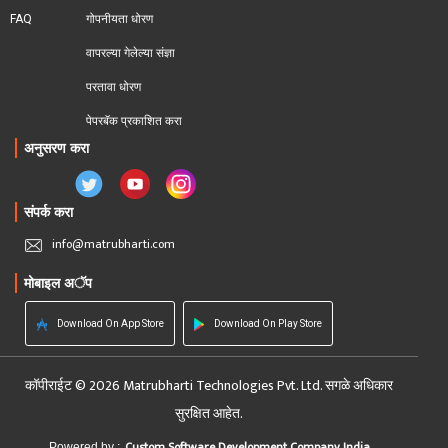
FAQ
गोपनीयता धोरण
वापरल्या गेलेल्या संज्ञा
परतावा धोरण 
पेपरबॅक प्रकाशित करा
अनुसरण करा
संपर्क करा
info@matrubharti.com
मोबाइल अॅप
Download On App Store
Download On Play Store
कॉपीराईट © 2026 Matrubharti Technologies Pvt. Ltd. सगळे अधिकार
सुरक्षित आहेत.
Custom Software Development Company India
Powered by :