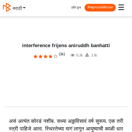
☰
लॉग इन
தமிழ்
विनामूल्य प्रकाशित करा
interference frijens aniruddh banhatti
(3k)
9.3k
3.1k
असं अत्यंत कोरडं नशीब. सध्या अठ्ठाविसावं वर्ष सुरूय. एक तरी
स्त्री पाहिजे आता. स्थिरतेच्या मागं लागून आयुष्याची काळी धार