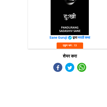
Sane Guruji
द्वारा
मराठी कथा
एकूण भाग : 13
शेयर करा