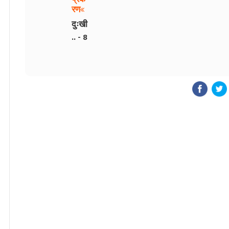
रण
दुःखी
.. - 8