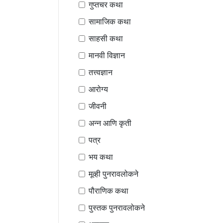
गुप्तचर कथा
सामाजिक कथा
साहसी कथा
मानवी विज्ञान
तत्त्वज्ञान
आरोग्य
जीवनी
अन्न आणि कृती
पत्र
भय कथा
मूव्ही पुनरावलोकने
पौराणिक कथा
पुस्तक पुनरावलोकने