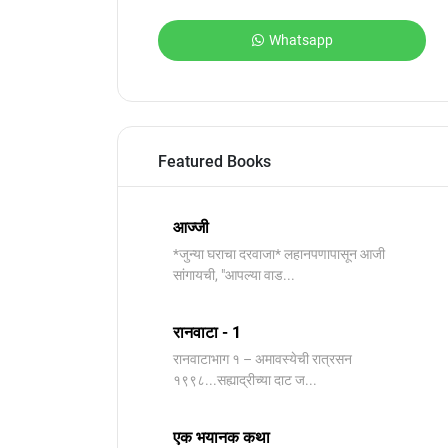
Whatsapp
Featured Books
आज्जी
*जुन्या घराचा दरवाजा* लहानपणापासून आजी
सांगायची, "आपल्या वाड...
रानवाटा - 1
रानवाटाभाग १ – अमावस्येची रात्रसन
१९९८...सह्याद्रीच्या दाट ज...
एक भयानक कथा