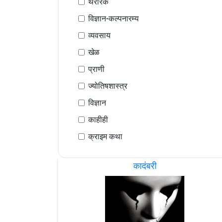
थरारक
विज्ञान-कल्पनारम्य
व्यवसाय
खेळ
प्राणी
ज्योतिषशास्त्र
विज्ञान
काहीही
क्राइम कथा
कादंबरी