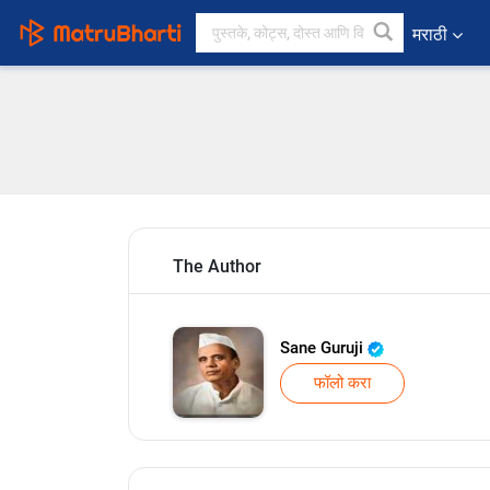
मराठी
The Author
Sane Guruji
फॉलो करा