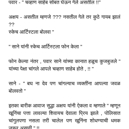
पवार - " चव्हाण साहेब सोबत घेऊन गेले असतील !!"
अक्षय - असतील म्हणजे ??? नसतील गेले तर कुठे गायब झालं
??
स्केच आर्टिस्टला बोलवा "
" साने यांनी स्केच आर्टिस्टला फोन केला "
फोन केल्या नंतर , पवार साने यांच्या कानात हळूच कुजबुजले "
यांच्या पेक्षा चांगले आपले चव्हाण साहेब होते , !! "
साने - " बघ ना देव पण चांगल्याच व्यक्तींना आपल्या जवळ
बोलवतो "
इतका बारीक आवाज सुद्धा अक्षय यांनी ऐकला व म्हणाले " म्हणून
खूनिंचा पत्ता लावल्या शिवायच देवाला प्रिय झाले , पोलिसात
चांगुलपणा नसला तरी चालेल पण खूनिंना शोधण्याची धमक
जरूर असावी " !!