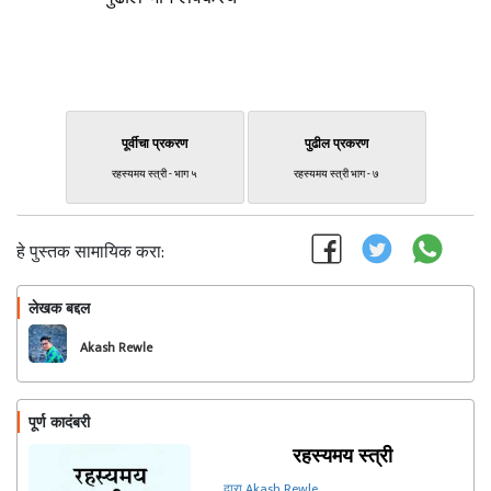
पूर्वीचा प्रकरण
पुढील प्रकरण
रहस्यमय स्त्री - भाग ५
रहस्यमय स्त्री भाग - ७
हे पुस्तक सामायिक करा:
लेखक बद्दल
फॉलो करा
Akash Rewle
पूर्ण कादंबरी
रहस्यमय स्त्री
द्वारा Akash Rewle