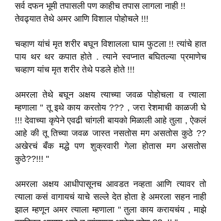
सर्व दफन भूमी तपासली पण काहीच तपास लागला नाही !!
तेवढ्यात तेथे अमर आणि विशाल पोहोचले !!!
चव्हाण यांचं मृत शरीर बघून विशालला घाम फुटला !! त्यांचे हात
पाय थर थर कपात होते . त्याने स्वप्नात बघितल्या प्रमाणेच
चव्हाण यांच मृत शरीर तेथे पडले होते !!!
अमरला तेथे बघून अक्षय त्याच्या जवळ पोहोचला व त्याला
म्हणाला " तू इथे काय करतोय ??? , जरा रेशमाची काळजी घे
!!! देवाच्या कृपेने एवढी चांगली बायको मिळाली आहे तुला , ऐकलं
आहे की तू तिच्या जवळ जास्त नसतोस मग असतोस कुठे ??
अखेरचं बँक मद्धे पण शुक्रवारी गेला होतास मग असतोस
कुठे??!!! "
अमरला अक्षय आधीपासूनच आवडत नव्हता आणि त्यावर तो
त्याला कसं वागायचं याचे सल्ले देत होता हे अमरला सहन नाही
झाल म्हणून अमर त्याला म्हणाला " तुला काय करायचंय , माझे