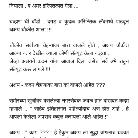
निघाला . व अमर इस्पितळात गेला ...
चव्हाण ची बॉडी , दगड व कुदळ फॉरेन्सिक लॅबमध्ये पाठवून
अक्षय चौकीत आला !!!
चौकीत सर्वांच्या चेहऱ्यावर बारा वाजले होते , अक्षय चौकीत
आल्या नंतर देखील त्याला कोणी सॅल्यूट केला नव्हता .
जेव्हा अक्षयने कदम यांना आवाज दिला तसेच सर्व उभे राहून
सॅल्यूट करू लागले !!!
अक्षय - कदम चेहऱ्यावर बारा का वाजले आहेत ???
समोरच्या खुर्चीवर बसलेल्या नगरसेवक जवळ हात दाखवत कदम
म्हणाले .. " साहेब इतिहासात पहिल्यांदाच अस होत आहे , हे
आपला केलेला अपराध कबुल करायला आले आहेत !"
अक्षय - " काय ??? " हे ऐकुन अक्षय ला सुद्धा चांगलाच धक्का