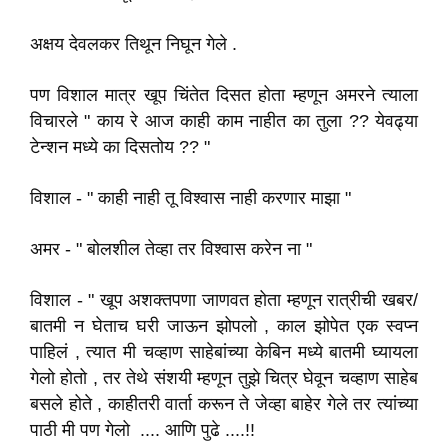
अक्षय देवलकर तिथून निघून गेले .
पण विशाल मात्र खूप चिंतेत दिसत होता म्हणून अमरने त्याला
विचारले " काय रे आज काही काम नाहीत का तुला ?? येवढ्या
टेन्शन मध्ये का दिसतोय ?? "
विशाल - " काही नाही तू विश्वास नाही करणार माझा "
अमर - " बोलशील तेव्हा तर विश्वास करेन ना "
विशाल - " खूप अशक्तपणा जाणवत होता म्हणून रात्रीची खबर/
बातमी न घेताच घरी जाऊन झोपलो , काल झोपेत एक स्वप्न
पाहिलं , त्यात मी चव्हाण साहेबांच्या केबिन मध्ये बातमी घ्यायला
गेलो होतो , तर तेथे संशयी म्हणून तुझे चित्र घेवून चव्हाण साहेब
बसले होते , काहीतरी वार्ता करून ते जेव्हा बाहेर गेले तर त्यांच्या
पाठी मी पण गेलो .... आणि पुढे ....!!