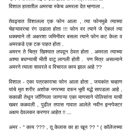
विशाल हातातील अमरचा स्केच अमरला देत म्हणाला ..
तेवढ्यात विशालला एक फोन आला , त्या फोनमुळे त्याच्या
चेहऱ्यावरचा रंग उडाला होता !!! फोन वर त्याने जे ऐकलं त्या
धक्क्याने तो अक्षरशा जमिनीवर बसला त्याने फोन कट केला व
अमरकडे एक टक पाहत होता .
अमरन ते चित्र खिश्यात लपवून ठेवत होता . अमरला त्याच्या
अश्या बघण्याची भीती वाटू लागली होती . पण मित्र असल्याने
अमरने त्याला सावरले व विचारल काय झाल आहे ??
विशाल - एका पत्रकाराचा फोन आला होता , जयकांत चव्हाण
यांचे मृत शरीर अशोक नगरच्या दफन भूमी मद्धे सापडला आहे ,
सकाळी तेथून जॉगिंगला जाणाऱ्या एका माणसाने पोलिसांना याची
खबर कळवली , पुढील तपास गावात आलेले नवीन इन्स्पेक्टर
अक्षय देवलकर करणार आहेत !! ...
अमर - " काय ??? , तू केलास का हा खून ?? " ( कॉलेजच्या