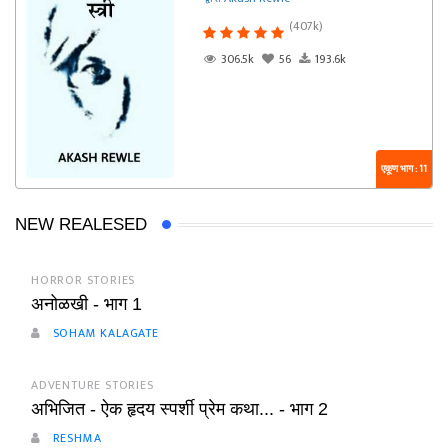
(407k)
306.5k
56
193.6k
एकूण भाग : 11
NEW REALESED
HORROR STORIES
अनोळखी - भाग 1
SOHAM KALAGATE
ADVENTURE STORIES
अभिजित - ऐक हृदय स्पर्शी प्रेम कथा... - भाग 2
RESHMA