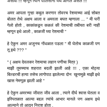
असावी !!! म्हणून त्याने पोलिसांना येथे आणल असेल !!!
अमर आपला गुन्हा कबुल करणार तोवरच रेशमाच्या आई सोबत
बोलत तेथे अक्षय आला व अमरला बघत म्हणाला ... " मी घरी
गेलो होतो , काकांकडून कळलं की रेशमाची तबीयत बरी नाही
म्हणून इथे आलो , काळजी घ्या रेशमाची "
हे ऐकुन अमर अजुनच गोंधळात पडला " मी घेतोच काळजी पण
तू इथे ??? "
" ( अक्षय देवलकर रेशमाचा लहान पणीचा मित्र )
माझी तुमच्याच शहरात बदली झाली आहे !!! , एका मोठ्या
बिल्डरची हत्या तसेच लागोपाठ झालेल्या दोन खुनामुळे माझी इथे
खास नेमणूक झाली आहे "
हे ऐकुन अमरच्या जीवात जीव आला , त्याने दीर्घ श्वास घेतला व
इस्पितळात आल्या बद्दल त्यांचे आभार मानले पण अक्षय इथे
आल्याने तो आतून निराश होता .