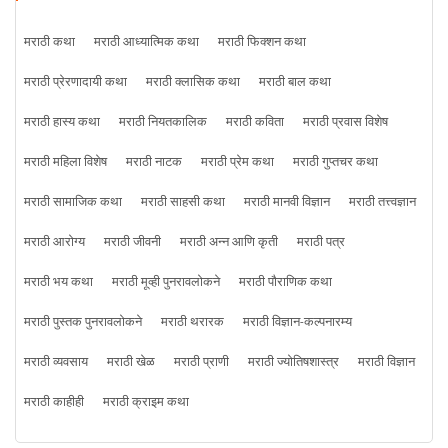
मराठी कथा
मराठी आध्यात्मिक कथा
मराठी फिक्शन कथा
मराठी प्रेरणादायी कथा
मराठी क्लासिक कथा
मराठी बाल कथा
मराठी हास्य कथा
मराठी नियतकालिक
मराठी कविता
मराठी प्रवास विशेष
मराठी महिला विशेष
मराठी नाटक
मराठी प्रेम कथा
मराठी गुप्तचर कथा
मराठी सामाजिक कथा
मराठी साहसी कथा
मराठी मानवी विज्ञान
मराठी तत्त्वज्ञान
मराठी आरोग्य
मराठी जीवनी
मराठी अन्न आणि कृती
मराठी पत्र
मराठी भय कथा
मराठी मूव्ही पुनरावलोकने
मराठी पौराणिक कथा
मराठी पुस्तक पुनरावलोकने
मराठी थरारक
मराठी विज्ञान-कल्पनारम्य
मराठी व्यवसाय
मराठी खेळ
मराठी प्राणी
मराठी ज्योतिषशास्त्र
मराठी विज्ञान
मराठी काहीही
मराठी क्राइम कथा