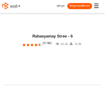
☰
लॉग इन
தமிழ்
विनामूल्य प्रकाशित करा
Rahasyamay Stree - 6
(17.9k)
20.2k
12.9k