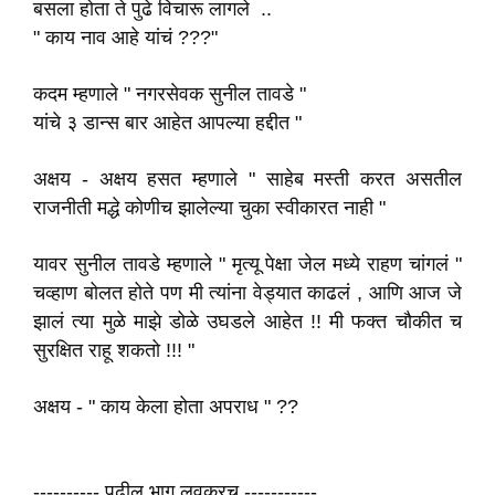
बसला होता ते पुढे विचारू लागले ..
" काय नाव आहे यांचं ???"
कदम म्हणाले " नगरसेवक सुनील तावडे "
यांचे ३ डान्स बार आहेत आपल्या हद्दीत "
अक्षय - अक्षय हसत म्हणाले " साहेब मस्ती करत असतील
राजनीती मद्धे कोणीच झालेल्या चुका स्वीकारत नाही "
यावर सुनील तावडे म्हणाले " मृत्यू पेक्षा जेल मध्ये राहण चांगलं "
चव्हाण बोलत होते पण मी त्यांना वेड्यात काढलं , आणि आज जे
झालं त्या मुळे माझे डोळे उघडले आहेत !! मी फक्त चौकीत च
सुरक्षित राहू शकतो !!! "
अक्षय - " काय केला होता अपराध " ??
---------- पुढील भाग लवकरच -----------