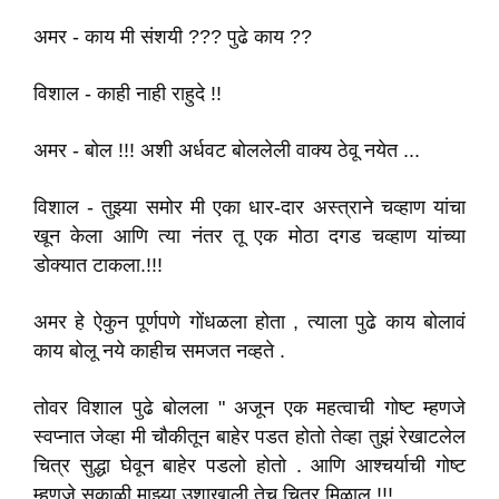
अमर - काय मी संशयी ??? पुढे काय ??
विशाल - काही नाही राहुदे !!
अमर - बोल !!! अशी अर्धवट बोललेली वाक्य ठेवू नयेत ...
विशाल - तुझ्या समोर मी एका धार-दार अस्त्राने चव्हाण यांचा
खून केला आणि त्या नंतर तू एक मोठा दगड चव्हाण यांच्या
डोक्यात टाकला.!!!
अमर हे ऐकुन पूर्णपणे गोंधळला होता , त्याला पुढे काय बोलावं
काय बोलू नये काहीच समजत नव्हते .
तोवर विशाल पुढे बोलला " अजून एक महत्वाची गोष्ट म्हणजे
स्वप्नात जेव्हा मी चौकीतून बाहेर पडत होतो तेव्हा तुझं रेखाटलेल
चित्र सुद्धा घेवून बाहेर पडलो होतो . आणि आश्चर्याची गोष्ट
म्हणजे सकाळी माझ्या उशाखाली तेच चित्र मिळाल !!!