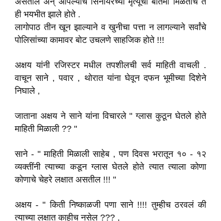
असतील अन् आपल्याच सिनीयरच्या मृत्यूची बातमी मिळताच ते
ही भयभीत झाले होते .
लागोपाठ तीन खून झाल्याने व खुनीचा पत्ता न लागल्याने सर्वांचे
पोलिसांच्या कामावर बोट उचलणे साहजिक होते !!!
अक्षय यांनी रजिस्टर मधील तपशीलची सर्व माहिती वाचली .
वाचून साने , पवार , थोरात यांना घेवून दफन भूमीच्या दिशेने
निघाले ,
जाताना अक्षय ने साने यांना विचारले " ग्लास कुठून घेतले होते
माहिती मिळाली ?? "
साने - " माहिती मिळाली साहेब , पण दिवस भरातून १० - १२
व्यक्तींनी त्याच्या कडून ग्लास घेतले होते त्यात त्याला कोणा
कोणाचे चेहरे लक्षात असतील !!! "
अक्षय - " किती निष्काळजी पणा साने !!!! तुम्हीच ठरवलं की
त्याच्या लक्षात काहीच नसेल ??? ,