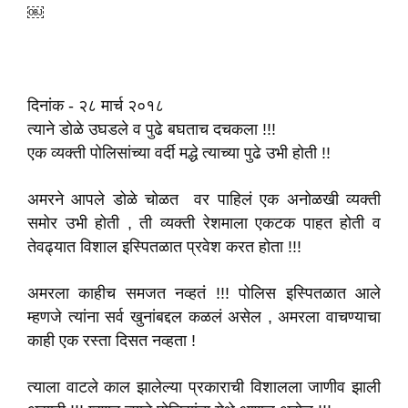
￼
दिनांक - २८ मार्च २०१८
त्याने डोळे उघडले व पुढे बघताच दचकला !!!
एक व्यक्ती पोलिसांच्या वर्दी मद्धे त्याच्या पुढे उभी होती !!
अमरने आपले डोळे चोळत वर पाहिलं एक अनोळखी व्यक्ती
समोर उभी होती , ती व्यक्ती रेशमाला एकटक पाहत होती व
तेवढ्यात विशाल इस्पितळात प्रवेश करत होता !!!
अमरला काहीच समजत नव्हतं !!! पोलिस इस्पितळात आले
म्हणजे त्यांना सर्व खुनांबद्दल कळलं असेल , अमरला वाचण्याचा
काही एक रस्ता दिसत नव्हता !
त्याला वाटले काल झालेल्या प्रकाराची विशालला जाणीव झाली