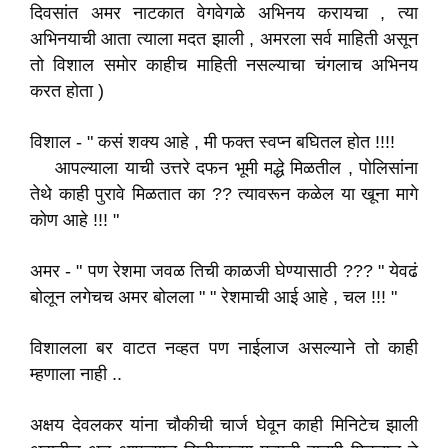
दिवसांत अमर नाटकात वेगवेगळे अभिनय करायचा , त्या
अभिनयाची आता त्याला मदत झाली , अमरला सर्व माहिती असून
तो विशाल समोर काहीच माहिती नसल्याचा चंगलाच अभिनय
करत होता )
विशाल - " कसं शक्य आहे , मी फक्त स्वप्न बघितल होत !!!!
आपल्याला याची उत्तरे दफन भूमी मद्धे मिळतील , पोलिसांना
तेथे काही पुरावे मिळतात का ?? त्यावरून कळेल या खूना मागे
कोण आहे !!! "
अमर - " पण रेशमा जवळ तिची काळजी घेण्यासाठी ??? " येवढं
बोलून लगेचच अमर बोलला " " रेशमाची आई आहे , चल !!! "
विशालला बर वाटत नव्हत पण नाईलाज असल्याने तो काही
म्हणाला नाही ..
अक्षय देवलकर यांना चौकीची चार्ज घेवून काही मिनिटेच झाली