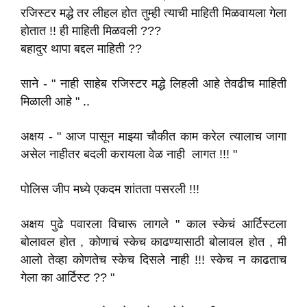
रजिस्टर मद्धे तर लीहल होत तुम्ही त्याची माहिती मिळवायला गेला
होतात !! ही माहिती मिळवली ???
बहादुर थापा बद्दल माहिती ??
साने - " नाही साहेब रजिस्टर मद्धे लिहली आहे तेवढीच माहिती
मिळाली आहे " ..
अक्षय - " आज पासून माझ्या चौकीत काम करेल त्यालाच जागा
असेल नाहीतर बदली करायला वेळ नाही लागत !!! "
पोलिस जीप मध्ये एकदम शांतता पसरली !!!
अक्षय पुढे पवारला विचारू लागले " काल स्केचं आर्टिस्टला
बोलावल होत , कोणाचं स्केच काढण्यासाठी बोलावल होत , मी
आलो तेव्हा कोणतेच स्केच दिसले नाही !!! स्केच न काढताच
गेला का आर्टिस्ट ?? "