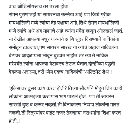
वाघ 'ओडिसीयस'च तर ठरला होता!
रोमन पुराणातही या सायरनचा उल्लेख आहे. पण जिथे ग्रीक
मायथॉलिजी मध्ये त्यांचा देह पक्षाचा आहे, तिथे रोमन मायथॉलिजी
मध्ये त्यांचे अर्धे अंग माशाचे आहे. त्यांना मर्मेड म्हणून ओळखलं जातं.
या देखील आपल्या मधुर गाण्याने आणि सूंदर दिसण्याने नाविकांना
संमोहून टाकतात, पण सायरन सारखं या त्यांचं जहाज नाविकांना
बेटावर आदळायला लावून बुडवत नाहीत. तर त्या ते नाविक
मरेपर्यंत त्यांना आपल्या बेटावरच ठेऊन घेतात. दोन्हींच्या पद्धती
वेगळ्या असल्या, तरी ध्येय एकच, नाविकांची "अल्टिमेट डेथ"!
'एलिस तर दुसरं काय करत होती? तिच्या सौंदर्याने मोहून तिनं काही
लोकांना आत्महत्या करण्यास भाग पाडलं होतं... पण ती सायरन
सारखी दुष्ट व क्रूर नव्हती. ती विनाकारण निष्पाप लोकांना मारत
नव्हती. ती स्त्रियांवर वाईट नजर ठेवणाऱ्या नराधमांना शिक्षा करत
होती...!'