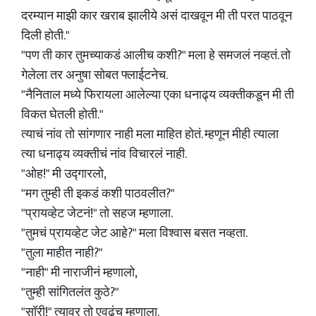
दरम्यान माझी कार खराब झालीये असं दाखवून मी ती परत पाठवून
दिली होती."
"पण ती कार तुमच्याकडं आलीच कशी?" मला हे समजलं नव्हतं. तो
गेलेला तर अनुषा सोबत फ्लाईटनेच.
"नैनिताल मध्ये फिरायला आलेल्या एका धनाढ्य व्यक्तीकडून मी ती
विकत घेतली होती."
त्याचं नांव तो सांगणार नाही मला माहित होतं. म्हणून मीही त्याला
त्या धनाढ्य व्यक्तीचं नांव विचारलं नाही.
"ओह!" मी उद्गारलो,
"मग तुम्ही ती इकडं कशी पाठवलीत?"
"प्रायव्हेट जेटनं!" तो सहज म्हणाला.
"तुमचं प्रायव्हेट जेट आहे?" मला विश्वास बसत नव्हता.
"तुला माहीत नाही?"
"नाही" मी नाराजीनं म्हणालो,
"तुम्ही सांगितलंत कुठे?"
"सॉरी!" त्यावर तो एवढंच म्हणाला.