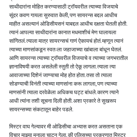
साथीदारांना मोहित करण्यासाठी ट्रॉयवरील त्याच्या विजयाचे
सूंदर कवण गायला सुरुवात केली, पण सायरन्स बद्दल आधीच
माहीत असल्यानं ओडिसीयसनं याबद्दल आधीच दक्षता घेतली होती.
त्यानं आपल्या साथीदारांना कानात मधमाशीचं मेण घालायला
सांगितलं. त्याला मात्र सायरन्सचं गाणं ऐकायचं होतं. म्हणून त्यानं
त्याच्या माणसांकडून स्वतःला जहाजाच्या खांबाला बांधून घेतलं.
आणि सायरन्स त्याच्या ट्रॉयवरील विजयाचे व त्याच्या जगभरातील
ज्ञानाविषयी करत असलेली स्तुती तो ऐकू लागला. त्याला त्या
आवाजाच्या दिशेनं जाण्याचा मोह होत होता. तसा तो त्याला
सोडण्याची विनंती त्याच्या माणसांना करू लागला, पण त्याच्या
माणसांनी त्याला दरवेळेला अधिकच घट्ट बांधले. कारण त्याने
आधी त्यांना तशी सूचना दिली होती. अशा प्रकारे ते सुखरूप
सायरन्सच्या संकटातून बाहेर पडले.
मिस्टर वाघ गेल्यावर मी ओडिसीचा अभ्यास करत असताना एक
विचार माझ्या मनाला चाटून गेला, की एलिसच्या प्रकरणात मिस्टर