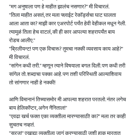
"मग अनुषाला पण हे माहीत झालंच नसणार?" मी विचारलं.
"तिला माहीत असतं, तर मला फ्लाईट रेकॉर्ड्सचा घाट घालता
आला आता का? माझी कार एअरपोर्ट पर्यंत हेवी वेहीकल मधून गेली.
त्यामुळं तिला हेच वाटलं, की ही कार आपल्या शहरापर्यंत बाय
रोडच आलीए."
"ब्रिलीयन्ट! पण एक विचारू? तुमचा नक्की व्यवसाय काय आहे?"
मी विचारलं.
"सांगेन कधी तरी." म्हणून त्याने विषयाला बगल दिली. पण कधी तरी
सांगेल तो. शब्दाचा पक्का आहे. पण तशी परिस्थिती आल्याशिवाय
तो सांगणार नाही हे नक्की!
आणि विमानानं तिच्यासमोर मी आपल्या शहरात परतलो. नंतर लगेच
बाय हेलिकॉप्टर, अगेन नैनिताल!"
"एवढा खर्च फक्त एका व्यक्तीला मारण्यासाठी! का?" मला तर काही
सुचतच नव्हतं.
"सूरज!" एखाद्या व्यक्तीला जागं करण्यासाठी जशी हाक मारतात