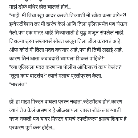
माझं डोकं बधिर होत चाललं होतं...
"नाही! मी तिचा खूप आदर करतो. तिच्याशी मी खोटा कसा वागेन?!
इन्वेस्टीगेशन तर मी खरंच केलं आणि तिला एलिसपर्यंत पण घेऊन
गेलो. पण एक मात्र आहे! तिच्यासाठी हे युद्ध अजून संपलेलं नाही.
तिथल्या ड्रग सप्लायर्स सोबत अजून तिला डील करायचं आहे.
ऑफ कोर्स मी तिला मदत करणार आहे, पण ही तिची लढाई आहे.
कारण तिनं आता जबाबदारी घ्यायला शिकलं पाहिजे!"
"त्या एलिसला मदत करणाऱ्या पोलीस ऑफिसरचं काय केलंत?"
"तुला काय वाटतंय?" त्यानं मलाच प्रतीप्रश्न केला.
"मारलंत!"
हो! हा माझा मिस्टर वाघला प्रश्न नव्हता. स्टेटमेंटच होतं. कारण
त्यानं तेच केलं असणार हे ओळखायला जास्त डोकं लावण्याची
गरज नव्हती. पण यावर मिस्टर वाघचं स्पष्टीकरण झाल्याशिवाय हे
प्रकरण पूर्ण कसं होईल...