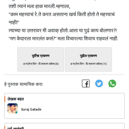
तशी त्यानं मला हाक मारली. म्हणाला,
"काम महत्त्वाचं रे. ते करत असताना खर्च किती होतो ते महत्त्वाचं
नाही!"
त्याच्या या उत्तरावर मी अवाक् होतो. आता या पुढं काय बोलणार?!
"मग केदारला मारलंत कसं?" मला विचारल्या शिवाय राहवलं नाही.
पूर्वीचा प्रकरण
पुढील प्रकरण
अ स्ट्रेंज थिंग - दि सायरन कॉल्स (9)
अ स्ट्रेंज थिंग - दि सायरन कॉल्स (11)
हे पुस्तक सामायिक करा:
लेखक बद्दल
फॉलो करा
Suraj Gatade