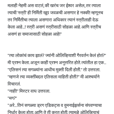
मलाही नेहमी अस वाटतं, की खरंच जर ईश्वर असेल, तर त्याला
त्याची 'स्त्री' ही निर्मिती खूप जवळची असणार हे नक्की! म्हणूनच
तर निर्मितीचा त्याला असणारा अधिकार त्यानं स्त्रीलाही देऊ
केला आहे...! स्त्री असणं स्त्रीसाठी सोहळा आहे. आणि स्त्रीच
असणं हा समाजासाठी सोहळा आहे!"
"त्या लोकांचं काय झालं? ज्यांनी ओलिव्हियाशी गैरवर्तन केलं होतं?"
मी प्रश्न केला. अजून काही प्रश्न अनुत्तरित होते. त्यांतील हा एक...
"एलिसनं त्या सगळ्यांना आधीच मुक्ती दिली होती." तो उत्तरला.
"म्हणजे त्या व्यक्तींबद्दल एलिसला माहिती होती?" मी आश्चर्याने
विचारलं.
"नाही!" मिस्टर वाघ उत्तरला.
"मग?"
"अरे... तिनं सगळ्या ड्रग एडिकट्स व वुमनाईझर्सना संपवण्याचा
निर्धार केला होता. आणि ते ती करत होती. त्यामुळे ओलिव्हियाचं