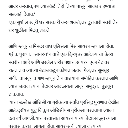
आदर करतात, पण त्याचवेळी तेही तिच्या पासून सावध राहण्याचा
सल्लाही देतात.'
'एक सुशील स्त्री घर संस्कारी करू शकते, तर दुराचारी स्त्री तेच
घर धुळीला मिळवू शकते!'
आणि म्हणूनच मिस्टर वाघ एलिसला मिस सायरन म्हणाला होता.
ग्रीक पुराणांत 'सायरन' नावाचे एक क्रिएचर आहे. ज्याचा चेहरा
स्त्रीचा आहे आणि उरलेलं शरीर पक्षाचं. सायरन एका बेटावर
राहतात व त्यांच्या बेटाजवळून कोणतं जहाज गेलं, तर सुमधूर
संगीत वाजवून व गाणं म्हणून ते नावाड्यांना संमोहित करतात आणि
त्यांचं जहाज त्यांना बेटावर आदळायला लावून समुद्रात बुडवून
टाकतात.
'यांचा उल्लेख ओडिसी या ग्रीकच्या सर्वांत प्रसिद्ध पुराणात देखील
आहे. ट्रॉयचं युद्ध जिंकून ओडिसीयस ग्रीकला परतताना त्याला
दहा वर्षं लागली. याच प्रवासात सायरन यांच्या बेटाजवळून त्याला
प्रवास करावा लागला होता. सायरन्सनी त्याला व त्याच्या