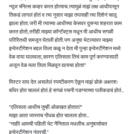
न्यूज चॅनेल्स कव्हर करत होत्याच. त्यामुळं माझं लक्ष आधीपासून
तिकडं लागलं होतं व त्या नुसार माझा तपासही त्या दिशेनं चालू
झाला होता. जरी मी त्याच्या आधीच्या केसवर दुसऱ्या शहरात काम
करत होतो, तरीही. माझ्या कॉन्टॅक्ट्स मधून मी आधीच सगळी
परिस्तिथी समजून घेतली होती. पण अनुषा भेटल्यावर माझ्या
इन्वेस्टीगेशन बद्दल तिला कळू न देता मी पुन्हा इन्वेस्टीगेशन मध्ये
वेळ वाया घालवला, कारण एलिसला तिचं काम पूर्ण करण्यासाठी
अजून वेळ मला तिला मिळवून द्यायचा होता!"
मिस्टर वाघ देत असलेलं स्पष्टीकरण ऐकून माझं डोकं अक्षरशः
बधिर होत चाललं होतं. हे सगळं पचनी पडण्याच्या पलीकडचं होतं...
"एलिसला आधीच तुम्ही ओळखत होतात?"
माझा आता जास्तच गोंधळ होत चालला होता...
"नाही! आमची पहिली भेट नैनिताल मधलीच. अनुषासोबत
इन्वेस्टीगेशन नंतरची."