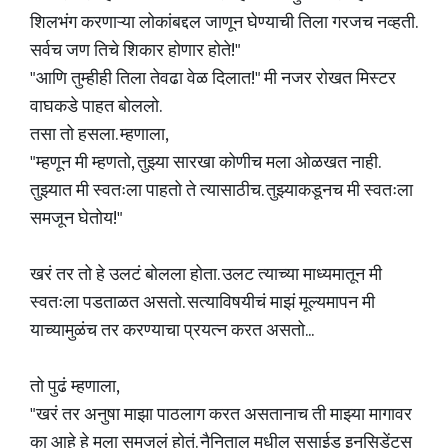
शिलभंग करणाऱ्या लोकांबद्दल जाणून घेण्याची तिला गरजच नव्हती.
सर्वच जण तिचे शिकार होणार होते!"
"आणि तुम्हीही तिला तेवढा वेळ दिलात!" मी नजर रोखत मिस्टर
वाघकडे पाहत बोललो.
तसा तो हसला. म्हणाला,
"म्हणून मी म्हणतो, तुझ्या सारखा कोणीच मला ओळखत नाही.
तुझ्यात मी स्वतःला पाहतो ते त्यासाठीच. तुझ्याकडूनच मी स्वतःला
समजून घेतोय!"
खरं तर तो हे उलटं बोलला होता. उलट त्याच्या माध्यमातून मी
स्वतःला पडताळत असतो. सत्याविषयीचं माझं मूल्यमापन मी
याच्यामुळंच तर करण्याचा प्रयत्न करत असतो...
तो पुढं म्हणाला,
"खरं तर अनुषा माझा पाठलाग करत असतानाच ती माझ्या मागावर
का आहे हे मला समजलं होतं. नैनिताल मधील सुसाईड इनसिडेंट्स