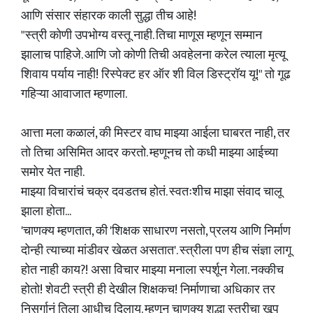
आणि संसार संहारक काली सुद्धा तीच आहे!
"स्त्री कोणी उपभोग्य वस्तू नाही. तिचा माणूस म्हणून सम्मान
झालाच पाहिजे. आणि जो कोणी तिची अवहेलना करेल त्याला मृत्यू
शिवाय पर्याय नाही! रिस्पेक्ट हर ऑर शी विल डिस्ट्रॉय यू!" तो गूढ
गहिऱ्या आवाजात म्हणाला.
आत्ता मला कळालं, की मिस्टर वाघ माझ्या आईला घाबरत नाही, तर
तो तिचा असिमित आदर करतो. म्हणूनच तो कधी माझ्या आईच्या
समोर येत नाही.
माझ्या विचारांचं चक्र दवडतच होतं. स्वतःशीच माझा संवाद चालू
झाला होता...
'चाणक्य म्हणतात, की 'शिक्षक साधारण नसतो, प्रलय आणि निर्माण
दोन्ही त्याच्या मांडीवर खेळत असतात'. स्त्रीला पण हीच संज्ञा लागू
होत नाही काय?! असा विचार माझ्या मनाला स्पर्शून गेला. नक्कीच
होतो! शेवटी स्त्री ही देखील शिक्षकच! निर्माणाचा अधिकार तर
निसर्गानं तिला आधीच दिलाय. म्हणून चाणक्य शुद्धा स्त्रीचा खूप