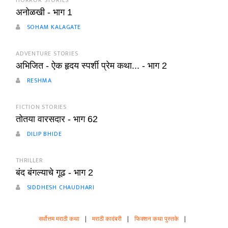
HORROR STORIES
अनोळखी - भाग 1
SOHAM KALAGATE
ADVENTURE STORIES
अभिजित - ऐक हृदय स्पर्शी प्रेम कथा... - भाग 2
RESHMA
FICTION STORIES
तोतया वारसदार - भाग 62
DILIP BHIDE
THRILLER
बंद बंगल्याचे गूढ - भाग 2
SIDDHESH CHAUDHARI
सर्वोत्तम मराठी कथा
|
मराठी कादंबरी
|
फिक्शन कथा पुस्तके
|