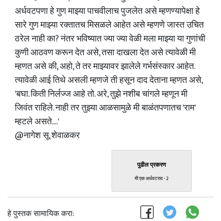
अर्धवटपणा हे गुण माझ्या पाचवीलाच पुजलेत असे म्हणण्यापेक्षा हे
सारे गुण माझ्या रक्तातच मिसळले आहेत असे म्हणणे जास्त उचित
ठरेल नाही का? नंतर भविष्यात ज्या ज्या वेळी मला माझ्या या गुणांची
कुणी आठवण करून देत असे, तसा दाखला देत असे त्यावेळी मी
म्हणत असे की, अहो, ते तर माझ्यावर झालेले गर्भसंस्कार आहेत.
त्यावेळी आई तिथे असली म्हणजे ती हसून दाद देताना म्हणत असे,
'बघा. किती निर्लज्ज आहे तो. अरे, तुझे नशीब चांगले म्हणून मी
जिवंत राहिले. नाही तर तुझ्या आळसामुळे मी बाळंतपणातच 'राम'
म्हटले असते....'
@नागेश सू. शेवाळकर
पुढील प्रकरण
मी एक अर्धवटराव - 2
हे पुस्तक सामायिक करा: