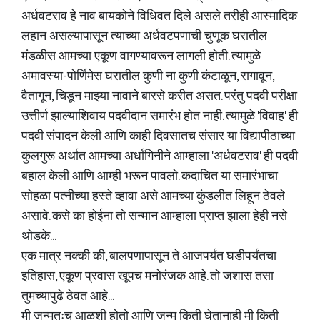
अर्धवटराव हे नाव बायकोने विधिवत दिले असले तरीही आस्मादिक
लहान असल्यापासून त्याच्या अर्धवटपणाची चुणूक घरातील
मंडळीस आमच्या एकूण वागण्यावरून लागली होती. त्यामुळे
अमावस्या-पोर्णिमेस घरातील कुणी ना कुणी कंटाळून, रागावून,
वैतागून, चिडून माझ्या नावाने बारसे करीत असत. परंतु पदवी परीक्षा
उत्तीर्ण झाल्याशिवाय पदवीदान समारंभ होत नाही. त्यामुळे 'विवाह' ही
पदवी संपादन केली आणि काही दिवसातच संसार या विद्यापीठाच्या
कुलगुरू अर्थात आमच्या अर्धांगिनीने आम्हाला 'अर्धवटराव' ही पदवी
बहाल केली आणि आम्ही भरून पावलो. कदाचित या समारंभाचा
सोहळा पत्नीच्या हस्ते व्हावा असे आमच्या कुंडलीत लिहून ठेवले
असावे. कसे का होईना तो सन्मान आम्हाला प्राप्त झाला हेही नसे
थोडके...
एक मात्र नक्की की, बालपणापासून ते आजपर्यंत घडीपर्यंतचा
इतिहास, एकूण प्रवास खूपच मनोरंजक आहे. तो जशास तसा
तुमच्यापुढे ठेवत आहे...
मी जन्मतःच आळशी होतो आणि जन्म किती घेतानाही मी किती