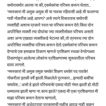
समोरासमोर आल्या ना की, एकमेकांचा परिचय करून घेतात...
'नमस्कार! मी अमुक अमुक. मी या गावचा रहिवासी आहे. मी फलाण्या
गावी नोकरीस आहे. आपण?' असे त्याने विचारताच समोरची
व्यक्तीही अशाच प्रकारे स्वतःचा परिचय करून देते. किंवा दोन
अपरिचित व्यक्ती त्या दोघांचा ज्या व्यक्तीसोबत परिचय असतो
अशा अन्य एखाद्या व्यक्तीकडे भेटल्या की, तो त्रयस्थ त्या दोन
अपरिचित व्यक्तींचा परिचय करून देतो. एकमेकांना परिचय करून
देण्याचे एक हमखास ठिकाण म्हणजे प्रशिक्षण स्थळ! वेगवेगळ्या
ठिकाणांहून आलेल्या लोकांना प्रशिक्षणाच्या सुरूवातीला परिचय
द्यावा लागतो.
'नमस्कार! मी अमुक तमुक चमके! शिक्षण धमके! पद पावके!
नोकरीला इतकी वर्षे झाली. मिळालेले पुरस्कार.... इत्यादी बाबींचा
समावेश...' असो हे झाले परिचयाचे! एकदा मोठी गंमत झाली हो. मोठी
धम्मालच झाली म्हणा ना. काय झाले? एकदा मी एका प्रशिक्षणात मी
माझा परिचय करून देताना म्हणालो,
'नमस्कार! मी अर्धवटराव! घरकामाची मुळीच आवड नाही. चुकून