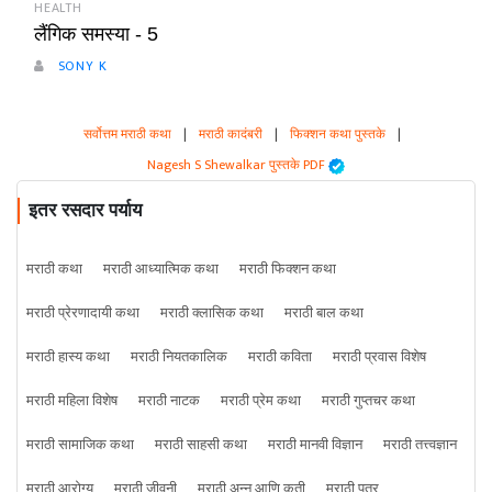
HEALTH
लैंगिक समस्या - 5
SONY K
सर्वोत्तम मराठी कथा
|
मराठी कादंबरी
|
फिक्शन कथा पुस्तके
|
Nagesh S Shewalkar पुस्तके PDF
इतर रसदार पर्याय
मराठी कथा
मराठी आध्यात्मिक कथा
मराठी फिक्शन कथा
मराठी प्रेरणादायी कथा
मराठी क्लासिक कथा
मराठी बाल कथा
मराठी हास्य कथा
मराठी नियतकालिक
मराठी कविता
मराठी प्रवास विशेष
मराठी महिला विशेष
मराठी नाटक
मराठी प्रेम कथा
मराठी गुप्तचर कथा
मराठी सामाजिक कथा
मराठी साहसी कथा
मराठी मानवी विज्ञान
मराठी तत्त्वज्ञान
मराठी आरोग्य
मराठी जीवनी
मराठी अन्न आणि कृती
मराठी पत्र