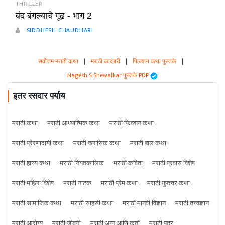
THRILLER
बंद बंगल्याचे गूढ - भाग 2
SIDDHESH CHAUDHARI
सर्वोत्तम मराठी कथा
|
मराठी कादंबरी
|
फिक्शन कथा पुस्तके
|
Nagesh S Shewalkar पुस्तके PDF
इतर रसदार पर्याय
मराठी कथा
मराठी आध्यात्मिक कथा
मराठी फिक्शन कथा
मराठी प्रेरणादायी कथा
मराठी क्लासिक कथा
मराठी बाल कथा
मराठी हास्य कथा
मराठी नियतकालिक
मराठी कविता
मराठी प्रवास विशेष
मराठी महिला विशेष
मराठी नाटक
मराठी प्रेम कथा
मराठी गुप्तचर कथा
मराठी सामाजिक कथा
मराठी साहसी कथा
मराठी मानवी विज्ञान
मराठी तत्त्वज्ञान
मराठी आरोग्य
मराठी जीवनी
मराठी अन्न आणि कृती
मराठी पत्र