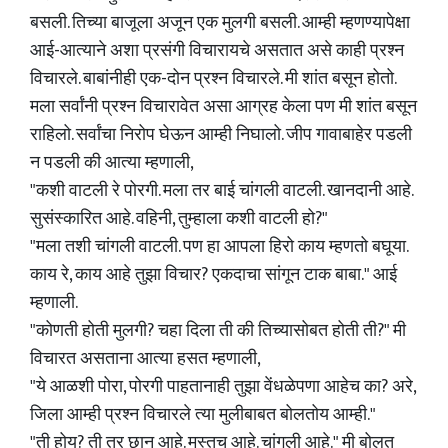
बसली. तिच्या बाजूला अजून एक मुलगी बसली. आम्ही म्हणण्यापेक्षा
आई-आत्याने अशा प्रसंगी विचारायचे असतात असे काही प्रश्न
विचारले. बाबांनीही एक-दोन प्रश्न विचारले. मी शांत बसून होतो.
मला सर्वांनी प्रश्न विचारावेत असा आग्रह केला पण मी शांत बसून
राहिलो. सर्वांचा निरोप घेऊन आम्ही निघालो. जीप गावाबाहेर पडली
न पडली की आत्या म्हणाली,
"कशी वाटली रे पोरगी. मला तर बाई चांगली वाटली. खानदानी आहे.
सुसंस्कारित आहे. वहिनी, तुम्हाला कशी वाटली हो?"
"मला तशी चांगली वाटली. पण हा आपला हिरो काय म्हणतो बघूया.
काय रे, काय आहे तुझा विचार? एकदाचा सांगून टाक बाबा." आई
म्हणाली.
"कोणती होती मुलगी? चहा दिला ती की तिच्यासोबत होती ती?" मी
विचारत असताना आत्या हसत म्हणाली,
"ये आळशी पोरा, पोरगी पाहतानाही तुझा वेंधळेपणा आहेच का? अरे,
जिला आम्ही प्रश्न विचारले त्या मुलीबाबत बोलतोय आम्ही."
"ती होय? ती तर छान आहे. मस्तच आहे. चांगली आहे." मी बोलत