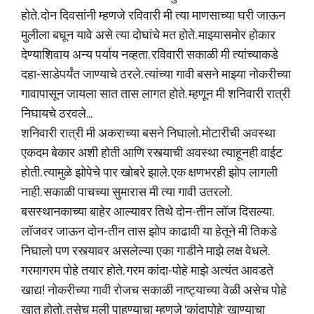
होते. दोन दिवसांनी म्हणजे रविवारी मी त्या माणसाच्या घरी जाऊन
मुलीला बघून यावे असे त्या दोघांचे मत होते. माझ्यासमोर होकार
देण्याशिवाय अन्य पर्याय नव्हता. रविवारी सकाळी मी त्यांच्याकडे
दहा-साडेपर्यंत जाण्याचे ठरले. त्यांच्या गावी बसने माझ्या नोकरीच्या
गावापासून जायला सात तास लागत होते. म्हणून मी शनिवारी रात्री
निघायचे ठरवले...
शनिवारी रात्री मी अकराच्या बसने निघालो. मोटारीची अवस्था
एकदम बेकार अशी होती आणि रस्त्याची अवस्था त्याहूनही वाईट
होती. त्यामुळे झोपेचे पार खोबरे झाले. एक क्षणभरही झोप लागली
नाही. सकाळी पाचच्या सुमारास मी त्या गावी उतरलो.
बसस्थानकाच्या बाहेर आल्यावर तिथे दोन-तीन लॉज दिसल्या.
लॉजवर जाऊन दोन-तीन तास झोप काढावी या हेतूने मी तिकडे
निघालो पण रस्त्यावर असलेल्या एका गाडीने माझे लक्ष वेधले.
गरमागरम पोहे तयार होते. गरम कांदा-पोहे माझे अत्यंत आवडते
खाद्य! नोकरीच्या गावी रोजच सकाळी नाष्ट्याच्या वेळी असेच पोहे
खात होतो. तसेच मुली पाहण्याचा म्हणजे 'कांदापोहे' खाण्याचा