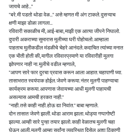
जायचे आहे..."
"बरे. मी पडतो थोडा वेळ..." असे म्हणत मी अंग टाकले. दुसऱ्याच
क्षणी माझा डोळा लागला...
रविवारी सकाळीच मी, आई-बाबा, माझी एक आत्या जीपने निघालो.
दुपारी अकराच्या सुमारास मुलीच्या घरी पोहोचलो. आम्हाला
पाहताच मुलीकडील मंडळीचे चेहरे आनंदले. कदाचित त्यांच्या मनात
एक भीती होती की, मागील रविवारप्रमाणे या रविवारीही मुलगा
झोपणार नाही ना. मुलीचे वडील म्हणाले,
"आपण सारे फार दुरचा प्रवास करून आला आहात. चहापाणी घ्या.
तासाभरात स्वयंपाक होईल. जेवणे करूया. नंतर मुलगी पाहण्याचा
कार्यक्रम करूया. आपणास जेवायच्या आधी मुलगी पाहायची
असल्यास आमची हरकत नाही."
"नाही. तसे काही नाही. होऊ द्या निवांत." बाबा म्हणाले.
दोन तासात जेवणे झाली. थोडा आराम झाला. थोड्या गप्पागोष्टी
झाल्या. आम्ही सारे पुन्हा तयार झालो. काही वेळातच मुलगी चहा
घेऊन आली. मुलगी आम्हा सर्वांना व्यवस्थित दिसेल अशा ठिकाणी