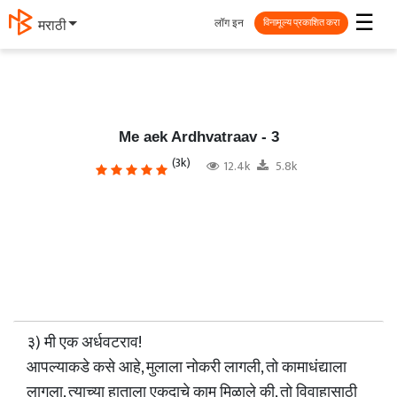
☰
लॉग इन
मराठी
विनामूल्य प्रकाशित करा
Me aek Ardhvatraav - 3
(3k)
12.4k
5.8k
३) मी एक अर्धवटराव!
आपल्याकडे कसे आहे, मुलाला नोकरी लागली, तो कामाधंद्याला
लागला, त्याच्या हाताला एकदाचे काम मिळाले की, तो विवाहासाठी