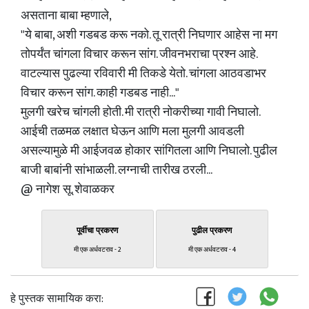
असताना बाबा म्हणाले,
"ये बाबा, अशी गडबड करू नको. तू रात्री निघणार आहेस ना मग
तोपर्यंत चांगला विचार करून सांग. जीवनभराचा प्रश्न आहे.
वाटल्यास पुढल्या रविवारी मी तिकडे येतो. चांगला आठवडाभर
विचार करून सांग. काही गडबड नाही..."
मुलगी खरेच चांगली होती. मी रात्री नोकरीच्या गावी निघालो.
आईची तळमळ लक्षात घेऊन आणि मला मुलगी आवडली
असल्यामुळे मी आईजवळ होकार सांगितला आणि निघालो. पुढील
बाजी बाबांनी सांभाळली. लग्नाची तारीख ठरली...
@ नागेश सू. शेवाळकर
पूर्वीचा प्रकरण
पुढील प्रकरण
मी एक अर्धवटराव - 2
मी एक अर्धवटराव - 4
हे पुस्तक सामायिक करा: