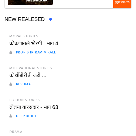
एकूण भाग : 25
NEW REALESED
MORAL STORIES
कोकणातले भोरपी - भाग 4
PROF SHRIRAM V KALE
MOTIVATIONAL STORIES
कोथींबीरीची वडी ...
RESHMA
FICTION STORIES
तोतया वारसदार - भाग 63
DILIP BHIDE
DRAMA