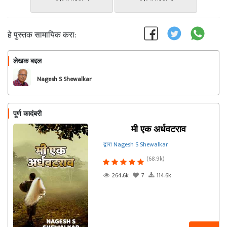
हे पुस्तक सामायिक करा:
लेखक बद्दल
फॉलो करा
Nagesh S Shewalkar
पूर्ण कादंबरी
मी एक अर्धवटराव
द्वारा Nagesh S Shewalkar
(68.9k)
264.6k
7
114.6k