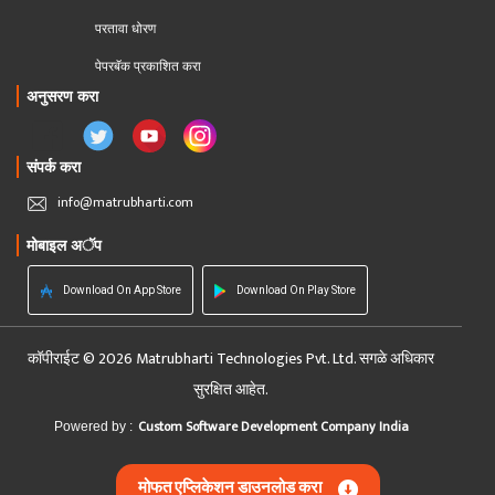
परतावा धोरण 
पेपरबॅक प्रकाशित करा
अनुसरण करा
संपर्क करा
info@matrubharti.com
मोबाइल अॅप
Download On App Store
Download On Play Store
कॉपीराईट © 2026 Matrubharti Technologies Pvt. Ltd. सगळे अधिकार
सुरक्षित आहेत.
Custom Software Development Company India
Powered by :
मोफत एप्लिकेशन डाउनलोड करा