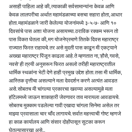
असाही पाहिला आहे की, त्याकाळी सर्वसामान्यांना केवळ आणि
केवळ लालपरीचा अर्थात महामंडळाच्या बसचा सहारा होता, आधार
होता. महामंडळाने जारी केलेल्या योजनांमध्ये ३-५-७- आणि १०
दिवसांचे पास अशा योजना असायच्या. ठराविक रक्कम भरून तो
पास विकत घेतला की, मग योजनेप्रमाणे तितके दिवस महाराष्ट्र
राज्यात फिरत राहायचे. तर असे मुदती पास काढून मी एकट्याने
अख्खा महाराष्ट्र पिंजून काढला आहे. ते म्हणतात ना, 'हौसे, गवसे,
नवसे' ही त्रयी अनुसरून फिरत असलो तरीही महाराष्ट्रातील
धार्मिक स्थळांना भेटी देणे हाही प्रमुख उद्देश होता. तसा मी धार्मिक,
आस्तिक वृत्तीचा असल्याने मला देवदर्शन करणे अत्यंत आवडत
असे. सोबतच मी चांगल्या प्रकारचा खवय्या असल्यामुळे मला
हॉटेलमध्ये जाऊन शाकाहारी जेवणावर ताव मारायला आवडायचे.
सोबतच मुक्काम पडलेल्या गावी एखादा चांगला सिनेमा असेल तर
माझ्या प्रवासाला चार चाँद लागायचे. सर्वात महत्त्वाची गोष्ट म्हणजे
हा काळ कार्यालय आणि संसार दोहोंपासून सुटका करून
घेतल्यासारखा असे...