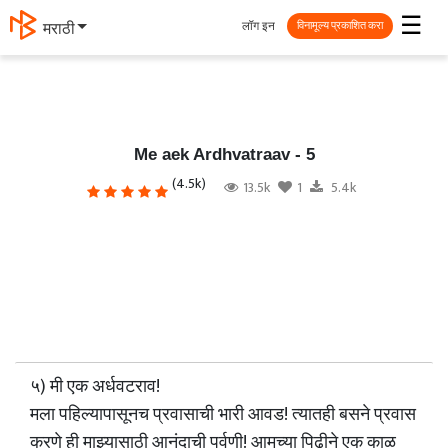
☰
लॉग इन
मराठी
विनामूल्य प्रकाशित करा
Me aek Ardhvatraav - 5
(4.5k)
13.5k
1
5.4k
५) मी एक अर्धवटराव!
मला पहिल्यापासूनच प्रवासाची भारी आवड! त्यातही बसने प्रवास
करणे ही माझ्यासाठी आनंदाची पर्वणी! आमच्या पिढीने एक काळ