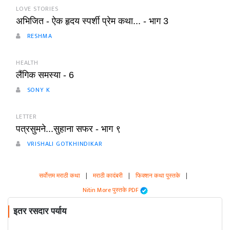
LOVE STORIES
अभिजित - ऐक हृदय स्पर्शी प्रेम कथा... - भाग 3
RESHMA
HEALTH
लैंगिक समस्या - 6
SONY K
LETTER
पत्रसुमने...सुहाना सफर - भाग ९
VRISHALI GOTKHINDIKAR
सर्वोत्तम मराठी कथा
|
मराठी कादंबरी
|
फिक्शन कथा पुस्तके
|
Nitin More पुस्तके PDF
इतर रसदार पर्याय