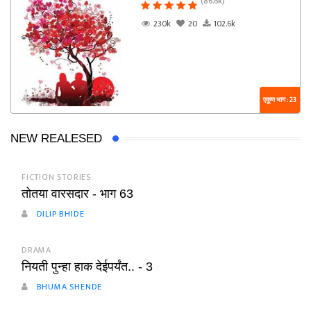
(86.6k)
230k
20
102.6k
एकूण भाग : 23
NEW REALESED
FICTION STORIES
तोतया वारसदार - भाग 63
DILIP BHIDE
DRAMA
नियती पुन्हा हाक देईपर्यंत.. - 3
BHUMA SHENDE