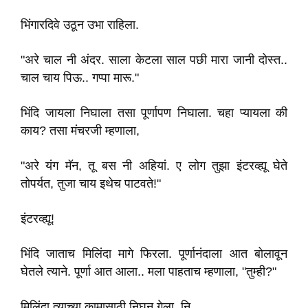
भिंगारदिवे उठून उभा राहिला.
"अरे चाल नी अंदर. साला केटला साल पछी मारा जानी दोस्त..
चाल चाय पिऊ.. गप्पा मारू."
भिंदि जायला निघाला तसा पूर्णापण निघाला. चहा प्यायला की
काय? तसा मंचरजी म्हणाला,
"अरे यंग मॅन, तू बस नी अहियां. ए लोग तुझा इंटरव्ह्यू घेते
तोपर्यत, तुजा चाय इथेच पाटवते!"
इंटरव्ह्यू!
भिंदि जाताच मिलिंदा मागे फिरला. पूर्णानंदाला आत बोलावून
घेतले त्याने. पूर्णा आत आला.. मला पाहताच म्हणाला, "तुम्ही?"
मिलिंदा त्याच्या कामासाठी निघून गेला. नि