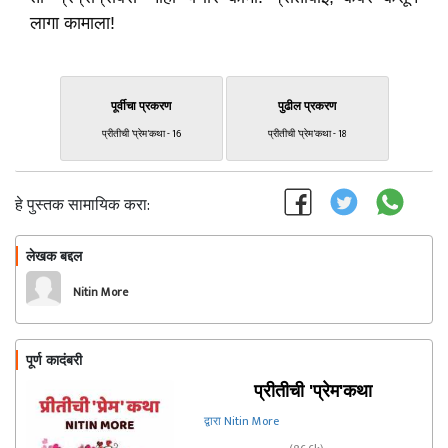
लागा कामाला!
पूर्वीचा प्रकरण
पुढील प्रकरण
प्रीतीची 'प्रेम'कथा - 16
प्रीतीची 'प्रेम'कथा - 18
हे पुस्तक सामायिक करा:
लेखक बद्दल
फॉलो करा
Nitin More
पूर्ण कादंबरी
प्रीतीची 'प्रेम'कथा
द्वारा Nitin More