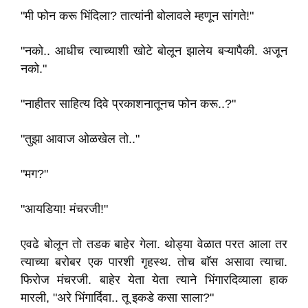
"मी फोन करू भिंदिला? तात्यांनी बोलावले म्हणून सांगते!"
"नको.. आधीच त्याच्याशी खोटे बोलून झालेय बऱ्यापैकी. अजून
नको."
"नाहीतर साहित्य दिवे प्रकाशनातूनच फोन करू..?"
"तुझा आवाज ओळखेल तो.."
"मग?"
"आयडिया! मंचरजी!"
एवढे बोलून तो तडक बाहेर गेला. थोड्या वेळात परत आला तर
त्याच्या बरोबर एक पारशी गृहस्थ. तोच बाॅस असावा त्याचा.
फिरोज मंचरजी. बाहेर येता येता त्याने भिंगारदिव्याला हाक
मारली, "अरे भिंगार्दिवा.. तू इकडे कसा साला?"