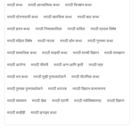
मराठी कथा
मराठी आध्यात्मिक कथा
मराठी फिक्शन कथा
मराठी प्रेरणादायी कथा
मराठी क्लासिक कथा
मराठी बाल कथा
मराठी हास्य कथा
मराठी नियतकालिक
मराठी कविता
मराठी प्रवास विशेष
मराठी महिला विशेष
मराठी नाटक
मराठी प्रेम कथा
मराठी गुप्तचर कथा
मराठी सामाजिक कथा
मराठी साहसी कथा
मराठी मानवी विज्ञान
मराठी तत्त्वज्ञान
मराठी आरोग्य
मराठी जीवनी
मराठी अन्न आणि कृती
मराठी पत्र
मराठी भय कथा
मराठी मूव्ही पुनरावलोकने
मराठी पौराणिक कथा
मराठी पुस्तक पुनरावलोकने
मराठी थरारक
मराठी विज्ञान-कल्पनारम्य
मराठी व्यवसाय
मराठी खेळ
मराठी प्राणी
मराठी ज्योतिषशास्त्र
मराठी विज्ञान
मराठी काहीही
मराठी क्राइम कथा