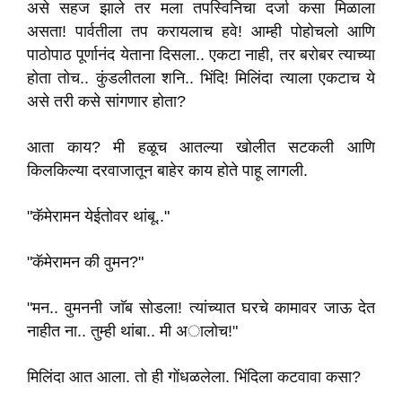
असे सहज झाले तर मला तपस्विनिचा दर्जा कसा मिळाला
असता! पार्वतीला तप करायलाच हवे! आम्ही पोहोचलो आणि
पाठोपाठ पूर्णानंद येताना दिसला.. एकटा नाही, तर बरोबर त्याच्या
होता तोच.. कुंडलीतला शनि.. भिंदि! मिलिंदा त्याला एकटाच ये
असे तरी कसे सांगणार होता?
आता काय? मी हळूच आतल्या खोलीत सटकली आणि
किलकिल्या दरवाजातून बाहेर काय होते पाहू लागली.
"कॅमेरामन येईतोवर थांबू.."
"कॅमेरामन की वुमन?"
"मन.. वुमननी जाॅब सोडला! त्यांच्यात घरचे कामावर जाऊ देत
नाहीत ना.. तुम्ही थांबा.. मी अालोच!"
मिलिंदा आत आला. तो ही गोंधळलेला. भिंदिला कटवावा कसा?