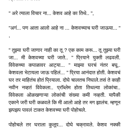
" अरे त्याला विचार ना... केशव आहे का तिथे.. ",
"अगं... पण आता आलो आहे ना ... केशवच्याच घरी जाऊया... "
,
" तुझ्या घरी जाणार नाही का तू ? एक काम करू... तू तुझ्या घरी
जा... मी केशवच्या घरी जाते.. " प्रियाने युक्ती लढवली.
विवेकच्या कपाळावर आट्या... " माझ्या घरचं नंतर बघू..
केशवला भेटायला जाऊ पहिलं... " प्रिया आनंदात होती. केशवचं
घर तर माहितंच होतं प्रियाला. दोघे चालतच निघाले.तसं ते काही
नवीन नव्हतं विवेकला.. प्रॉब्लेम होता तिथल्या लोकांचा..
विवेकला ओळखणाऱ्या लोकांची संख्या कमी नव्हती. यापैकी
एकाने जरी घरी कळवले कि मी आलो आहे तर मग झालंच. म्हणून
झपझप पावलं टाकत केशवच्या घरी पोहोचले.
पोहोचले तर घराला कुलूप... दोघे चक्रावले. केशव नक्की