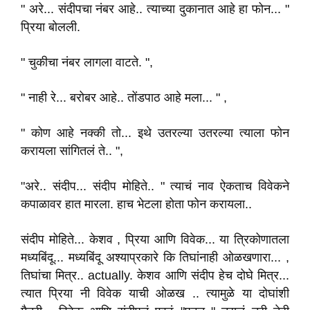
" अरे... संदीपचा नंबर आहे.. त्याच्या दुकानात आहे हा फोन... "
प्रिया बोलली.
" चुकीचा नंबर लागला वाटते. ",
" नाही रे... बरोबर आहे.. तोंडपाठ आहे मला... " ,
" कोण आहे नक्की तो... इथे उतरल्या उतरल्या त्याला फोन
करायला सांगितलं ते.. ",
"अरे.. संदीप... संदीप मोहिते.. " त्याचं नाव ऐकताच विवेकने
कपाळावर हात मारला. हाच भेटला होता फोन करायला..
संदीप मोहिते... केशव , प्रिया आणि विवेक... या त्रिकोणातला
मध्यबिंदू... मध्यबिंदू अश्याप्रकारे कि तिघांनाही ओळखणारा... ,
तिघांचा मित्र.. actually. केशव आणि संदीप हेच दोघे मित्र...
त्यात प्रिया नी विवेक याची ओळख .. त्यामुळे या दोघांशी