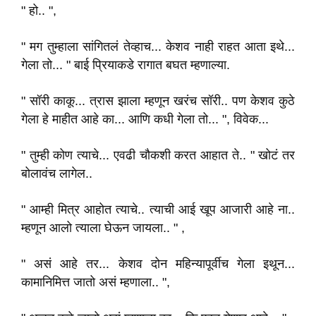
" हो.. ",
" मग तुम्हाला सांगितलं तेव्हाच... केशव नाही राहत आता इथे...
गेला तो... " बाई प्रियाकडे रागात बघत म्हणाल्या.
" सॉरी काकू... त्रास झाला म्हणून खरंच सॉरी.. पण केशव कुठे
गेला हे माहीत आहे का... आणि कधी गेला तो... ", विवेक...
" तुम्ही कोण त्याचे... एवढी चौकशी करत आहात ते.. " खोटं तर
बोलावंच लागेल..
" आम्ही मित्र आहोत त्याचे.. त्याची आई खूप आजारी आहे ना..
म्हणून आलो त्याला घेऊन जायला.. " ,
" असं आहे तर... केशव दोन महिन्यापूर्वीच गेला इथून...
कामानिमित्त जातो असं म्हणाला.. ",