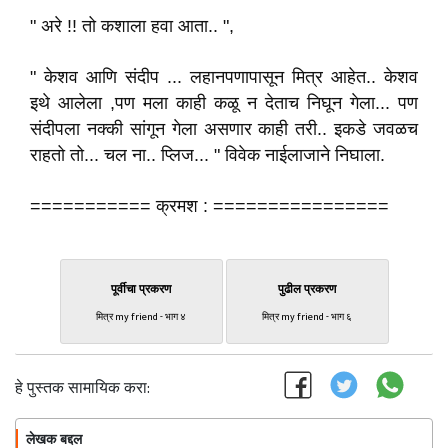
" अरे !! तो कशाला हवा आता.. ",
" केशव आणि संदीप ... लहानपणापासून मित्र आहेत.. केशव
इथे आलेला ,पण मला काही कळू न देताच निघून गेला... पण
संदीपला नक्की सांगून गेला असणार काही तरी.. इकडे जवळच
राहतो तो... चल ना.. प्लिज... " विवेक नाईलाजाने निघाला.
=========== क्रमश : ================
पूर्वीचा प्रकरण
पुढील प्रकरण
मित्र my friend - भाग ४
मित्र my friend - भाग ६
हे पुस्तक सामायिक करा:
लेखक बद्दल
फॉलो करा