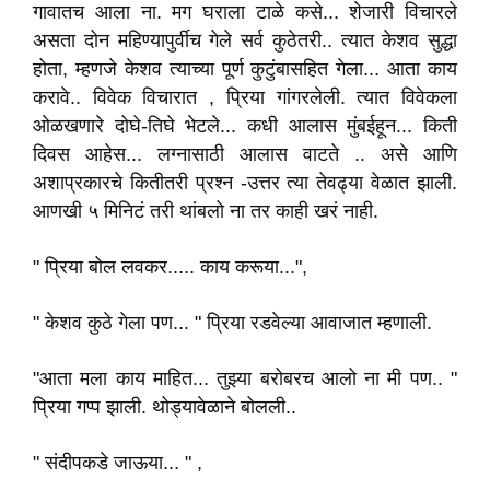
गावातच आला ना. मग घराला टाळे कसे... शेजारी विचारले
असता दोन महिण्यापुर्वीच गेले सर्व कुठेतरी.. त्यात केशव सुद्धा
होता, म्हणजे केशव त्याच्या पूर्ण कुटुंबासहित गेला... आता काय
करावे.. विवेक विचारात , प्रिया गांगरलेली. त्यात विवेकला
ओळखणारे दोघे-तिघे भेटले... कधी आलास मुंबईहून... किती
दिवस आहेस... लग्नासाठी आलास वाटते .. असे आणि
अशाप्रकारचे कितीतरी प्रश्न -उत्तर त्या तेवढ्या वेळात झाली.
आणखी ५ मिनिटं तरी थांबलो ना तर काही खरं नाही.
" प्रिया बोल लवकर..... काय करूया...",
" केशव कुठे गेला पण... " प्रिया रडवेल्या आवाजात म्हणाली.
"आता मला काय माहित... तुझ्या बरोबरच आलो ना मी पण.. "
प्रिया गप्प झाली. थोड्यावेळाने बोलली..
" संदीपकडे जाऊया... " ,