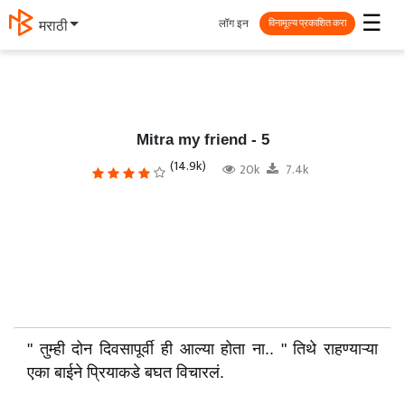
☰
लॉग इन
मराठी
विनामूल्य प्रकाशित करा
Mitra my friend - 5
(14.9k)
20k
7.4k
" तुम्ही दोन दिवसापूर्वी ही आल्या होता ना.. " तिथे राहण्याऱ्या
एका बाईने प्रियाकडे बघत विचारलं.