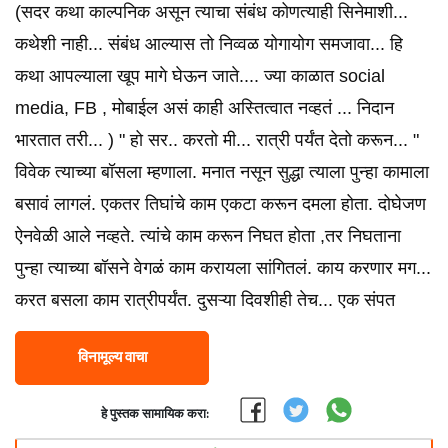
(सदर कथा काल्पनिक असून त्याचा संबंध कोणत्याही सिनेमाशी...
कथेशी नाही... संबंध आल्यास तो निव्वळ योगायोग समजावा... हि
कथा आपल्याला खूप मागे घेऊन जाते.... ज्या काळात social
media, FB , मोबाईल असं काही अस्तित्वात नव्हतं ... निदान
भारतात तरी... ) " हो सर.. करतो मी... रात्री पर्यंत देतो करून... "
विवेक त्याच्या बॉसला म्हणाला. मनात नसून सुद्धा त्याला पुन्हा कामाला
बसावं लागलं. एकतर तिघांचे काम एकटा करून दमला होता. दोघेजण
ऐनवेळी आले नव्हते. त्यांचे काम करून निघत होता ,तर निघताना
पुन्हा त्याच्या बॉसने वेगळं काम करायला सांगितलं. काय करणार मग...
करत बसला काम रात्रीपर्यंत. दुसऱ्या दिवशीही तेच... एक संपत
विनामूल्य वाचा
हे पुस्तक सामायिक करा: