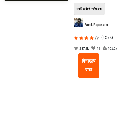
मराठी कादंबरी - प्रेम कथा
Vinit Rajaram
Dhanawade
(207k)
237.5k
18
102.2k
विनामूल्य
वाचा