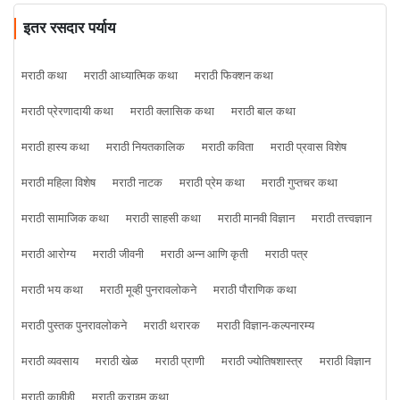
इतर रसदार पर्याय
मराठी कथा
मराठी आध्यात्मिक कथा
मराठी फिक्शन कथा
मराठी प्रेरणादायी कथा
मराठी क्लासिक कथा
मराठी बाल कथा
मराठी हास्य कथा
मराठी नियतकालिक
मराठी कविता
मराठी प्रवास विशेष
मराठी महिला विशेष
मराठी नाटक
मराठी प्रेम कथा
मराठी गुप्तचर कथा
मराठी सामाजिक कथा
मराठी साहसी कथा
मराठी मानवी विज्ञान
मराठी तत्त्वज्ञान
मराठी आरोग्य
मराठी जीवनी
मराठी अन्न आणि कृती
मराठी पत्र
मराठी भय कथा
मराठी मूव्ही पुनरावलोकने
मराठी पौराणिक कथा
मराठी पुस्तक पुनरावलोकने
मराठी थरारक
मराठी विज्ञान-कल्पनारम्य
मराठी व्यवसाय
मराठी खेळ
मराठी प्राणी
मराठी ज्योतिषशास्त्र
मराठी विज्ञान
मराठी काहीही
मराठी क्राइम कथा