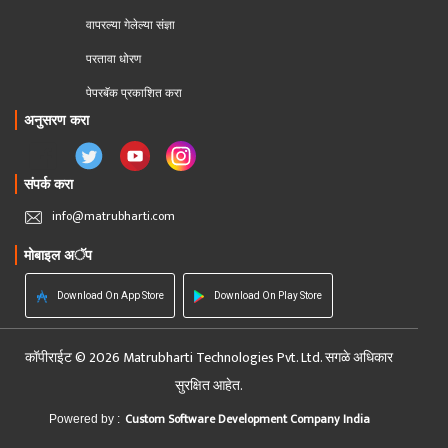
वापरल्या गेलेल्या संज्ञा
परतावा धोरण 
पेपरबॅक प्रकाशित करा
अनुसरण करा
संपर्क करा
info@matrubharti.com
मोबाइल अॅप
Download On App Store
Download On Play Store
कॉपीराईट © 2026 Matrubharti Technologies Pvt. Ltd. सगळे अधिकार
सुरक्षित आहेत.
Custom Software Development Company India
Powered by :