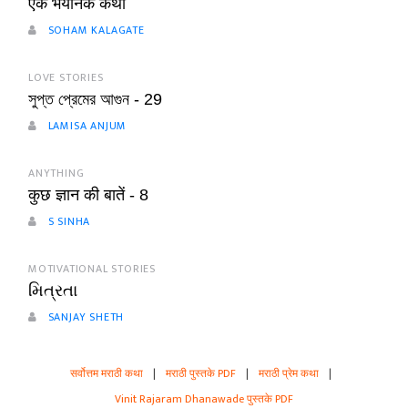
एक भयानक कथा
SOHAM KALAGATE
LOVE STORIES
সুপ্ত প্রেমের আগুন - 29
LAMISA ANJUM
ANYTHING
कुछ ज्ञान की बातें - 8
S SINHA
MOTIVATIONAL STORIES
મિત્રતા
SANJAY SHETH
सर्वोत्तम मराठी कथा
|
मराठी पुस्तके PDF
|
मराठी प्रेम कथा
|
Vinit Rajaram Dhanawade पुस्तके PDF