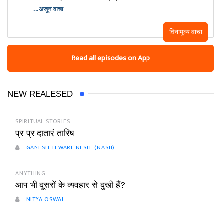
...अजून वाचा
विनामूल्य वाचा
Read all episodes on App
NEW REALESED
SPIRITUAL STORIES
प्र प्र दातारं तारिष
GANESH TEWARI 'NESH' (NASH)
ANYTHING
आप भी दूसरों के व्यवहार से दुखी हैं?
NITYA OSWAL