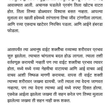
आवाक्यात आली. अचानक घडलेले प्रसंग तिला खोटच वाटत
होत. तिला तिच्या डोळ्यावर विश्वास बसत नव्हता. आपल्या
मुलाला वर खाली हवेमध्ये तरंगताना तिचा जीव टांगणीला लागला.
आणि रव्या एकदाच खाटेवर निपचिप पडला. आणि आईने हंबरडा
फोडला.
आतापर्यंत त्या अमानुष वाईट शक्तीेचा रव्याच्या शरीरावर प्रभाव
सुरु झालेला. त्याचात चांगलाच बदल होऊ लागला. त्याला तशी
वर्तवणूक करायची नव्हती पण त्या वाईट शक्तीचा प्रभाव त्यावर
होता, मध्ये मध्ये रव्या नेहमीचा वाटायचा आणि आई वाचव आई
वाचव आशी निष्फळ मागणी करायचा. वापस ती वाईट शक्ती
त्याच्या शरीरावर जखमा द्यायची. जरी त्याला त्या वेदना जाणवत
नव्हत्या, पण त्या वेदना त्याच्या आई मध्ये स्पष्ट दिसत होत्या.
एकवेळ आईला झालेला जखमा ती सहन करेल पण तिच्या मुलाला
झालेल्या जखमा ती सहन नाही करू शकत.