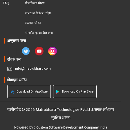
FAQ
गोपनीयता धोरण
वापरल्या गेलेल्या संज्ञा
परतावा धोरण 
पेपरबॅक प्रकाशित करा
अनुसरण करा
संपर्क करा
info@matrubharti.com
मोबाइल अॅप
Download On App Store
Download On Play Store
कॉपीराईट © 2026 Matrubharti Technologies Pvt. Ltd. सगळे अधिकार
सुरक्षित आहेत.
Custom Software Development Company India
Powered by :