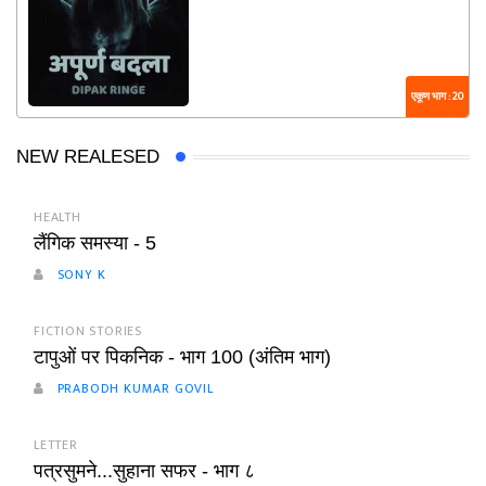
एकूण भाग : 20
NEW REALESED
HEALTH
लैंगिक समस्या - 5
SONY K
FICTION STORIES
टापुओं पर पिकनिक - भाग 100 (अंतिम भाग)
PRABODH KUMAR GOVIL
LETTER
पत्रसुमने...सुहाना सफर - भाग ८