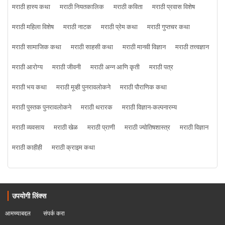
मराठी हास्य कथा
मराठी नियतकालिक
मराठी कविता
मराठी प्रवास विशेष
मराठी महिला विशेष
मराठी नाटक
मराठी प्रेम कथा
मराठी गुप्तचर कथा
मराठी सामाजिक कथा
मराठी साहसी कथा
मराठी मानवी विज्ञान
मराठी तत्त्वज्ञान
मराठी आरोग्य
मराठी जीवनी
मराठी अन्न आणि कृती
मराठी पत्र
मराठी भय कथा
मराठी मूव्ही पुनरावलोकने
मराठी पौराणिक कथा
मराठी पुस्तक पुनरावलोकने
मराठी थरारक
मराठी विज्ञान-कल्पनारम्य
मराठी व्यवसाय
मराठी खेळ
मराठी प्राणी
मराठी ज्योतिषशास्त्र
मराठी विज्ञान
मराठी काहीही
मराठी क्राइम कथा
उपयोगी लिंक्स
आमच्याबद्दल
संपर्क करा