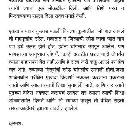
रव्याच्या बाबांच्या राग अनावर झालेला पण परिस्थिती पाहता
त्यांनी त्यांना एक मोकळीक दिली. आणि तिथे परत न
फिरकण्याचा सल्ला दिला सक्त मनाई केली.
एकदा पायावर कुऱ्हाड पडली कि त्या कुऱ्हाडीला जो हात लावलं
तो महामूर्खाच ठरेल. म्हणतात न जित्याची खोड जाता जात नाय
पण इथे उलट होतं होत. ह्यांना चांगलाच उमगून आलेल. पण
माणसाच्या आयुष्यात जोपर्यंत काही अघटीत घडत नाही तोपर्यंत
त्याला शहाणपण येत नाही.आणि हे सत्य जरी कडू असलं पण हेच
खर आहे. रव्याच्या मित्रांची खोड चांगलीच उमगली होती.जसा
शाळेमधील परीक्षेत एखादा विद्यार्थी नक्कल करताना पकडला
जातो आणि त्याला त्याची शिक्षा सुनावली जाते, आणि जर त्याने
पुढच्या वेळेस नक्कल करायचं ठरवल तर त्याला त्याची शिक्षा
डोळ्यासमोर दिसते आणि तो त्याच्या पासून तो वंचित राहतो
तसच काहीतरी ह्यांच्या बाबतीत झालेलं.
क्रमशः