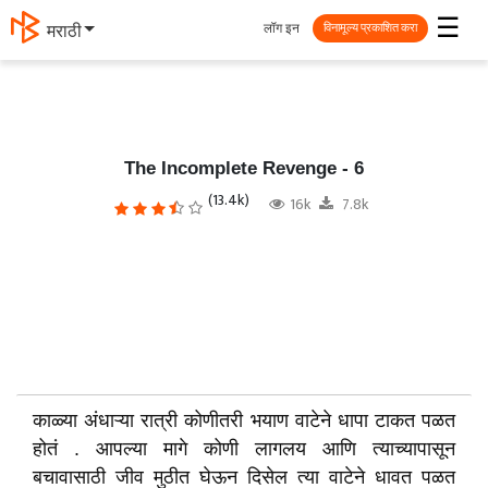
☰
लॉग इन
मराठी
विनामूल्य प्रकाशित करा
The Incomplete Revenge - 6
(13.4k)
16k
7.8k
काळ्या अंधाऱ्या रात्री कोणीतरी भयाण वाटेने धापा टाकत पळत
होतं . आपल्या मागे कोणी लागलय आणि त्याच्यापासून
बचावासाठी जीव मुठीत घेऊन दिसेल त्या वाटेने धावत पळत