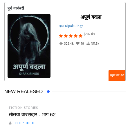
पूर्ण कादंबरी
अपूर्ण बदला
द्वारा Dipak Ringe
(202.1k)
326.4k
19
151.5k
एकूण भाग : 20
NEW REALESED
FICTION STORIES
तोतया वारसदार - भाग 62
DILIP BHIDE