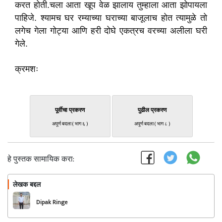
करत होती.चला आता खूप वेळ झालाय तुम्हाला आता झोपायला
पाहिजे. श्यामच घर रम्याच्या घराच्या बाजूलाच होत त्यामुळे तो
लगेच गेला गोट्या आणि हरी दोघे एकत्रच वरच्या अलीला घरी
गेले.
क्रमशः
पूर्वीचा प्रकरण
पुढील प्रकरण
अपूर्ण बदला ( भाग ६ )
अपूर्ण बदला ( भाग ८ )
हे पुस्तक सामायिक करा:
लेखक बद्दल
फॉलो करा
Dipak Ringe