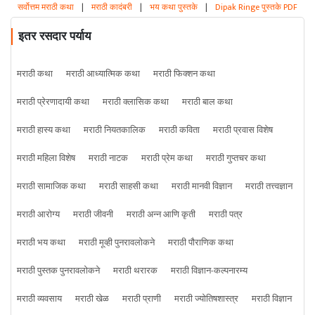
सर्वोत्तम मराठी कथा
|
मराठी कादंबरी
|
भय कथा पुस्तके
|
Dipak Ringe पुस्तके PDF
इतर रसदार पर्याय
मराठी कथा
मराठी आध्यात्मिक कथा
मराठी फिक्शन कथा
मराठी प्रेरणादायी कथा
मराठी क्लासिक कथा
मराठी बाल कथा
मराठी हास्य कथा
मराठी नियतकालिक
मराठी कविता
मराठी प्रवास विशेष
मराठी महिला विशेष
मराठी नाटक
मराठी प्रेम कथा
मराठी गुप्तचर कथा
मराठी सामाजिक कथा
मराठी साहसी कथा
मराठी मानवी विज्ञान
मराठी तत्त्वज्ञान
मराठी आरोग्य
मराठी जीवनी
मराठी अन्न आणि कृती
मराठी पत्र
मराठी भय कथा
मराठी मूव्ही पुनरावलोकने
मराठी पौराणिक कथा
मराठी पुस्तक पुनरावलोकने
मराठी थरारक
मराठी विज्ञान-कल्पनारम्य
मराठी व्यवसाय
मराठी खेळ
मराठी प्राणी
मराठी ज्योतिषशास्त्र
मराठी विज्ञान