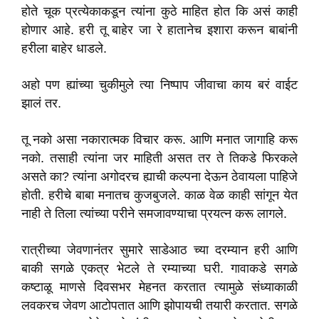
होते चूक प्रत्येकाकडून त्यांना कुठे माहित होत कि असं काही
होणार आहे. हरी तू बाहेर जा रे हातानेच इशारा करून बाबांनी
हरीला बाहेर धाडले.
अहो पण ह्यांच्या चुकीमुले त्या निष्पाप जीवाचा काय बरं वाईट
झालं तर.
तू नको असा नकारात्मक विचार करू. आणि मनात जागाहि करू
नको. तसाही त्यांना जर माहिती असत तर ते तिकडे फिरकले
असते का? त्यांना अगोदरच ह्याची कल्पना देऊन ठेवायला पाहिजे
होती. हरीचे बाबा मनातच कुजबुजले. काळ वेळ काही सांगून येत
नाही ते तिला त्यांच्या परीने समजावण्याचा प्रयत्न करू लागले.
रात्रीच्या जेवणानंतर सुमारे साडेआठ च्या दरम्यान हरी आणि
बाकी सगळे एकत्र भेटले ते रम्याच्या घरी. गावाकडे सगळे
कष्टाळू माणसे दिवसभर मेहनत करतात त्यामुळे संध्याकाळी
लवकरच जेवण आटोपतात आणि झोपायची तयारी करतात. सगळे