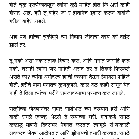
होते चूक प्रत्येकाकडून त्यांना कुठे माहित होत कि असं काही
होणार आहे. हरी तू बाहेर जा रे हातानेच इशारा करून बाबांनी
हरीला बाहेर धाडले.
अहो पण ह्यांच्या चुकीमुले त्या निष्पाप जीवाचा काय बरं वाईट
झालं तर.
तू नको असा नकारात्मक विचार करू. आणि मनात जागाहि करू
नको. तसाही त्यांना जर माहिती असत तर ते तिकडे फिरकले
असते का? त्यांना अगोदरच ह्याची कल्पना देऊन ठेवायला पाहिजे
होती. हरीचे बाबा मनातच कुजबुजले. काळ वेळ काही सांगून येत
नाही ते तिला त्यांच्या परीने समजावण्याचा प्रयत्न करू लागले.
रात्रीच्या जेवणानंतर सुमारे साडेआठ च्या दरम्यान हरी आणि
बाकी सगळे एकत्र भेटले ते रम्याच्या घरी. गावाकडे सगळे
कष्टाळू माणसे दिवसभर मेहनत करतात त्यामुळे संध्याकाळी
लवकरच जेवण आटोपतात आणि झोपायची तयारी करतात. सगळे