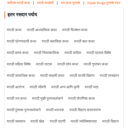
सर्वोत्तम मराठी कथा
|
मराठी कादंबरी
|
भय कथा पुस्तके
|
Dipak Ringe पुस्तके PDF
इतर रसदार पर्याय
मराठी कथा
मराठी आध्यात्मिक कथा
मराठी फिक्शन कथा
मराठी प्रेरणादायी कथा
मराठी क्लासिक कथा
मराठी बाल कथा
मराठी हास्य कथा
मराठी नियतकालिक
मराठी कविता
मराठी प्रवास विशेष
मराठी महिला विशेष
मराठी नाटक
मराठी प्रेम कथा
मराठी गुप्तचर कथा
मराठी सामाजिक कथा
मराठी साहसी कथा
मराठी मानवी विज्ञान
मराठी तत्त्वज्ञान
मराठी आरोग्य
मराठी जीवनी
मराठी अन्न आणि कृती
मराठी पत्र
मराठी भय कथा
मराठी मूव्ही पुनरावलोकने
मराठी पौराणिक कथा
मराठी पुस्तक पुनरावलोकने
मराठी थरारक
मराठी विज्ञान-कल्पनारम्य
मराठी व्यवसाय
मराठी खेळ
मराठी प्राणी
मराठी ज्योतिषशास्त्र
मराठी विज्ञान