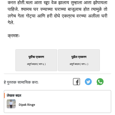
करत होती.चला आता खूप वेळ झालाय तुम्हाला आता झोपायला
पाहिजे. श्यामच घर रम्याच्या घराच्या बाजूलाच होत त्यामुळे तो
लगेच गेला गोट्या आणि हरी दोघे एकत्रच वरच्या अलीला घरी
गेले.
क्रमशः
पूर्वीचा प्रकरण
पुढील प्रकरण
अपूर्ण बदला ( भाग ६ )
अपूर्ण बदला ( भाग ८ )
हे पुस्तक सामायिक करा:
लेखक बद्दल
फॉलो करा
Dipak Ringe