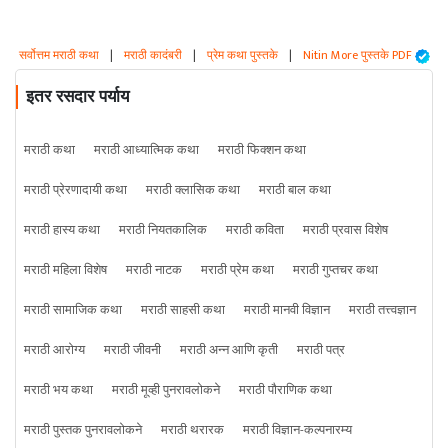
सर्वोत्तम मराठी कथा
|
मराठी कादंबरी
|
प्रेम कथा पुस्तके
|
Nitin More पुस्तके PDF
इतर रसदार पर्याय
मराठी कथा
मराठी आध्यात्मिक कथा
मराठी फिक्शन कथा
मराठी प्रेरणादायी कथा
मराठी क्लासिक कथा
मराठी बाल कथा
मराठी हास्य कथा
मराठी नियतकालिक
मराठी कविता
मराठी प्रवास विशेष
मराठी महिला विशेष
मराठी नाटक
मराठी प्रेम कथा
मराठी गुप्तचर कथा
मराठी सामाजिक कथा
मराठी साहसी कथा
मराठी मानवी विज्ञान
मराठी तत्त्वज्ञान
मराठी आरोग्य
मराठी जीवनी
मराठी अन्न आणि कृती
मराठी पत्र
मराठी भय कथा
मराठी मूव्ही पुनरावलोकने
मराठी पौराणिक कथा
मराठी पुस्तक पुनरावलोकने
मराठी थरारक
मराठी विज्ञान-कल्पनारम्य