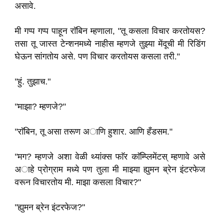
असावे.
मी गप्प गप्प पाहून राॅबिन म्हणाला, "तू कसला विचार करतोयस?
तसा तू जास्त टेन्शनमध्ये नाहीस म्हणजे तुझ्या मेंदूची मी रिडिंग
घेऊन सांगतोय असे. पण विचार करतोयस कसला तरी."
"हुं. तुझाच."
"माझा? म्हणजे?"
"राॅबिन, तू असा तरूण अाणि हुशार. आणि हँडसम."
"मग? म्हणजे अशा वेळी थ्यांक्स फाॅर काॅम्प्लिमेंटस् म्हणावे असे
अाहे प्रोग्राम मध्ये पण तुला मी माझ्या ह्युमन ब्रेन इंटरफेज
वरून विचारतोय मी. माझा कसला विचार?"
"ह्युमन ब्रेन इंटरफेज?"