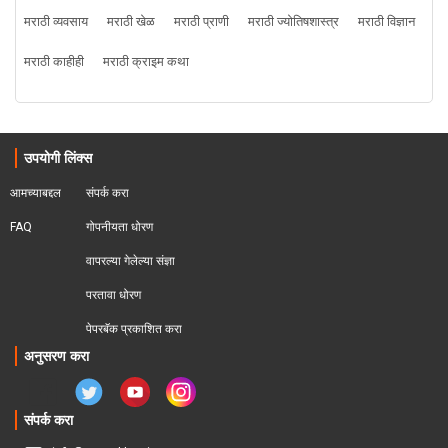
मराठी व्यवसाय
मराठी खेळ
मराठी प्राणी
मराठी ज्योतिषशास्त्र
मराठी विज्ञान
मराठी काहीही
मराठी क्राइम कथा
उपयोगी लिंक्स
आमच्याबद्दल
संपर्क करा
FAQ
गोपनीयता धोरण
वापरल्या गेलेल्या संज्ञा
परतावा धोरण 
पेपरबॅक प्रकाशित करा
अनुसरण करा
संपर्क करा