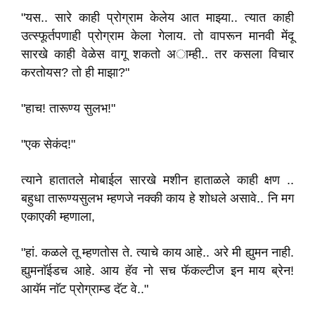
"यस.. सारे काही प्रोग्राम केलेय आत माझ्या.. त्यात काही
उत्स्फूर्तपणाही प्रोग्राम केला गेलाय. तो वापरून मानवी मेंदू
सारखे काही वेळेस वागू शकतो अाम्ही.. तर कसला विचार
करतोयस? तो ही माझा?"
"हाच! तारूण्य सुलभ!"
"एक सेकंद!"
त्याने हातातले मोबाईल सारखे मशीन हाताळले काही क्षण ..
बहुधा तारूण्यसुलभ म्हणजे नक्की काय हे शोधले असावे.. नि मग
एकाएकी म्हणाला,
"हां. कळले तू म्हणतोस ते. त्याचे काय आहे.. अरे मी ह्युमन नाही.
ह्युमनाॅईडच आहे. आय हॅव नो सच फॅकल्टीज इन माय ब्रेन!
आयॅम नाॅट प्रोग्राम्ड दॅट वे.."