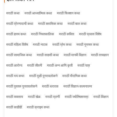
मराठी कथा
मराठी आध्यात्मिक कथा
मराठी फिक्शन कथा
मराठी प्रेरणादायी कथा
मराठी क्लासिक कथा
मराठी बाल कथा
मराठी हास्य कथा
मराठी नियतकालिक
मराठी कविता
मराठी प्रवास विशेष
मराठी महिला विशेष
मराठी नाटक
मराठी प्रेम कथा
मराठी गुप्तचर कथा
मराठी सामाजिक कथा
मराठी साहसी कथा
मराठी मानवी विज्ञान
मराठी तत्त्वज्ञान
मराठी आरोग्य
मराठी जीवनी
मराठी अन्न आणि कृती
मराठी पत्र
मराठी भय कथा
मराठी मूव्ही पुनरावलोकने
मराठी पौराणिक कथा
मराठी पुस्तक पुनरावलोकने
मराठी थरारक
मराठी विज्ञान-कल्पनारम्य
मराठी व्यवसाय
मराठी खेळ
मराठी प्राणी
मराठी ज्योतिषशास्त्र
मराठी विज्ञान
मराठी काहीही
मराठी क्राइम कथा