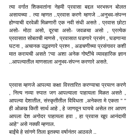
त्या वर्गात शिकवतांना नेहमी प्रवासा बद्दल भरभरून बोलत
असायच्या . त्या म्हणत ..प्रवास करणे म्हणजे ..अनुभव-संपन्न
होण्याची दरवेळी मिळणारी एक नवी संधी असते . प्रवास छोटा
असो- मोठा असो, दूरचा असो- जवळचा असो , प्रत्येक
प्रवासात सोबतची माणसे , प्रवासात घडणारे प्रसंग , घडणाऱ्या
घटना , अचानक उद्भवणारे प्रश्न , अडचणीच्या प्रसंगावर कशी
मात करायची असते ?या अशा अनेक गोष्टींचे व्यावहारिक ज्ञान
..आपल्यातील माणसाला अनुभव-संपन्न करणारे असते.
प्रवास म्हणजे आपल्या कक्षा विस्तारित करण्याचा प्रयत्न करणे
, नित्य नव्या रुपात जग आपल्याला पाहायला मिळत असते ,
आपल्या देशातील, संस्कृतीतील विविधता ,अनेकता मे एकता " "
ही ओळख किती सार्थ आहे , हे जाणवून घायचे असेल तर आपण
आपला देश अगोदर पाहायला हवा , हा प्रवास खूप आनंदायी
आहे" असे नक्की म्हणाल.
बाईंचे हे सांगणे तिला इतक्या वर्षानंतर आठवले ..