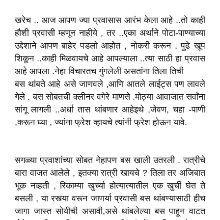
खरेच .. आज आपण ज्या प्रवासास आरंभ केला आहे ..तो काही
हौशी प्रवासी म्हणून नाहीये , तर ..एका अर्थाने पोटा-पाण्याच्या
उद्देशाने आपण बाहेर पडलो आहोत , नोकरी करून , पुढे खूप
शिकून ..काही मिळवायचे आहे आपल्याला ..त्या साठी हा प्रवास
आहे आपला .नेहा विचारतच गुंगलेली असतांना तिला तिची
बस थांबते आहे असे जाणवले ,आणि आतले लाईट्स पण लावले
गेले . बस सोबतची क्लीनर वगेरे माणसे .मोठ्या आवाजात सर्वांना
सांगू लागली ..अर्धा तास थांबणार आहेइथे ,जेवण, चहा -पाणी
,करून घ्या , ज्यांना फ्रेश व्हायचे त्यांनी फ्रेश होऊन यावे.
सगळ्या प्रवाशांच्या सोबत नेहापण बस खाली उतरली . रात्रीचे
बारा वाजत आलेले , इतक्या रात्री खायचे ? तिला तर अजिबात
भूक नव्हती , रिकाम्या खुर्च्या होत्यात्यातील एक खुर्ची घेत ते
बसली , या रस्त्या वरून जाणर्या प्रवासी बस थांबण्यासाठी हीच
जागा जास्त सोयीची असावी,असे थांबलेल्या बस पाहून वाटत