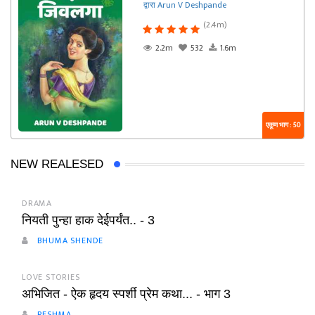
द्वारा Arun V Deshpande
(2.4m)
2.2m
532
1.6m
एकूण भाग : 50
NEW REALESED
DRAMA
नियती पुन्हा हाक देईपर्यंत.. - 3
BHUMA SHENDE
LOVE STORIES
अभिजित - ऐक हृदय स्पर्शी प्रेम कथा... - भाग 3
RESHMA