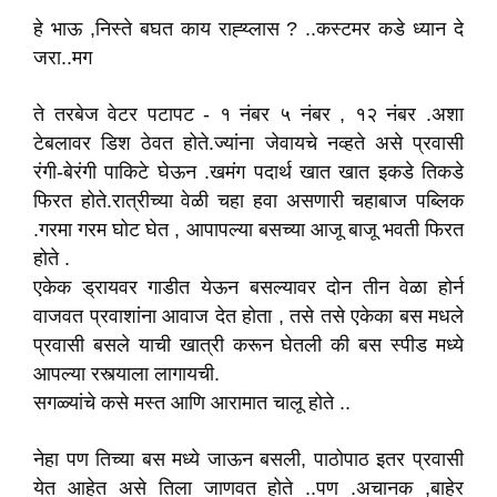
हे भाऊ ,निस्ते बघत काय राह्य्लास ? ..कस्टमर कडे ध्यान दे
जरा..मग
ते तरबेज वेटर पटापट - १ नंबर ५ नंबर , १२ नंबर .अशा
टेबलावर डिश ठेवत होते.ज्यांना जेवायचे नव्हते असे प्रवासी
रंगी-बेरंगी पाकिटे घेऊन .खमंग पदार्थ खात खात इकडे तिकडे
फिरत होते.रात्रीच्या वेळी चहा हवा असणारी चहाबाज पब्लिक
.गरमा गरम घोट घेत , आपापल्या बसच्या आजू बाजू भवती फिरत
होते .
एकेक ड्रायवर गाडीत येऊन बसल्यावर दोन तीन वेळा होर्न
वाजवत प्रवाशांना आवाज देत होता , तसे तसे एकेका बस मधले
प्रवासी बसले याची खात्री करून घेतली की बस स्पीड मध्ये
आपल्या रस्त्याला लागायची.
सगळ्यांचे कसे मस्त आणि आरामात चालू होते ..
नेहा पण तिच्या बस मध्ये जाऊन बसली, पाठोपाठ इतर प्रवासी
येत आहेत असे तिला जाणवत होते ..पण .अचानक ,बाहेर