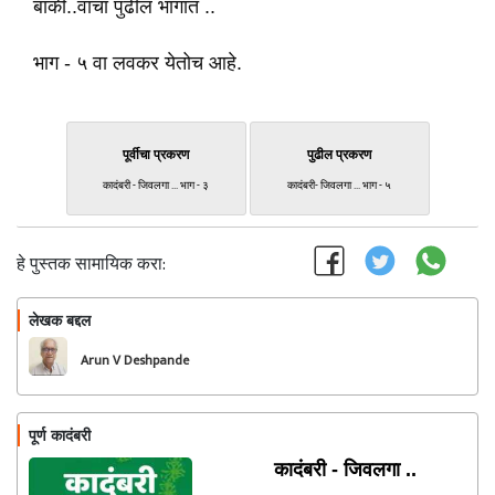
बाकी..वाचा पुढील भागात ..
भाग - ५ वा लवकर येतोच आहे.
पूर्वीचा प्रकरण
पुढील प्रकरण
कादंबरी - जिवलगा ... भाग - ३
कादंबरी- जिवलगा ... भाग - ५
हे पुस्तक सामायिक करा:
लेखक बद्दल
फॉलो करा
Arun V Deshpande
पूर्ण कादंबरी
कादंबरी - जिवलगा ..