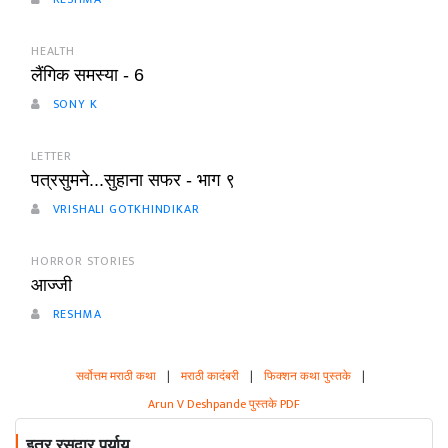
HEALTH
लैंगिक समस्या - 6
SONY K
LETTER
पत्रसुमने...सुहाना सफर - भाग ९
VRISHALI GOTKHINDIKAR
HORROR STORIES
आज्जी
RESHMA
सर्वोत्तम मराठी कथा
|
मराठी कादंबरी
|
फिक्शन कथा पुस्तके
|
Arun V Deshpande पुस्तके PDF
इतर रसदार पर्याय