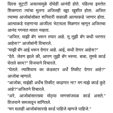
दिवस सुट्टी असल्यामुळे दोघेही आनंदी होते. पहिल्या इयत्तेत
शिकणारा त्यांचा मुलगा अजितही खूप खुशीत होता. अजित
त्याच्या आजोबांसोबत शनिवारी सकाळी आत्याकडे जाणार होता.
आत्याकडे राहणाऱ्या आजीला भेटायला मिळणार म्हणून अजितचा
आनंद गगनात मावत नव्हता.
"अजित, माझी बॅग भरून तयार आहे. तू तुझी बॅग कधी भरणार
आहेस?" आजोबांनी विचारले.
"माझी बॅग आई भरून देणार आहे. आई, कधी देणार आहेस?"
"देते. जेवण झाले की, आपण तुझी बॅग भरुया. बाबा, तुमचे कार्ड
घेतले काय?" विजयाने विचारले.
"घेतले. त्याशिवाय का कंडक्टर अर्धे तिकीट देणार आहे?"
आजोबा म्हणाले.
"आजोबा, माझेही अर्धेच तिकीट काढणार ना? मग माझे कार्ड कुठे
आहे?"अजितने विचारले.
"अरे, आजोबांसारख्या मोठ्या माणसांजवळ कार्ड असते."
विजयाने समजावून सांगितले.
"मग मलाही आजोबांसारखे कार्ड पाहिजे म्हणजे पाहिजे."