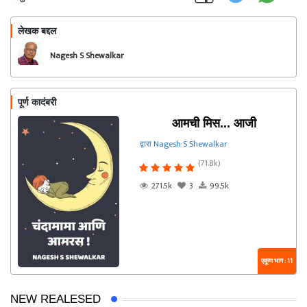
लेखक बद्दल
फॉलो करा
Nagesh S Shewalkar
पूर्ण कादंबरी
आमची मिस... आजी
द्वारा Nagesh S Shewalkar
(71.8k)
271.5k
3
99.5k
एकूण भाग : 11
NEW REALESED