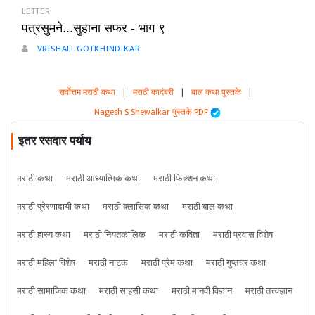
LETTER
पत्रसुमने...सुहाना सफर - भाग ९
VRISHALI GOTKHINDIKAR
सर्वोत्तम मराठी कथा
|
मराठी कादंबरी
|
बाल कथा पुस्तके
|
Nagesh S Shewalkar पुस्तके PDF
इतर रसदार पर्याय
मराठी कथा
मराठी आध्यात्मिक कथा
मराठी फिक्शन कथा
मराठी प्रेरणादायी कथा
मराठी क्लासिक कथा
मराठी बाल कथा
मराठी हास्य कथा
मराठी नियतकालिक
मराठी कविता
मराठी प्रवास विशेष
मराठी महिला विशेष
मराठी नाटक
मराठी प्रेम कथा
मराठी गुप्तचर कथा
मराठी सामाजिक कथा
मराठी साहसी कथा
मराठी मानवी विज्ञान
मराठी तत्त्वज्ञान