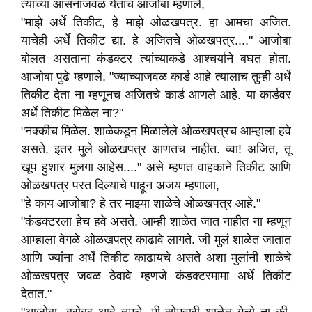
त्यांच्या आसनाजवळ येताच आजोबा म्हणाले,
"माझे अर्धे तिकीट, हे माझे ओळखपत्र. हा आमचा अजित.
याचेही अर्धे तिकीट द्या. हे अजितचे ओळखपत्र...." आजोबा
बोलत असताना कंडक्टर त्यांच्याकडे आश्चर्याने बघत होता.
आजोबा पुढे म्हणाले, "ज्याच्याजवळ कार्ड आहे त्यालाच तुम्ही अर्धे
तिकीट देता ना म्हणूनच अजितचे कार्ड आणले आहे. या कार्डवर
अर्धे तिकीट मिळेल ना?"
"नक्कीच मिळेल. शाळेकडून मिळालेले ओळखपत्रच आम्हाला हवे
असते. इतर मुले ओळखपत्र आणतच नाहीत. व्वा! अजित, तू
खूप हुशार मुलगा आहेस...." असे म्हणत वाहकाने तिकीट आणि
ओळखपत्र परत दिल्याचे पाहून अजय म्हणाला,
"हे काय आजोबा? हे तर माझ्या शाळेचे ओळखपत्र आहे."
"कंडक्टरला हेच हवे असते. आम्ही शाळेत जात नाहीत ना म्हणून
आम्हाला वेगळे ओळखपत्र काढावे लागते. जी मुलं शाळेत जातात
आणि ज्यांना अर्धे तिकीट काढायचे असते अशा मुलांनी शाळेचे
ओळखपत्र जवळ ठेवावे म्हणजे कंडक्टरमामा अर्धे तिकीट
देतात."