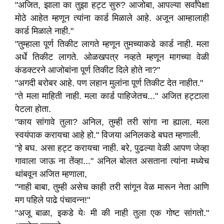
"अजित, झाला का तुझा हट्ट सुरु? आजोबा, आपल्या सर्वांपेक्षा
मोठे आहेत म्हणून त्यांना कार्ड मिळाले आहे. अजून आम्हालाही
कार्ड मिळाले नाही."
"तुम्हाला पूर्ण तिकीट लागते म्हणून तुमच्याकडे कार्ड नाही. मला
अर्धे तिकीट लागते. ओळखपत्र नव्हते म्हणून मागच्या वेळी
कंडक्टरने आजोबांना पूर्ण तिकीट दिले होते ना?"
"अगदी बरोबर आहे. पण लहान मुलांना पूर्ण तिकीट देत नाहीत."
"ते मला माहिती नाही. मला कार्ड पाहिजेतच..." अजित हट्टाला
पेटला होता.
"काय सांगावे तुला? अनिल, तुम्ही तरी सांगा ना ह्याला. मला
स्वयंपाक करायचा आहे हो." विजया अनिलकडे बघत म्हणाली.
"हे बघ. असा हट्ट करायचा नाही. बरे, पुढल्या वेळी आपण जेव्हा
गावाला जाऊ ना तेंव्हा..." अनिल बोलत असताना त्यांना मध्येच
थांबवून अजित म्हणाला,
"नाही बाबा, तुम्ही असेच काही तरी सांगून वेळ मारून नेता आणि
मग पहिले पाढे पंचावन्न!"
"अजू बाळा, इकडे येः मी की नाही तुला एक गोष्ट सांगतो."