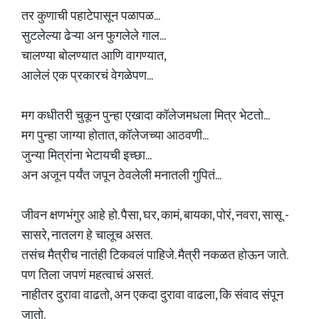
तर कुणाची पहाटेपासून पळापळ...
सुटलेल्या ढेऱ्या अन फुगलेले गाल...
चालण्या बोलण्यात आणि वागण्यात,
आलेलं एक प्रकारचं वेगळेपण...
मग कधीतरी चुकून पुन्हा एखादा कॉलेजमधला मित्र भेटतो...
मग पुन्हा जाग्या होतात, कॉलेजच्या आठवणी...
जुन्या मित्रांना भेटायची इच्छा...
अन अजून पर्यंत जपून ठेवलेली मनातली गुपितं...
जीवन क्षणभंगुर आहे हो. पैसा, घर, कामं, बायका, पोरं, नवरा, सासू -
सासरे, नातलग हे चालूच असत.
तसंच मैत्रीच नातंही टिकवलं पाहिजे. मैत्री नकळत होऊन जाते.
पण तिला जपणं महत्वाचं असतं.
नाहीतर दुरावा वाढतो, अन एकदा दुरावा वाढला, कि संवाद संपून
जातो.