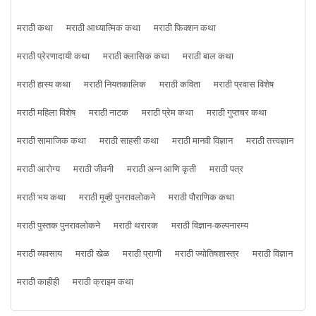
मराठी कथा
मराठी आध्यात्मिक कथा
मराठी फिक्शन कथा
मराठी प्रेरणादायी कथा
मराठी क्लासिक कथा
मराठी बाल कथा
मराठी हास्य कथा
मराठी नियतकालिक
मराठी कविता
मराठी प्रवास विशेष
मराठी महिला विशेष
मराठी नाटक
मराठी प्रेम कथा
मराठी गुप्तचर कथा
मराठी सामाजिक कथा
मराठी साहसी कथा
मराठी मानवी विज्ञान
मराठी तत्त्वज्ञान
मराठी आरोग्य
मराठी जीवनी
मराठी अन्न आणि कृती
मराठी पत्र
मराठी भय कथा
मराठी मूव्ही पुनरावलोकने
मराठी पौराणिक कथा
मराठी पुस्तक पुनरावलोकने
मराठी थरारक
मराठी विज्ञान-कल्पनारम्य
मराठी व्यवसाय
मराठी खेळ
मराठी प्राणी
मराठी ज्योतिषशास्त्र
मराठी विज्ञान
मराठी काहीही
मराठी क्राइम कथा