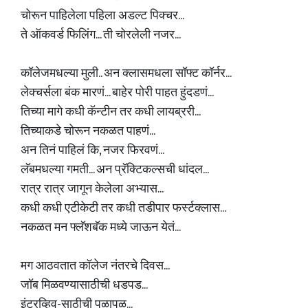
चोरून पाहिलेला पहिला अडल्ट पिक्चर...
ते ऑकवर्ड फिलिंग... ती चोरलेली नजर...
कॉलेजमधल्या मुली.. अन क्लासमधला सॉफ्ट कॉर्नर...
लेक्चर्सला बंक मारणं... बाहेर पोरी पाहत हुंदडणं...
तिच्या मागे कधी कॅन्टीन तर कधी लायब्ररी...
तिच्याकडे चोरून नकळत पाहणं...
अन तिनं पाहिलं कि, नजर फिरवणं...
लॅबमधल्या गमती... अन प्रॅक्टिकल्सची धांदल...
रात्र रात्र जागून केलेला अभ्यास...
कधी कधी एटीकेटी तर कधी तडीपार फर्स्टक्लास...
नकळत मन फ्लॅशबॅक मध्ये जाऊन येतं...
मग आठवतात कॉलेज नंतरचे दिवस...
जॉब मिळवण्यासाठीची धडपड...
इंटरव्हिव-साठीची पळापळ...