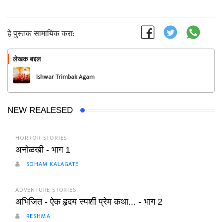
हे पुस्तक सामायिक करा:
लेखक बद्दल
फॉलो करा
Ishwar Trimbak Agam
NEW REALESED
HORROR STORIES
अनोळखी - भाग 1
SOHAM KALAGATE
ADVENTURE STORIES
अभिजित - ऐक हृदय स्पर्शी प्रेम कथा... - भाग 2
RESHMA