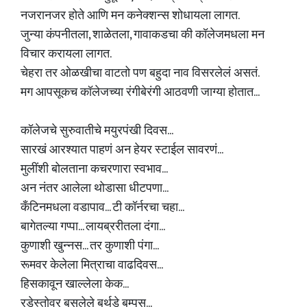
नजरानजर होते आणि मन कनेक्शन्स शोधायला लागत.
जुन्या कंपनीतला, शाळेतला, गावाकडचा की कॉलेजमधला मन
विचार करायला लागत.
चेहरा तर ओळखीचा वाटतो पण बहुदा नाव विसरलेलं असतं.
मग आपसूकच कॉलेजच्या रंगीबेरंगी आठवणी जाग्या होतात...
कॉलेजचे सुरुवातीचे मयुरपंखी दिवस...
सारखं आरश्यात पाहणं अन हेयर स्टाईल सावरणं...
मुलींशी बोलताना कचरणारा स्वभाव...
अन नंतर आलेला थोडासा धीटपणा...
कँटिनमधला वडापाव... टी कॉर्नरचा चहा...
बागेतल्या गप्पा... लायब्ररीतला दंगा...
कुणाशी खुन्नस... तर कुणाशी पंगा...
रूमवर केलेला मित्राचा वाढदिवस...
हिसकावून खाल्लेला केक...
रडेस्तोवर बसलेले बर्थडे बम्पस...