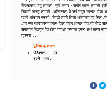
चेहऱ्याकडे पाहू लागला ..मूवी समोर - समोर जाऊ लागली आणि 
शिट्टी वाजवू लागली ..अजिंक्यला ते सर्व बघून लाजत होता 
काही थांबणार नव्हती ..शेवटी त्याने तिला थांबवनच बंद केलं ..श
..पण ज्या कारणास्तव त्याने तिला बाहेर आणलं होत..ती गोष्ट स
समाधान मिळवून देत होता यापेक्षा प्रेमाचा दुसरा अर्थ खरच स
क्रमशः ....
पूर्वीचा प्रकरण
‹
एडिक्शन - पर्व
दुसरे - भाग 2