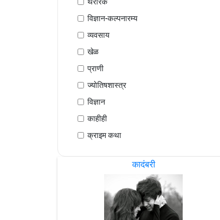
थरारक
विज्ञान-कल्पनारम्य
व्यवसाय
खेळ
प्राणी
ज्योतिषशास्त्र
विज्ञान
काहीही
क्राइम कथा
कादंबरी