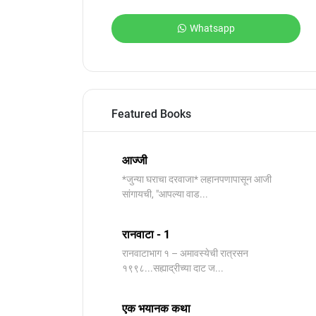
Whatsapp
Featured Books
आज्जी
*जुन्या घराचा दरवाजा* लहानपणापासून आजी
सांगायची, "आपल्या वाड...
रानवाटा - 1
रानवाटाभाग १ – अमावस्येची रात्रसन
१९९८...सह्याद्रीच्या दाट ज...
एक भयानक कथा