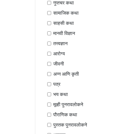
गुप्तचर कथा
सामाजिक कथा
साहसी कथा
मानवी विज्ञान
तत्त्वज्ञान
आरोग्य
जीवनी
अन्न आणि कृती
पत्र
भय कथा
मूव्ही पुनरावलोकने
पौराणिक कथा
पुस्तक पुनरावलोकने