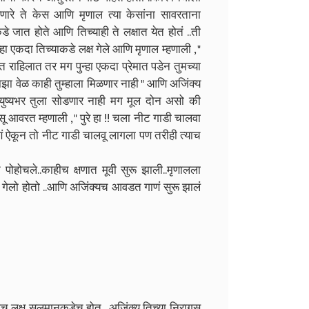
णारे ते केस आणि मृणाल त्या केसांना सावरताना
े जात होते आणि तिच्याही ते लक्षात येत होतं ..ती
न्हा एकदा तिच्याकडे लक्ष गेले आणि मृणाल म्हणाली , "
ाहिलात तर मग पुन्हा एकदा प्रेमात पडेन तुमच्या
झा वेळ काही तुम्हाला मिळणार नाही " आणि अजिंक्य
 आयुष्यभर तुला सोडणार नाही मग मूल दोन असो की
 आवरत म्हणाली , " पुरे हा !! चला नीट गाडी चालवा
णं ऐकून तो नीट गाडी चालवू लागला पण तरीही त्याच
पोहोचले..काहीच क्षणात मूवी सुरू झाली..मृणालला
 गेलो होतो ..आणि अजिंक्यच आवडत गाणं सुरू झालं
तीच लक्ष सलमानकडेच होत ..अजिंक्य तिच्या निरागस