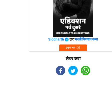
Siddharth
द्वारा
मराठी फिक्शन कथा
एकूण भाग : 33
शेयर करा