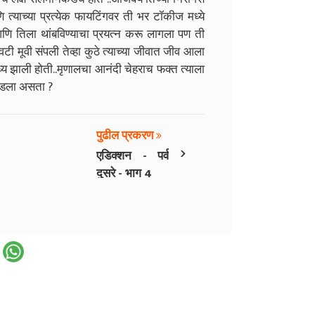
त्याच्या प्रत्येक फायटिंगवर ती भर टॉकीज मध्ये
आणि तिला थांबविण्याचा प्रयत्न करू लागला पण ती
ेवटी मूवी संपली तेव्हा कुठे त्याच्या जीवात जीव आला
ाध्य झाली होती..मृणालचा आनंदी चेहराच फक्त त्याला
ापडला असता ?
पुढील प्रकरण
›
एडिक्शन - पर्व
दुसरे - भाग 4