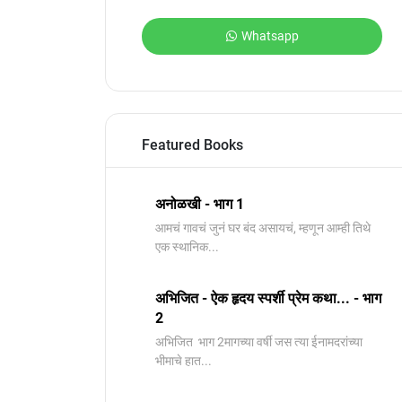
Whatsapp
Featured Books
अनोळखी - भाग 1
आमचं गावचं जुनं घर बंद असायचं, म्हणून आम्ही तिथे
एक स्थानिक...
अभिजित - ऐक हृदय स्पर्शी प्रेम कथा... - भाग
2
️अभिजित ️ भाग 2मागच्या वर्षी जस त्या ईनामदरांच्या
भीमाचे हात...