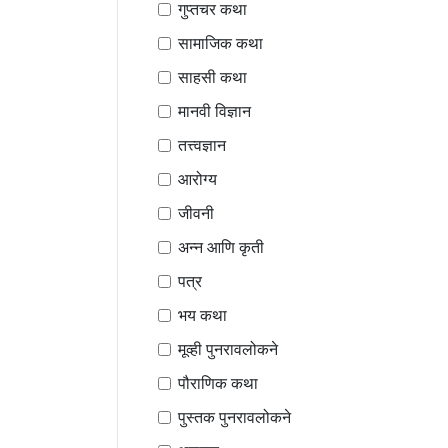
गुप्तचर कथा
सामाजिक कथा
साहसी कथा
मानवी विज्ञान
तत्त्वज्ञान
आरोग्य
जीवनी
अन्न आणि कृती
पत्र
भय कथा
मूव्ही पुनरावलोकने
पौराणिक कथा
पुस्तक पुनरावलोकने