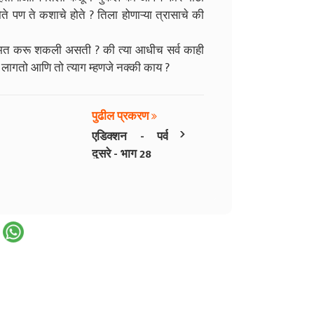
ोते पण ते कशाचे होते ? तिला होणाऱ्या त्रासाचे की
हिम्मत करू शकली असती ? की त्या आधीच सर्व काही
 लागतो आणि तो त्याग म्हणजे नक्की काय ?
पुढील प्रकरण
›
एडिक्शन - पर्व
दुसरे - भाग 28