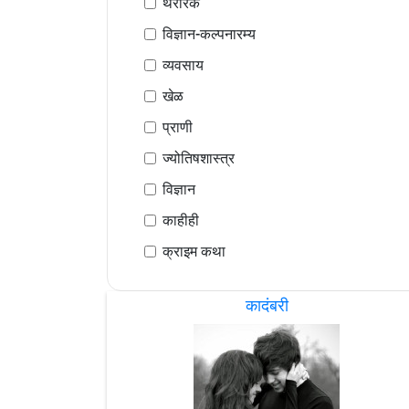
थरारक
विज्ञान-कल्पनारम्य
व्यवसाय
खेळ
प्राणी
ज्योतिषशास्त्र
विज्ञान
काहीही
क्राइम कथा
कादंबरी