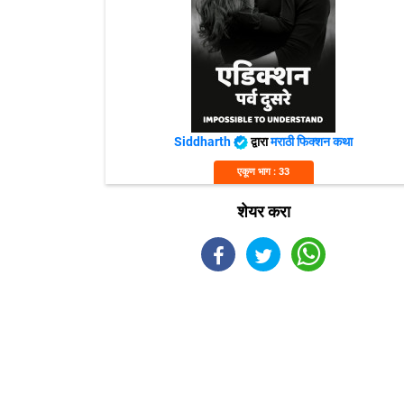
Siddharth
द्वारा
मराठी फिक्शन कथा
एकूण भाग : 33
शेयर करा