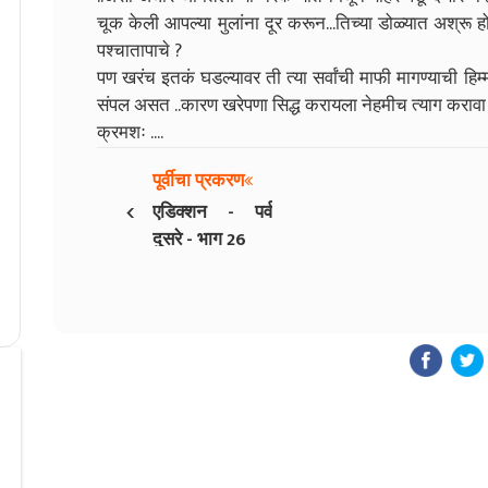
चूक केली आपल्या मुलांना दूर करून...तिच्या डोळ्यात अश्रू ह
पश्चातापाचे ?
पण खरंच इतकं घडल्यावर ती त्या सर्वांची माफी मागण्याची 
संपल असत ..कारण खरेपणा सिद्ध करायला नेहमीच त्याग करावा
क्रमशः ....
पूर्वीचा प्रकरण
‹
एडिक्शन - पर्व
दुसरे - भाग 26