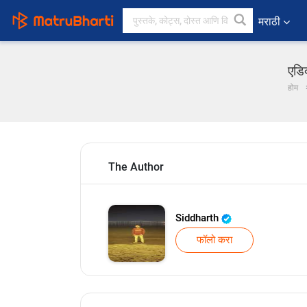
मराठी
एडिक
होम
The Author
Siddharth
फॉलो करा