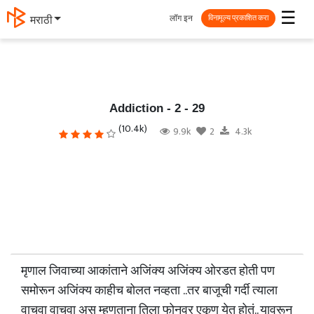
☰
लॉग इन
தமிழ்
विनामूल्य प्रकाशित करा
Addiction - 2 - 29
(10.4k)
9.9k
2
4.3k
मृणाल जिवाच्या आकांताने अजिंक्य अजिंक्य ओरडत होती पण
समोरून अजिंक्य काहीच बोलत नव्हता ..तर बाजूची गर्दी त्याला
वाचवा वाचवा अस म्हणताना तिला फोनवर एकूण येत होतं.. यावरून