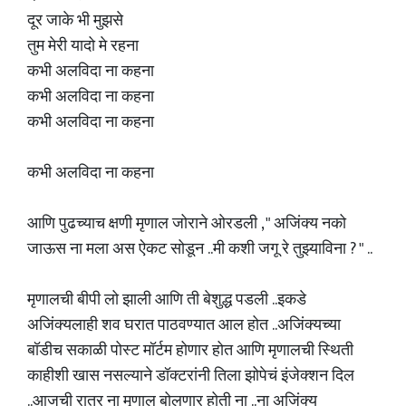
दूर जाके भी मुझसे
तुम मेरी यादो मे रहना
कभी अलविदा ना कहना
कभी अलविदा ना कहना
कभी अलविदा ना कहना
कभी अलविदा ना कहना
आणि पुढच्याच क्षणी मृणाल जोराने ओरडली , " अजिंक्य नको
जाऊस ना मला अस ऐकट सोडून ..मी कशी जगू रे तुझ्याविना ? " ..
मृणालची बीपी लो झाली आणि ती बेशुद्ध पडली ..इकडे
अजिंक्यलाही शव घरात पाठवण्यात आल होत ..अजिंक्यच्या
बॉडीच सकाळी पोस्ट मॉर्टम होणार होत आणि मृणालची स्थिती
काहीशी खास नसल्याने डॉक्टरांनी तिला झोपेचं इंजेक्शन दिल
..आजची रात्र ना मृणाल बोलणार होती ना ..ना अजिंक्य