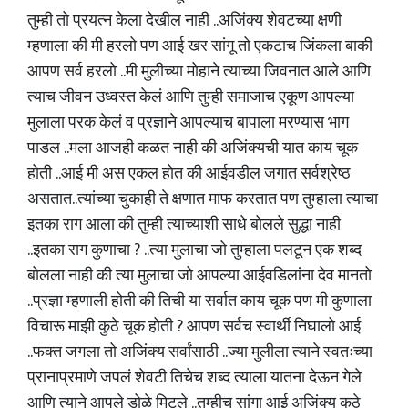
तुम्ही तो प्रयत्न केला देखील नाही ..अजिंक्य शेवटच्या क्षणी
म्हणाला की मी हरलो पण आई खर सांगू तो एकटाच जिंकला बाकी
आपण सर्व हरलो ..मी मुलीच्या मोहाने त्याच्या जिवनात आले आणि
त्याच जीवन उध्वस्त केलं आणि तुम्ही समाजाच एकूण आपल्या
मुलाला परक केलं व प्रज्ञाने आपल्याच बापाला मरण्यास भाग
पाडल ..मला आजही कळत नाही की अजिंक्यची यात काय चूक
होती ..आई मी अस एकल होत की आईवडील जगात सर्वश्रेष्ठ
असतात..त्यांच्या चुकाही ते क्षणात माफ करतात पण तुम्हाला त्याचा
इतका राग आला की तुम्ही त्याच्याशी साधे बोलले सुद्धा नाही
..इतका राग कुणाचा ? ..त्या मुलाचा जो तुम्हाला पलटून एक शब्द
बोलला नाही की त्या मुलाचा जो आपल्या आईवडिलांना देव मानतो
..प्रज्ञा म्हणाली होती की तिची या सर्वात काय चूक पण मी कुणाला
विचारू माझी कुठे चूक होती ? आपण सर्वच स्वार्थी निघालो आई
..फक्त जगला तो अजिंक्य सर्वांसाठी ..ज्या मुलीला त्याने स्वतःच्या
प्रानाप्रमाणे जपलं शेवटी तिचेच शब्द त्याला यातना देऊन गेले
आणि त्याने आपले डोळे मिटले ..तुम्हीच सांगा आई अजिंक्य कुठे