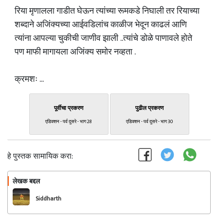
रिया मृणालला गाडीत घेऊन त्यांच्या रूमकडे निघाली तर रियाच्या
शब्दाने अजिंक्यच्या आईवडिलांच काळीज भेदून काढलं आणि
त्यांना आपल्या चुकीची जाणीव झाली ..त्यांचे डोळे पाणावले होते
पण माफी मागायला अजिंक्य समोर नव्हता .
क्रमशः ...
पूर्वीचा प्रकरण
पुढील प्रकरण
एडिक्शन - पर्व दुसरे - भाग 28
एडिक्शन - पर्व दुसरे - भाग 30
हे पुस्तक सामायिक करा:
लेखक बद्दल
फॉलो करा
Siddharth