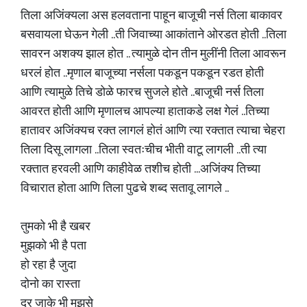
तिला अजिंक्यला अस हलवताना पाहून बाजूची नर्स तिला बाकावर
बसवायला घेऊन गेली ..ती जिवाच्या आकांताने ओरडत होती ..तिला
सावरन अशक्य झाल होत .. त्यामुळे दोन तीन मुलींनी तिला आवरून
धरलं होत ..मृणाल बाजूच्या नर्सला पकडून पकडून रडत होती
आणि त्यामुळे तिचे डोळे फारच सुजले होते ..बाजूची नर्स तिला
आवरत होती आणि मृणालच आपल्या हाताकडे लक्ष गेलं ..तिच्या
हातावर अजिंक्यच रक्त लागलं होतं आणि त्या रक्तात त्याचा चेहरा
तिला दिसू लागला ..तिला स्वतःचीच भीती वाटू लागली ..ती त्या
रक्तात हरवली आणि काहीवेळ तशीच होती ...अजिंक्य तिच्या
विचारात होता आणि तिला पुढचे शब्द सतावू लागले ..
तुमको भी है खबर
मुझको भी है पता
हो रहा है जुदा
दोनो का रास्ता
दूर जाके भी मुझसे