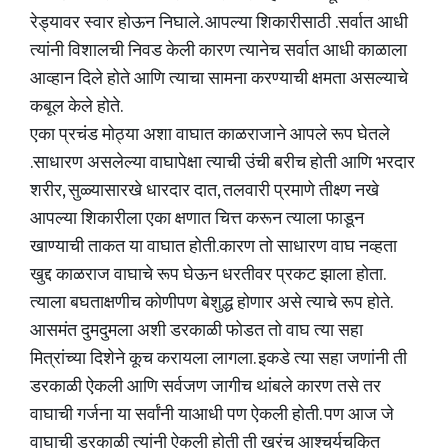
रेड्यावर स्वार होऊन निघाले. आपल्या शिकारीसाठी .सर्वात आधी
त्यांनी विशालची निवड केली कारण त्यानेच सर्वात आधी काळाला
आव्हान दिले होते आणि त्याचा सामना करण्याची क्षमता असल्याचे
कबूल केले होते.
एका प्रचंड मोठ्या अशा वाघात काळराजाने आपले रूप घेतले
.साधारण असलेल्या वाघापेक्षा त्याची उंची बरीच होती आणि भरदार
शरीर, सुळ्यासारखे धारदार दात, तलवारी प्रमाणे तीक्ष्ण नखे
आपल्या शिकारीला एका क्षणात चित्त करून त्याला फाडून
खाण्याची ताकत या वाघात होती.कारण तो साधारण वाघ नव्हता
खुद्द काळराज वाघाचे रूप घेऊन धरतीवर प्रकट झाला होता.
त्याला बघताक्षणीच कोणीपण बेशुद्ध होणार असे त्याचे रूप होते.
आसमंत दुमदुमला अशी डरकाळी फोडत तो वाघ त्या सहा
मित्रांच्या दिशेने कूच करायला लागला. इकडे त्या सहा जणांनी ती
डरकाळी ऐकली आणि सर्वजण जागीच थांबले कारण तसे तर
वाघाची गर्जना या सर्वांनी याआधी पण ऐकली होती. पण आज जे
वाघाची डरकाळी त्यांनी ऐकली होती ती खरंच आश्चर्यचकित