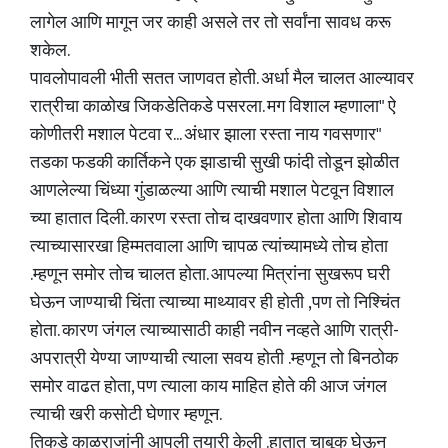
लागेल आणि मागून जर काही असले तर तो सर्वांना सावध करू
शकेल.
पावलोपावली भीती सतत जाणवत होती. अर्धा मैल चालत आल्यावर
रात्रीचा काळोख जिकडेतिकडे पसरला. मग विशाल म्हणाला" ऐ
कोणीतरी मशाल पेटवा र... अंधार झाला रस्ता नाय गवसणार"
तडका फडकी कार्तिकने एक झाडाची सुखी फांदी तोडून झोळीत
आणलेल्या चिंध्या गुंडाळल्या आणि त्याची मशाल पेटवून विशाल
च्या हातात दिली. कारण रस्ता तोच दाखवणार होता आणि शिवाय
त्याच्यासारखा हिम्मतवाला आणि चापळ त्यांच्यामध्ये तोच होता
.म्हणून समोर तोच चालत होता. आपल्या मित्रांना सुखरूप घरी
घेऊन जाण्याची चिंता त्याच्या माथ्यावर ही होती ,पण तो निश्चिंत
होता. कारण जंगल त्याच्यासाठी काही नवीन नव्हते आणि रात्री-
अपरात्री येण्या जाण्याची त्याला सवय होती .म्हणून तो बिनठोक
समोर वाढत होता, पण त्याला काय माहित होते की आज जंगल
त्याची खरी कसोटी घेणार म्हणून.
तिकडे काळराजांनी आपली तयारी केली .हातात चाबूक घेऊन