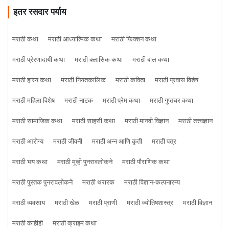
इतर रसदार पर्याय
मराठी कथा
मराठी आध्यात्मिक कथा
मराठी फिक्शन कथा
मराठी प्रेरणादायी कथा
मराठी क्लासिक कथा
मराठी बाल कथा
मराठी हास्य कथा
मराठी नियतकालिक
मराठी कविता
मराठी प्रवास विशेष
मराठी महिला विशेष
मराठी नाटक
मराठी प्रेम कथा
मराठी गुप्तचर कथा
मराठी सामाजिक कथा
मराठी साहसी कथा
मराठी मानवी विज्ञान
मराठी तत्त्वज्ञान
मराठी आरोग्य
मराठी जीवनी
मराठी अन्न आणि कृती
मराठी पत्र
मराठी भय कथा
मराठी मूव्ही पुनरावलोकने
मराठी पौराणिक कथा
मराठी पुस्तक पुनरावलोकने
मराठी थरारक
मराठी विज्ञान-कल्पनारम्य
मराठी व्यवसाय
मराठी खेळ
मराठी प्राणी
मराठी ज्योतिषशास्त्र
मराठी विज्ञान
मराठी काहीही
मराठी क्राइम कथा