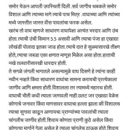
समोर येऊन आपली उपस्थिती दिली .सर्व जागीच थबकले समोर
विशाल आणि त्याच्या मागे त्याचे पाच मित्र . वाघाच्या आणि त्यांच्या
मध्ये जास्तीत जास्त वीस पावलांचा फरक असेल.
खरंच तो वाघ म्हणजे साधारण वाघापेक्षा अत्यंत भरदार आणि उंच
होता. त्याची उंची किमान 5.5 असावी आणि त्याचा पंजा हा एखाद्या
लोखंडी पोलादा इतका जाड होता. त्याचे दात हे सुळ्यासारखे तीक्ष्ण
होते, त्याचा जबडा एका क्षणात माणूस मिळेल असा होता. हाताची
नखे तलवारीसारखी धारदार होती.
ते सगळे जंगली भागातले असल्यामुळे वाघ दिसणे हे त्यांना काही
नवीन नव्हते किंवा साधारण वाघांचा सामना करायची प्रत्येकाला
जाणीव आणि क्षमता होती. विशालला तर त्यामध्ये महारथ होती.
वाघाची भीती कधी त्याला जाणवली नाही.उलट जर एखाद्या वेळेस
कोणाचे जनावर किंवा माणसावर वाघाचा हल्ला झाला की विशालच
त्याचा सुगावा काढून आणायचा. प्राण्यांच्या पावलांची त्याला
चांगलीच जाणीव होती. शिवाय कोणता प्राणी कुठे असेल किंवा
कोणत्या मार्गाने गेला असेल हे त्याला चांगलेच ठाऊक होते. शिवाय