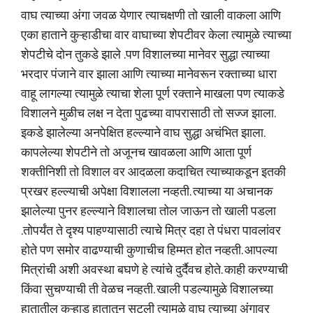
वाघ त्याच्या अंगा जवळ येणार त्याचक्षणी तो खाली वाकला आणि
एका हाताने कुऱ्हाडीचा वार वाघाच्या शेपटीवर केला त्यामुळे त्याच्या
शेपटीचे दोन तुकडे झाले .पण विशालच्या मानेवर सुद्धा त्याच्या
भरदार पंजाने वार झाला आणि त्याच्या मानेवरून रक्ताच्या धारा
वाहू लागल्या त्यामुळे त्याचा शेला पूर्ण रक्ताने माखला पण त्याकडे
विशालने मुळीच लक्ष न देता पुढच्या वापरासाठी तो सज्ज झाला.
इकडे झालेल्या अनपेक्षित हल्ल्याने वाघ सुद्धा अचंभित झाला.
कापलेल्या शेपटीने तो अजूनच खावळला आणि आता पूर्ण
शक्तीनिशी तो विशाल वर आदळला कदाचित त्याच्याकडून इतकी
प्रखर हल्ल्याची अपेक्षा विशालला नव्हती. त्याच्या या अचानक
झालेल्या पुनर हल्ल्याने विशालचा तोल जाऊन तो खाली पडला
.तोपर्यंत ते दृश्य पाहण्यासाठी त्याचे मित्र दहा ते पंधरा पावलांवर
होते पण समोर वाढण्याची कुणाचीच हिम्मत होत नव्हती. आपल्या
मित्रांची अशी अवस्था बघणे हे त्यांचे दुर्दैवच होते. काही करण्याची
किंवा सुचण्याची ती वेळच नव्हती. खाली पडल्यामुळे विशालच्या
हातातील कुऱ्हाड हातातून सुटली त्यामुळे वाघ त्याच्या अंगावर