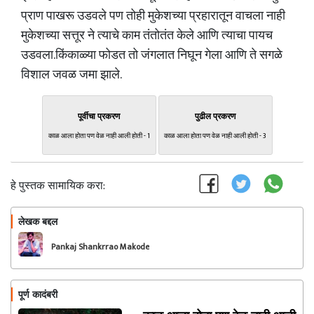
प्राण पाखरू उडवले पण तोही मुकेशच्या प्रहारातून वाचला नाही
मुकेशच्या सत्तूर ने त्याचे काम तंतोतंत केले आणि त्याचा पायच
उडवला.किंकाळ्या फोडत तो जंगलात निघून गेला आणि ते सगळे
विशाल जवळ जमा झाले.
पूर्वीचा प्रकरण
पुढील प्रकरण
काळ आला होता पण वेळ नाही आली होती - 1
काळ आला होता पण वेळ नाही आली होती - 3
हे पुस्तक सामायिक करा:
लेखक बद्दल
फॉलो करा
Pankaj Shankrrao Makode
पूर्ण कादंबरी