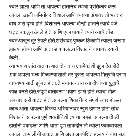
स्वार झाला आणि तो आपल्या हातानेच त्याचा प्रतिकार करू
लागला.खाली जमिनीवर विशाल आणि त्याच्या अंगावर तो भरदार
वाघ असे दृश्य होते .विशालने आपल्या दोन्ही हाताने त्याचे पंजे
घट्ट पकडून ठेवले होते आणि एका पायाने त्याने त्याचे तोंड
स्वतःपासून दूर ठेवले होते.शरीरावर पुष्कळ ठिकाणी त्याला जखमा
झाल्या होत्या आणि आता डाव पलटत विशालने वाघावर स्वारी
केली .
त्या भयाण शांत वातावरणात दोन वाघ एकमेकांशी झुंज देत होते
.एक आपला भक्ष्य मिळवण्यासाठी तर दुसरा आपल्या मित्रांचे प्राण
वाचवण्यासाठी झुंजत होता. ते भयानक रान त्या दोघांच्या युद्धाचे
साक्ष बनले होते.संपूर्ण वातावरण भयाण झाले होते. त्याचा खेळ
संपणार असे वाटत होते .आपल्या शिकारीवर संपूर्ण स्वार होऊन
काळ आता आपल्या विजय अभियानावर खुश होणार होता. तोच
विशालने आपल्या पूर्ण शक्तीनिशी त्याचा जबडा आपल्या दोन्ही
हातांनी पकडला आणि आता पूर्ण ताकदीने तो त्याला फाकवायला
लागला .कमालीची ताकत आणि अशा अनपेक्षित हल्ल्याने वाघ सुद्ध