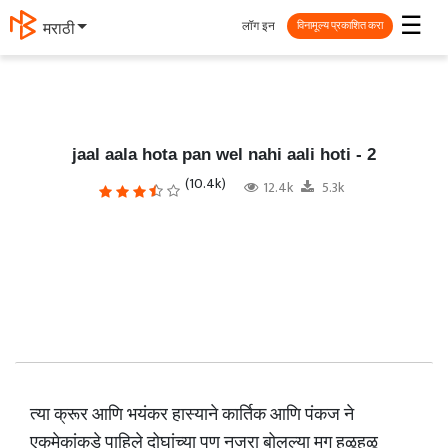
☰
लॉग इन
मराठी
विनामूल्य प्रकाशित करा
jaal aala hota pan wel nahi aali hoti - 2
(10.4k)
12.4k
5.3k
त्या क्रूर आणि भयंकर हास्याने कार्तिक आणि पंकज ने
एकमेकांकडे पाहिले दोघांच्या पण नजरा बोलल्या मग हळूहळू