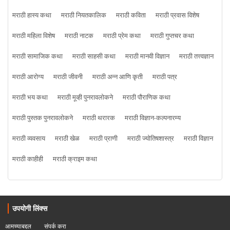
मराठी हास्य कथा
मराठी नियतकालिक
मराठी कविता
मराठी प्रवास विशेष
मराठी महिला विशेष
मराठी नाटक
मराठी प्रेम कथा
मराठी गुप्तचर कथा
मराठी सामाजिक कथा
मराठी साहसी कथा
मराठी मानवी विज्ञान
मराठी तत्त्वज्ञान
मराठी आरोग्य
मराठी जीवनी
मराठी अन्न आणि कृती
मराठी पत्र
मराठी भय कथा
मराठी मूव्ही पुनरावलोकने
मराठी पौराणिक कथा
मराठी पुस्तक पुनरावलोकने
मराठी थरारक
मराठी विज्ञान-कल्पनारम्य
मराठी व्यवसाय
मराठी खेळ
मराठी प्राणी
मराठी ज्योतिषशास्त्र
मराठी विज्ञान
मराठी काहीही
मराठी क्राइम कथा
उपयोगी लिंक्स
आमच्याबद्दल
संपर्क करा