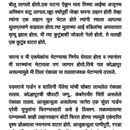
बोलू लागलो होतो.एक घटना ऐकून मला तिच्या आईचा अजूनच
अभिमान वाटू लागला.खूप वर्षापूर्वी जेव्हा सपना लहान होती तेव्हा
त्यांना एक लहान मुल भेटल होते त्यांनी त्याला आपल्या
मुलाप्रमाणे वाढवला होता.त्या मुलाच्या आई वडिलांचा अपघातात
मृत्यू झाला होता. मी त्या कुटूंबाशी जोडलो गेलो होतो. ते मलाही
एक कुटूंब वाटत होते.
सपना व मी एकमेकांना भेटण्याचा निर्णय घेतला होता व त्यानंतर
मी घरच्यांना भेटायला पण जाणार होतो.तिचे गाव कोल्हापूर
असल्यामुळे मी तिला रंकाळा या तलावाजवळ भेटण्याचे ठरवले.
पदमराजे गार्डन व शालिनी पॅलेस यांची सोबत लाभलेल रंकाळा
तलाव.
कोल्हापूरची चौपाटी जणू.. कंबरेपर्यंत भिंती असलेले
रंकाळा तलाव. आजूबाजूला असलेल्या जागेत एक सुंदर गार्डन
प्रेमी युगुलांना फिरण्यासाठी असे हे ठिकाण. तळाव्यातल्या
पाण्यामध्ये काही लहानसहान बोटी फिरत होत्या त्यामुळे एकंदरीत
दृश्य डोळ्याला नयनरम्य वाटत होते. आजूबाजूला पाणीपुरी, रगडा