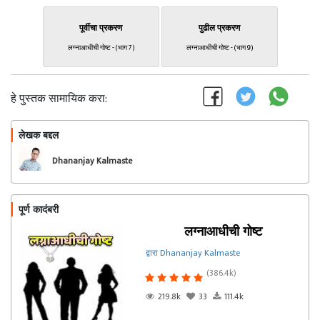
पूर्वीचा प्रकरण
पुढील प्रकरण
लग्नाआधीची गोष्ट - (भाग 7)
लग्नाआधीची गोष्ट - (भाग 9)
हे पुस्तक सामायिक करा:
लेखक बद्दल
फॉलो करा
Dhananjay Kalmaste
पूर्ण कादंबरी
लग्नाआधीची गोष्ट
द्वारा Dhananjay Kalmaste
(386.4k)
219.8k
33
111.4k