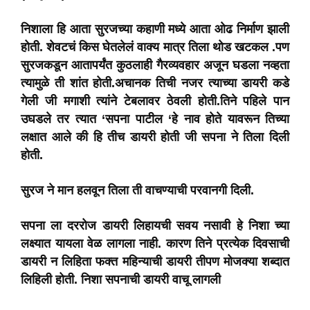
निशाला हि आता सुरजच्या कहाणी मध्ये आता ओढ निर्माण झाली
होती. शेवटचं किस घेतलेलं वाक्य मात्र तिला थोड खटकल .पण
सुरजकडून आतापर्यंत कुठलाही गैरव्यवहार अजून घडला नव्हता
त्यामुळे ती शांत होती.अचानक तिची नजर त्याच्या डायरी कडे
गेली जी मगाशी त्यांने टेबलावर ठेवली होती.तिने पहिले पान
उघडले तर त्यात ‘सपना पाटील ‘हे नाव होते यावरून तिच्या
लक्षात आले की हि तीच डायरी होती जी सपना ने तिला दिली
होती.
सुरज ने मान हलवून तिला ती वाचण्याची परवानगी दिली.
सपना ला दररोज डायरी लिहायची सवय नसावी हे निशा च्या
लक्ष्यात यायला वेळ लागला नाही. कारण तिने प्रत्येक दिवसाची
डायरी न लिहिता फक्त महिन्याची डायरी तीपण मोजक्या शब्दात
लिहिली होती. निशा सपनाची डायरी वाचू लागली