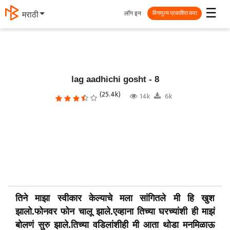
☰
लॉग इन
मराठी
विनामूल्य प्रकाशित करा
lag aadhichi gosht - 8
(25.4k)
14k
6k
तिने माझा स्वीकार केल्याचे मला सांगितले मी हि खुश
झालो.फोनवर फोन चालू झाले.एव्हाना तिच्या घरच्यांशी ही माझं
बोलणं सुरु झाले.तिच्या वडिलांशीही मी आता थोडा मनमिळाऊ