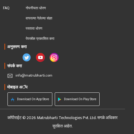
FAQ
गोपनीयता धोरण
वापरल्या गेलेल्या संज्ञा
परतावा धोरण 
पेपरबॅक प्रकाशित करा
अनुसरण करा
संपर्क करा
info@matrubharti.com
मोबाइल अॅप
Download On App Store
Download On Play Store
कॉपीराईट © 2026 Matrubharti Technologies Pvt. Ltd. सगळे अधिकार
सुरक्षित आहेत.