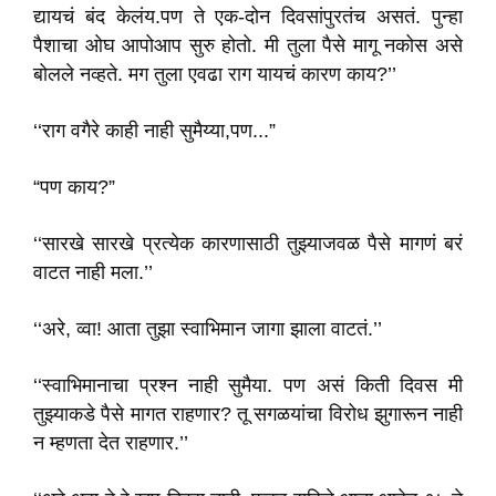
द्यायचं बंद केलंय.पण ते एक-दोन दिवसांपुरतंच असतं. पुन्हा
पैशाचा ओघ आपोआप सुरु होतो. मी तुला पैसे मागू नकोस असे
बोलले नव्हते. मग तुला एवढा राग यायचं कारण काय?’’
‘‘राग वगैरे काही नाही सुमैय्या,पण...”
“पण काय?”
‘‘सारखे सारखे प्रत्येक कारणासाठी तुझ्याजवळ पैसे मागणं बरं
वाटत नाही मला.’’
‘‘अरे, व्वा! आता तुझा स्वाभिमान जागा झाला वाटतं.’’
‘‘स्वाभिमानाचा प्रश्न नाही सुमैया. पण असं किती दिवस मी
तुझ्याकडे पैसे मागत राहणार? तू सगळयांचा विरोध झुगारून नाही
न म्हणता देत राहणार.’’