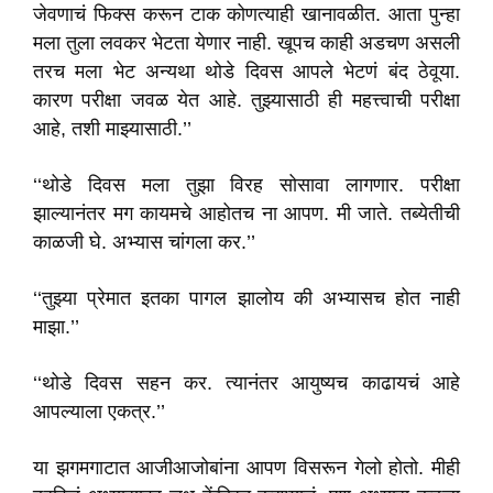
जेवणाचं फिक्स करून टाक कोणत्याही खानावळीत. आता पुन्हा
मला तुला लवकर भेटता येणार नाही. खूपच काही अडचण असली
तरच मला भेट अन्यथा थोडे दिवस आपले भेटणं बंद ठेवूया.
कारण परीक्षा जवळ येत आहे. तुझ्यासाठी ही महत्त्वाची परीक्षा
आहे, तशी माझ्यासाठी.’’
‘‘थोडे दिवस मला तुझा विरह सोसावा लागणार. परीक्षा
झाल्यानंतर मग कायमचे आहोतच ना आपण. मी जाते. तब्येतीची
काळजी घे. अभ्यास चांगला कर.’’
‘‘तुझ्या प्रेमात इतका पागल झालोय की अभ्यासच होत नाही
माझा.’’
‘‘थोडे दिवस सहन कर. त्यानंतर आयुष्यच काढायचं आहे
आपल्याला एकत्र.’’
या झगमगाटात आजीआजोबांना आपण विसरून गेलो होतो. मीही