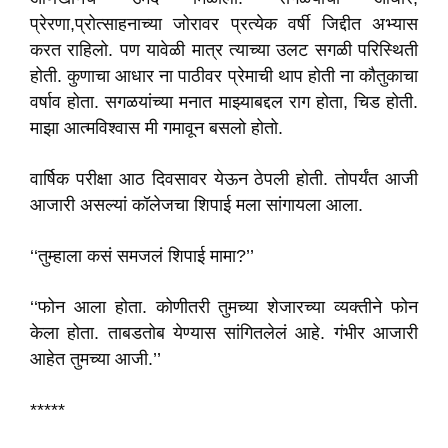
प्रेरणा,प्रोत्साहनाच्या जोरावर प्रत्येक वर्षी जिद्दीत अभ्यास
करत राहिलो. पण यावेळी मात्र त्याच्या उलट सगळी परिस्थिती
होती. कुणाचा आधार ना पाठीवर प्रेमाची थाप होती ना कौतुकाचा
वर्षाव होता. सगळयांच्या मनात माझ्याबद्दल राग होता, चिड होती.
माझा आत्मविश्वास मी गमावून बसलो होतो.
वार्षिक परीक्षा आठ दिवसावर येऊन ठेपली होती. तोपर्यंत आजी
आजारी असल्यां कॉलेजचा शिपाई मला सांगायला आला.
‘‘तुम्हाला कसं समजलं शिपाई मामा?’’
‘‘फोन आला होता. कोणीतरी तुमच्या शेजारच्या व्यक्तीने फोन
केला होता. ताबडतोब येण्यास सांगितलेलं आहे. गंभीर आजारी
आहेत तुमच्या आजी.’’
*****