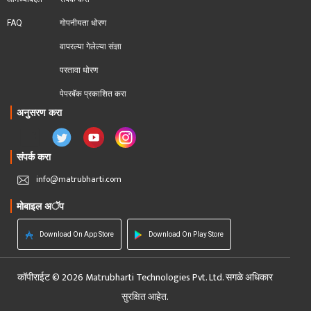
FAQ
गोपनीयता धोरण
वापरल्या गेलेल्या संज्ञा
परतावा धोरण 
पेपरबॅक प्रकाशित करा
अनुसरण करा
संपर्क करा
info@matrubharti.com
मोबाइल अॅप
Download On App Store
Download On Play Store
कॉपीराईट © 2026 Matrubharti Technologies Pvt. Ltd. सगळे अधिकार
सुरक्षित आहेत.