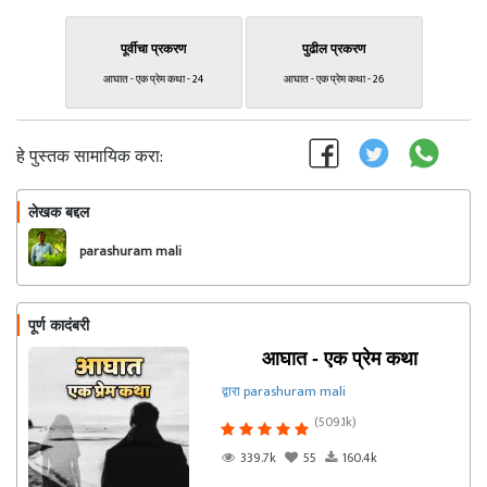
पूर्वीचा प्रकरण
पुढील प्रकरण
आघात - एक प्रेम कथा - 24
आघात - एक प्रेम कथा - 26
हे पुस्तक सामायिक करा:
लेखक बद्दल
फॉलो करा
parashuram mali
पूर्ण कादंबरी
आघात - एक प्रेम कथा
द्वारा parashuram mali
(509.1k)
339.7k
55
160.4k