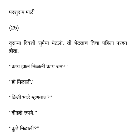
परशुराम माळी
(25)
दुसऱ्या दिवशी सुमैया भेटलो. ती भेटताच तिचा पहिला प्रश्न
होता,
‘‘काय झालं मिळाली काय रुम?’’
‘‘हो मिळाली.’’
‘‘किती भाडे म्हणतात?’’
‘‘दीडशे रुपये.’’
‘‘कुठे मिळाली?’’