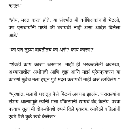
म्हणून.’’
‘‘होय, मदत करत होते. या संदर्भात मी वर्गशिक्षकांनाही भेटलो,
पण प्राचार्यांनी माफी फी भरायची नाही असा आदेश दिलेला
आहे.’’
‘‘का पण तुझ्या बाबतीतच का असे? काय कारण?’’
‘‘शेवटी काय कारण असणार. माझी ही भरकटलेली अवस्था,
अभ्यासातील अधोगती आणि तुझं आणि माझं प्रेमप्रकरण या
कारणां मुळेच मला इथून पुढं मदत करायची नाही असं ठरविलंय.’’
‘‘प्रशांत, मलाही घरातून पैसे मिळणं अवघड झालंय. घरातल्यांना
संशय आल्यामुळे त्यांनी मला पॉकेटमनी द्यायचं बंद केलंय. परवा
परवाच तुला मी दोन-तीनशे रुपये दिले एकदम. त्यावेळी वडिलांनी
एवढे पैसे कुठे खर्च केलेस?