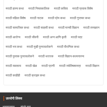
मराठी हास्य कथा
मराठी नियतकालिक
मराठी कविता
मराठी प्रवास विशेष
मराठी महिला विशेष
मराठी नाटक
मराठी प्रेम कथा
मराठी गुप्तचर कथा
मराठी सामाजिक कथा
मराठी साहसी कथा
मराठी मानवी विज्ञान
मराठी तत्त्वज्ञान
मराठी आरोग्य
मराठी जीवनी
मराठी अन्न आणि कृती
मराठी पत्र
मराठी भय कथा
मराठी मूव्ही पुनरावलोकने
मराठी पौराणिक कथा
मराठी पुस्तक पुनरावलोकने
मराठी थरारक
मराठी विज्ञान-कल्पनारम्य
मराठी व्यवसाय
मराठी खेळ
मराठी प्राणी
मराठी ज्योतिषशास्त्र
मराठी विज्ञान
मराठी काहीही
मराठी क्राइम कथा
उपयोगी लिंक्स
आमच्याबद्दल
संपर्क करा