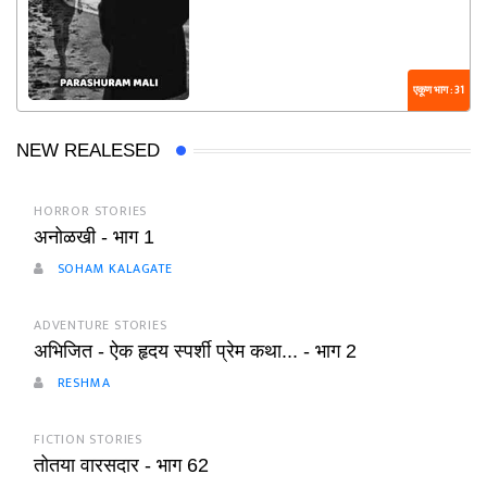
एकूण भाग : 31
NEW REALESED
HORROR STORIES
अनोळखी - भाग 1
SOHAM KALAGATE
ADVENTURE STORIES
अभिजित - ऐक हृदय स्पर्शी प्रेम कथा... - भाग 2
RESHMA
FICTION STORIES
तोतया वारसदार - भाग 62