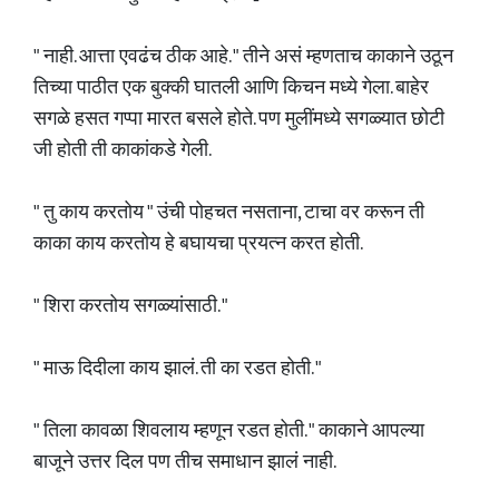
" नाही. आत्ता एवढंच ठीक आहे. " तीने असं म्हणताच काकाने उठून
तिच्या पाठीत एक बुक्की घातली आणि किचन मध्ये गेला. बाहेर
सगळे हसत गप्पा मारत बसले होते. पण मुलींमध्ये सगळ्यात छोटी
जी होती ती काकांकडे गेली.
" तु काय करतोय " उंची पोहचत नसताना, टाचा वर करून ती
काका काय करतोय हे बघायचा प्रयत्न करत होती.
" शिरा करतोय सगळ्यांसाठी. "
" माऊ दिदीला काय झालं. ती का रडत होती. "
" तिला कावळा शिवलाय म्हणून रडत होती. " काकाने आपल्या
बाजूने उत्तर दिल पण तीच समाधान झालं नाही.