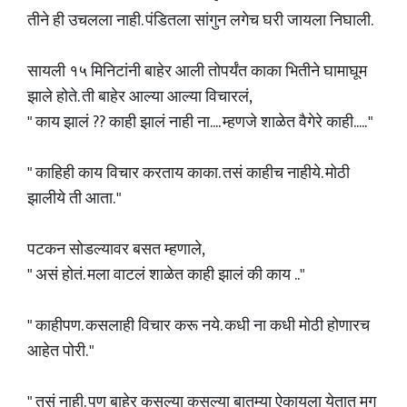
तीने ही उचलला नाही. पंडितला सांगुन लगेच घरी जायला निघाली.
सायली १५ मिनिटांनी बाहेर आली तोपर्यंत काका भितीने घामाघूम
झाले होते. ती बाहेर आल्या आल्या विचारलं,
" काय झालं ?? काही झालं नाही ना.... म्हणजे शाळेत वैगेरे काही..... "
" काहिही काय विचार करताय काका. तसं काहीच नाहीये. मोठी
झालीये ती आता. "
पटकन सोडल्यावर बसत म्हणाले,
" असं होतं. मला वाटलं शाळेत काही झालं की काय .."
" काहीपण. कसलाही विचार करू नये. कधी ना कधी मोठी होणारच
आहेत पोरी. "
" तसं नाही. पण बाहेर कसल्या कसल्या बातम्या ऐकायला येतात मग