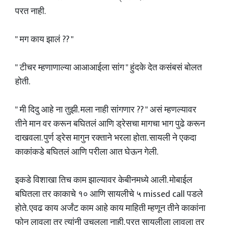
परत नाही.
" मग काय झालं ?? "
" टीचर म्हणाणाल्या आआआईला सांग " हुंदके देत कसंबसं बोलत
होती.
" मी दिदु आहे ना तुझी. मला नाही सांगणार ?? " असं म्हणल्यावर
तीने मान वर करून बघितलं आणि ड्रेसचा मागचा भाग पुढे करून
दाखवला. पुर्ण ड्रेस मागुन रक्ताने भरला होता. सायली ने एकदा
काकांकडे बघितलं आणि परीला आत घेऊन गेली.
इकडे विशाखा तिच काम झाल्यावर केबीनमध्ये आली‌. मोबाईल
बघितला तर काकाचे १० आणि सायलीचे ५ missed call पडले
होते. एवढ काय अर्जंट काम आहे काय माहिती म्हणून तीने काकांना
फोन लावला तर त्यांनी उचलला नाही. परत सायलीला लावला तर