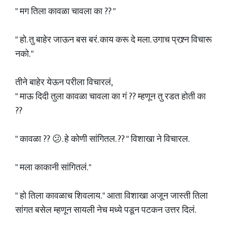
" मग तिला कावळा चावला का ?? "
" हो. तु बाहेर जाऊन बस बरं. काय करू दे मला. उगाच प्रश्र्न विचारू
नको. "
तीने बाहेर येऊन परीला विचारलं,
" माऊ दिदी तुला कावळा चावला का गं ?? म्हणून तु रडत होती का
??
" कावळा ?? 😕. हे कोणी सांगितल. ?? " विशाखा ने विचारल.
" मला काकानी सांगितलं. "
" हो तिला कावळाच शिवलाय. " आता विशाखा अजून जास्ती तिला
सांगत बसेल म्हणून सायली नेच मध्ये पडून पटकन उत्तर दिलं.