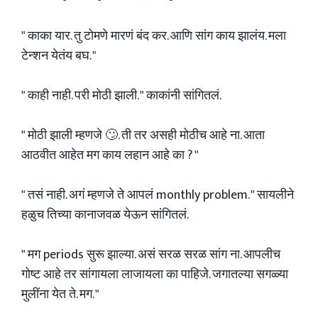
" काका यार. तु टोमणे मारणं बंद कर. आणि सांग काय झालंय. मला
टेन्शन येतंय बघ. "
" काही नाही. परी मोठी झाली. " काकांनी सांगितलं.
" मोठी झाली म्हणजे 🙄. ती तर असही मोठीच आहे ना. आता
आठवीत आहेत मग काय लहान आहे का ? "
" तसं नाही. अगं म्हणजे ते आपलं monthly problem. " सायलीने
हळुच तिच्या कानाजवळ येऊन सांगितलं.
" मग periods सुरू झाल्या. असं सरळ सरळ सांग ना. आपलीच
गोष्ट आहे तर सांगायला लाजायला का पाहिजे. जगातल्या सगळ्या
मुलींना येत ते. मग. "