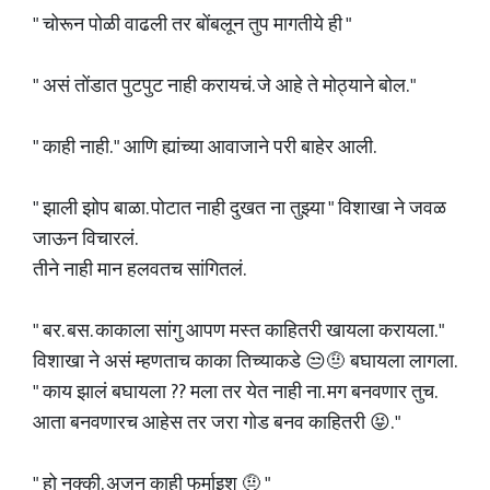
" चोरून पोळी वाढली तर बोंबलून तुप मागतीये ही "
" असं तोंडात पुटपुट नाही करायचं. जे आहे ते मोठ्याने बोल. "
" काही नाही. " आणि ह्यांच्या आवाजाने परी बाहेर आली.
" झाली झोप बाळा. पोटात नाही दुखत ना तुझ्या " विशाखा ने जवळ
जाऊन विचारलं.
तीने नाही मान हलवतच सांगितलं.
" बर. बस. काकाला सांगु आपण मस्त काहितरी खायला करायला. "
विशाखा ने असं म्हणताच काका तिच्याकडे 😒🤨 बघायला लागला.
" काय झालं बघायला ?? मला तर येत नाही ना. मग बनवणार तुच.
आता बनवणारच आहेस तर जरा गोड बनव काहितरी 😝. "
" हो नक्की. अजुन काही फर्माइश 🤨 "