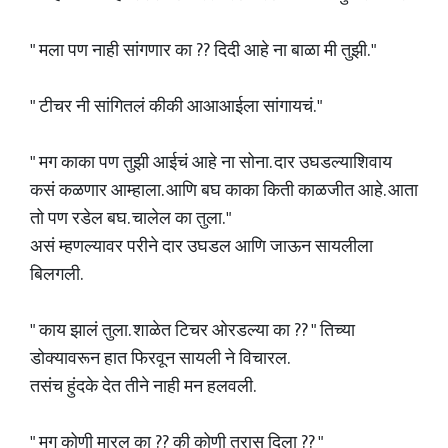
" मला पण नाही सांगणार का ?? दिदी आहे ना बाळा मी तुझी. "
" टीचर नी सांगितलं कीकी आआआईला सांगायचं. "
" मग काका पण तुझी आईचं आहे ना सोना. दार उघडल्याशिवाय
कसं कळणार आम्हाला. आणि बघ काका किती काळजीत आहे. आता
तो पण रडेल बघ. चालेल का तुला. "
असं म्हणल्यावर परीने दार उघडल आणि जाऊन सायलीला
बिलगली.
" काय झालं तुला. शाळेत टिचर ओरडल्या का ?? " तिच्या
डोक्यावरून हात फिरवून सायली ने विचारल.
तसंच हुंदके देत तीने नाही मन हलवली.
" मग कोणी मारल का ?? की कोणी त्रास दिला ?? "