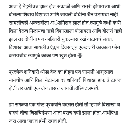
आता हे नेहमीचच झालं होतं. सकाळी आणि रात्री झोपायच्या आधी
बोलल्याशिवाय विशाखा आणि सायली दोघींना चैन पडायचा नाही.
सायलीचही अकरावीला अॅडमिशन झालं होतं. त्यामुळे कधी कधी
तिला वेळच मिळायचा नाही विशाखाला बोलायला आणि बोलणं नाही
झाल तर दोघींना पण काहितरी चुकल्यासारखं वाटायचं सतत.
विशाखा आता सायलीच ऐकून दिवसातून एकदातरी काकाला फोन
करायचीच. त्यामुळे काका पण खुश होता 😁.
प्रत्त्येक शनिवारी थोडा वेळ का होईना पण सायली आश्रमात
यायचीच आणि तिला भेटायला दर शनिवारी विशाखा हाफ डे टाकत
होती तर कधी एक दोन तासच जायची हॉस्पिटलमध्ये.
ह्या सगळ्या एक गोष्ट प्रकर्षाने बदलत होती ती म्हणजे विशाखा च
वागणं. तीचा चिडचिडेपणा आता बराच कमी झाला होता. आधीपेक्षा
जरा आता जास्त हॅप्पी रहात होती.