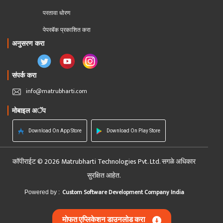
परतावा धोरण 
पेपरबॅक प्रकाशित करा
अनुसरण करा
संपर्क करा
info@matrubharti.com
मोबाइल अॅप
Download On App Store
Download On Play Store
कॉपीराईट © 2026 Matrubharti Technologies Pvt. Ltd. सगळे अधिकार
सुरक्षित आहेत.
Custom Software Development Company India
Powered by :
मोफत एप्लिकेशन डाउनलोड करा