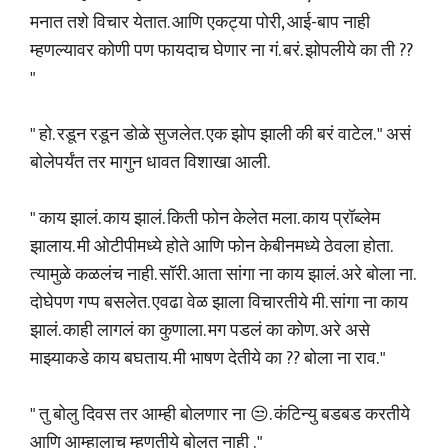
मनात तशे विचार येतात. आणि एकट्या पोरी, आई-बाप नाही
म्हणल्यावर कोणी पण फायदाच घेणार ना गं. बरं. झोपलीये का ती ??
"
" हो. रडून रडून डोळे सुजलेत. एक झोप झाली की बरं वाटेल. " असं
बोलेपर्यंत तर मागुन धावत विशाखा आली.
" काय झालं. काय झालं. किती फोन केलेत मला. काय प्रॉब्लेम
झालाय. मी ओटीपीमध्ये होते आणि फोन केबीनमध्ये ठेवला होता.
त्यामुळे कळलंच नाही. सॉरी. आता सांगा ना काय झालं. अरे बोला ना.
दोघेपण गप्प बसलेत. एवढा वेळ झाला विचारतीये मी. सांगा ना काय
झालं. काही लागलं का कुणाला. मग पडलं का कोण. अरे असे
माझ्याकडे काय बघताय. मी भाषण देतीये का ?? बोला ना राव. "
" तु बोलु दिवस तर आम्ही बोलणार ना 😒. कंटिन्यु बडबड करतीये
आणि आम्हालाच म्हणतीये बोलत नाही . "