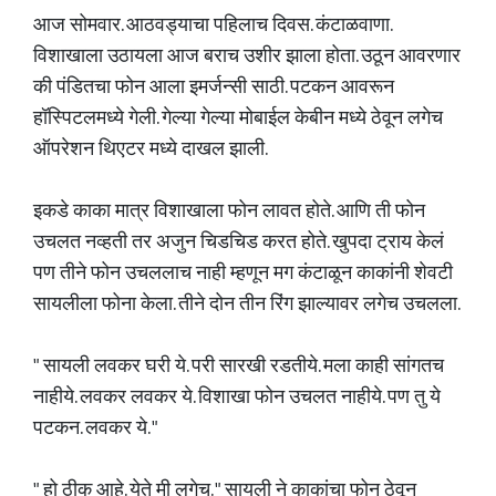
आज सोमवार. आठवड्याचा पहिलाच दिवस. कंटाळवाणा.
विशाखाला उठायला आज बराच उशीर झाला होता. उठून आवरणार
की पंडितचा फोन आला इमर्जन्सी‌ साठी. पटकन आवरून
हॉस्पिटलमध्ये गेली. गेल्या गेल्या मोबाईल केबीन मध्ये ठेवून लगेच
ऑपरेशन थिएटर मध्ये दाखल झाली.
इकडे काका मात्र विशाखाला फोन लावत होते. आणि ती फोन
उचलत नव्हती तर अजुन चिडचिड करत होते. खुपदा ट्राय केलं
पण तीने फोन उचललाच नाही म्हणून मग कंटाळून काकांनी शेवटी
सायलीला फोना केला. तीने दोन तीन रिंग झाल्यावर लगेच उचलला.
" सायली लवकर घरी ये. परी सारखी रडतीये. मला काही सांगतच
नाहीये. लवकर लवकर ये. विशाखा फोन उचलत नाहीये. पण तु ये
पटकन. लवकर ये. "
" हो ठीक आहे. येते मी लगेच. " सायली ने काकांचा फोन ठेवून