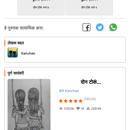
दोन टोकं. भाग ७
दोन टोकं. भाग ९
हे पुस्तक सामायिक करा:
लेखक बद्दल
फॉलो करा
Kanchan
पूर्ण कादंबरी
दोन टोकं...
द्वारा Kanchan
(580.5k)
500.6k
61
288.4k