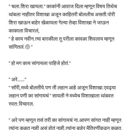
" चला. शिरा खायला. " काकांनी आवाज दिला म्हणून विषय तिथेच
थांबला नाहीतर विशाखा अजून काहितरी बोललीच असती. पोरी
शिरा खाऊन बाहेर खेळायला गेल्या तेव्हा विशाखा ने जाऊन
काकाला विचारलं,
" हे काय नवीन. त्या बारकीला तु परीला कावळा शिवलाय म्हणून
सांगितलं. 🤨 "
" हो मग काय सांगायला पाहिजे होतं. "
" अरे........ "
" सॉरी, मध्ये बोलतीये. पण ती लहान आहे अजून विशाखा. एवढ्या
लहान पणी का सांगायचं " सायली ने मध्येच विशाखाला थांबवत
स्वत: विचारल.
" अरे पण म्हणून तसं तरी का सांगायचं ना. आपण सांगत नाही म्हणून
त्यांना कळत नाही असं होतं नाही. त्यांना बाहेर मैत्रिणींकडून कळत.