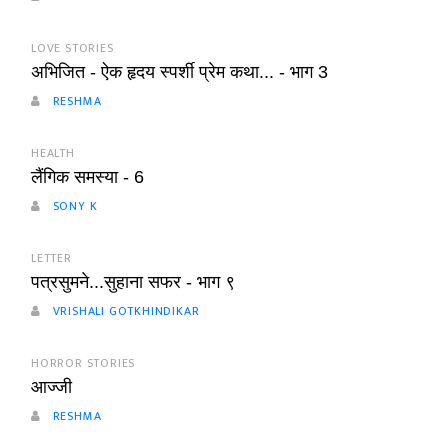
LOVE STORIES
अभिजित - ऐक हृदय स्पर्शी प्रेम कथा... - भाग 3
RESHMA
HEALTH
लैंगिक समस्या - 6
SONY K
LETTER
पत्रसुमने...सुहाना सफर - भाग ९
VRISHALI GOTKHINDIKAR
HORROR STORIES
आज्जी
RESHMA