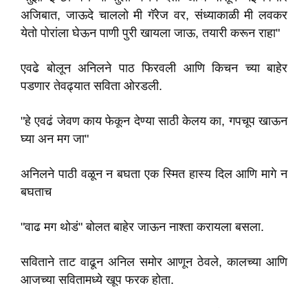
अजिबात, जाऊदे चाललो मी गॅरेज वर, संध्याकाळी मी लवकर
येतो पोरांला घेऊन पाणी पुरी खायला जाऊ, तयारी करून राहा"
एवढे बोलून अनिलने पाठ फिरवली आणि किचन च्या बाहेर
पडणार तेवढ्यात सविता ओरडली.
"हे एवढं जेवण काय फेकून देण्या साठी केलय का, गपचूप खाऊन
घ्या अन मग जा"
अनिलने पाठी वळून न बघता एक स्मित हास्य दिल आणि मागे न
बघताच
"वाढ मग थोडं" बोलत बाहेर जाऊन नाश्ता करायला बसला.
सविताने ताट वाढून अनिल समोर आणून ठेवले, कालच्या आणि
आजच्या सवितामध्ये खूप फरक होता.