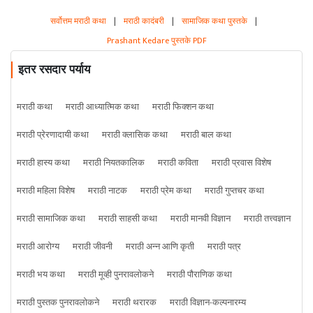
सर्वोत्तम मराठी कथा
|
मराठी कादंबरी
|
सामाजिक कथा पुस्तके
|
Prashant Kedare पुस्तके PDF
इतर रसदार पर्याय
मराठी कथा
मराठी आध्यात्मिक कथा
मराठी फिक्शन कथा
मराठी प्रेरणादायी कथा
मराठी क्लासिक कथा
मराठी बाल कथा
मराठी हास्य कथा
मराठी नियतकालिक
मराठी कविता
मराठी प्रवास विशेष
मराठी महिला विशेष
मराठी नाटक
मराठी प्रेम कथा
मराठी गुप्तचर कथा
मराठी सामाजिक कथा
मराठी साहसी कथा
मराठी मानवी विज्ञान
मराठी तत्त्वज्ञान
मराठी आरोग्य
मराठी जीवनी
मराठी अन्न आणि कृती
मराठी पत्र
मराठी भय कथा
मराठी मूव्ही पुनरावलोकने
मराठी पौराणिक कथा
मराठी पुस्तक पुनरावलोकने
मराठी थरारक
मराठी विज्ञान-कल्पनारम्य