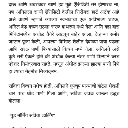
दारू आणि अबरचबर खाणं ह्या मुळे ऍसिडिटी तर होणारच ना,
पण अनिलला साधी ऍसिडिटी देखील सिरीयस हार्ट अटॅक आहे
असे वाटणे म्हणजे त्याच्या स्वभावाचा एक अविभाज्य घटक,
अनिल बेड वरून उठला सरळ बाथरूम मध्ये गेला आणि दहा बारा
मिनिटांमध्येच अंघोळ वैगेरे आटपून बाहेर आला, देव्हाऱ्या समोर
जाऊन पूजा केली, आपल्या विशिष्ट शैलीत देवाच्या पाया पडला
आणि सरळ पाणी पिण्यासाठी किचन मध्ये गेला, अनिलने असे
कुठे तरी ऐकले होते की अंघोळ केल्या नंतर पाणी पिल्याने ब्लड
प्रेशर नियंत्रणात राहते, म्हणून अंघोळ झाल्या झाल्या पाणी पिणे
हा त्याचा नेहमीच नित्त्यक्रम.
सविता किचन मधेच होती, अनिलने गुपचूप पाण्याची बॉटल घेतली
चार पाच घोट पाणी पिला आणि, सविता जवळ जाऊन हळूच
बोलला
"गुड मॉर्निंग सविता डार्लिंग"