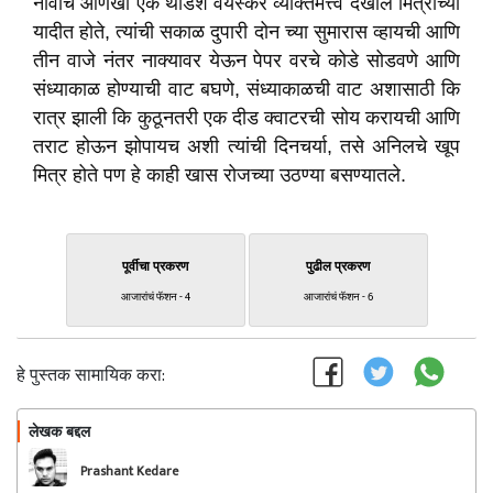
नावाचे आणखी एक थोडेशे वयस्कर व्यक्तिमत्त्व देखील मित्रांच्या
यादीत होते, त्यांची सकाळ दुपारी दोन च्या सुमारास व्हायची आणि
तीन वाजे नंतर नाक्यावर येऊन पेपर वरचे कोडे सोडवणे आणि
संध्याकाळ होण्याची वाट बघणे, संध्याकाळची वाट अशासाठी कि
रात्र झाली कि कुठूनतरी एक दीड क्वाटरची सोय करायची आणि
तराट होऊन झोपायच अशी त्यांची दिनचर्या, तसे अनिलचे खूप
मित्र होते पण हे काही खास रोजच्या उठण्या बसण्यातले.
पूर्वीचा प्रकरण
पुढील प्रकरण
आजारांचं फॅशन - 4
आजारांचं फॅशन - 6
हे पुस्तक सामायिक करा:
लेखक बद्दल
फॉलो करा
Prashant Kedare