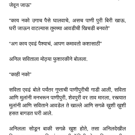
जेवून जाऊ”
“काय नको उगाच पैसे घालवाचे, असच पाणी पुरी बिरी खाऊ,
घरी जाऊन वाटल्यास तुमच्या आवडीची खिचडी बनवते”
“अग काय एवढं पैश्याचं, आपण कमावतो कशासाठी”
अनिल सविताला मोठ्या फुशारकीने बोलला.
“काही नको”
सविता एवढं बोले पर्यंतर गुप्ताची पाणीपुरीची गाडी आली, सविता
आणि मुलांनी मनभरून पाणीपुरी, शेवपुरी वर ताव मारला, रस्त्यात
मुलांनी आणि सविताने आवडेल ते खाल्ले आणि सगळे ख़ुशी ख़ुशी
हसत बागडत घरी आले.
अनिलला सोडून बाकी सगळे खुश होते, तसा अनिलदेखील