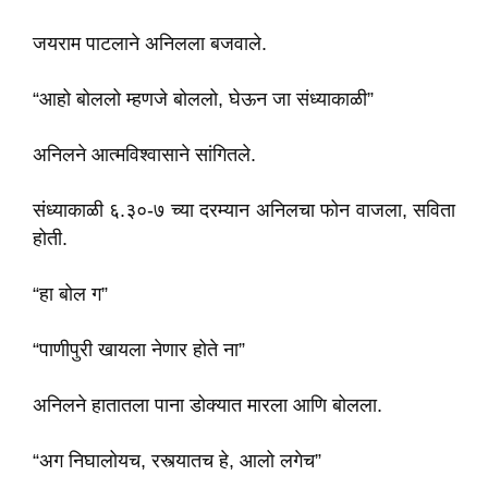
जयराम पाटलाने अनिलला बजवाले.
“आहो बोललो म्हणजे बोललो, घेऊन जा संध्याकाळी”
अनिलने आत्मविश्वासाने सांगितले.
संध्याकाळी ६.३०-७ च्या दरम्यान अनिलचा फोन वाजला, सविता
होती.
“हा बोल ग”
“पाणीपुरी खायला नेणार होते ना”
अनिलने हातातला पाना डोक्यात मारला आणि बोलला.
“अग निघालोयच, रस्त्यातच हे, आलो लगेच”