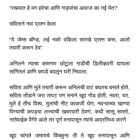
“रस्त्यात हे मग हवेचा आणि गाड्यांचा आवाज का नई येत?
सविताने नवा प्रश्न केला
“ये जेम्स बॉण्ड, लई नको वकिला सारखे प्रश्न करू, आलो
तयारी करून ठेव”
अनिलने त्याचा कामगार छोटूला गाडीची डिलीव्हवरी द्यायला
सांगितलं आणि कपडे बदलून घरी निघाला.
सविता आणि मुले तयारी करून अनिलची वाट बघतच बसले होते,
सविता तोंडाने जरा तापट पण मनाने खूप गोड होती, नवरा, घर,
मुले हे तीच विश्व, मुलांची नीट काळजी घेणं, नवऱ्याच्या खाण्या
पिण्याची कपड्या लत्त्याची खबरदारी ठेवणं, कधी सासू सासरे,
नातेवाईक वैगेरे आले तर पूर्ण मनापासून त्यांचे आदरतिथ्य करणे
खूप चांगले जमायचे किंबहुना ती ते खूप मनापासून आणि