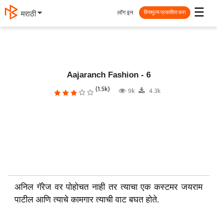
☰
लॉग इन
मराठी
विनामूल्य प्रकाशित करा
Aajaranch Fashion - 6
(1.5k)
9k
4.3k
अनिल गॅरेज वर पोहोचत नाही तर त्याचा एक कस्टमर जयराम
पाटील आणि त्याचे कामगार त्याची वाट बघत होते.