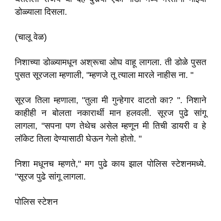
डोळ्याला दिसला.
(चालू वेळ)
निशाच्या डोळ्यामधून अश्रूचा ओघ वाहू लागला. ती डोळे पुसत
पुसत सूरजला म्हणाली, "म्हणजे तू त्याला मारले नाहीस ना. "
सूरज तिला म्हणाला, "तुला मी गुन्हेगार वाटतो का? ". निशाने
काहीही न बोलता नकारार्थी मान हलवली. सूरज पुढे सांगू
लागला, "सपना पण तेथेच असेल म्हणून मी तिची डायरी व हे
लॉकेट तिला देण्यासाठी घेऊन गेलो होतो. "
निशा मधूनच म्हणते," मग पुढे काय झाल पोलिस स्टेशनमध्ये.
"सूरज पुढे सांगू लागला.
पोलिस स्टेशन