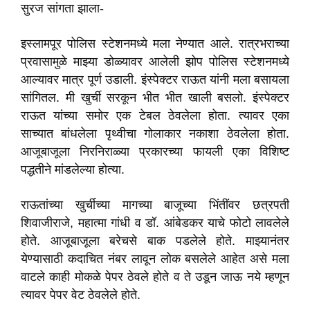
सुरज सांगता झाला-
इस्लामपूर पोलिस स्टेशनमध्ये मला नेण्यात आले. रात्रभराच्या
प्रवासामुळे माझ्या डोळ्यावर आलेली झोप पोलिस स्टेशनमध्ये
आल्यावर मात्र पूर्ण उडाली. इंस्पेक्टर राऊत यांनी मला बसायला
सांगितल. मी खुर्ची सरकून भीत भीत खाली बसलो. इंस्पेक्टर
राऊत यांच्या समोर एक टेबल ठेवलेला होता. त्यावर एका
साच्यात बांधलेला पृथ्वीचा गोलाकार नकाशा ठेवलेला होता.
आजूबाजूला निरनिराळ्या प्रकारच्या फायली एका विशिष्ट
पद्धतीने मांडलेल्या होत्या.
राऊतांच्या खुर्चीच्या मागच्या बाजूच्या भिंतींवर छत्रपती
शिवाजीराजे, महात्मा गांधी व डॉ. आंबेडकर याचे फोटो लावलेले
होते. आजूबाजूला बरेचसे बाक पडलेले होते. माझ्यानंतर
येण्यासाठी कदाचित नंबर लावून लोक बसलेले आहेत असे मला
वाटले काही मोकळे पेपर ठेवले होते व ते उडून जाऊ नये म्हणून
त्यावर पेपर वेट ठेवलेले होते.