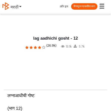
☰
लॉग इन
मराठी
विनामूल्य प्रकाशित करा
lag aadhichi gosht - 12
(26.9k)
13.1k
5.7k
लग्नाआधीची गोष्ट
(भाग 12)