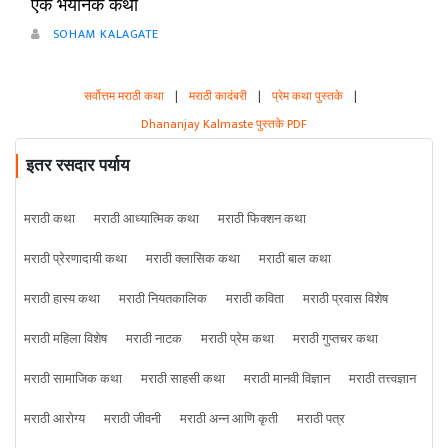
एक भयानक कथा
SOHAM KALAGATE
सर्वोत्तम मराठी कथा
|
मराठी कादंबरी
|
प्रेम कथा पुस्तके
|
Dhananjay Kalmaste पुस्तके PDF
इतर रसदार पर्याय
मराठी कथा
मराठी आध्यात्मिक कथा
मराठी फिक्शन कथा
मराठी प्रेरणादायी कथा
मराठी क्लासिक कथा
मराठी बाल कथा
मराठी हास्य कथा
मराठी नियतकालिक
मराठी कविता
मराठी प्रवास विशेष
मराठी महिला विशेष
मराठी नाटक
मराठी प्रेम कथा
मराठी गुप्तचर कथा
मराठी सामाजिक कथा
मराठी साहसी कथा
मराठी मानवी विज्ञान
मराठी तत्त्वज्ञान
मराठी आरोग्य
मराठी जीवनी
मराठी अन्न आणि कृती
मराठी पत्र