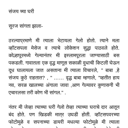
संजय च्या घरी
सुरज सांगता झाला-
ठरल्याप्रमाणे मी त्याला भेटायला गेलो होतो. त्याने मला
व्हॉटसपला मेसेज व त्याचे लोकेशन सुद्धा पाठवले होते.
कोल्हापूरमध्ये गेल्यानंतर मी इस्लामपूरला जाण्यासाठी बस
पकडली. गावातला एक वृद्ध माणूस सकाळी दुधाची किटली घेऊन
दूध घालायला जात असताना मी त्याला विचारले, " बाबा ,हे
संजय कुठे राहतात? , " …… वृद्ध बाबा म्हणाले, "व्हतीत हाय
नव, सरळ खालच्या अंगाला जावा ,आण गेल्यावर कुणासनी भी
एचारलसा तरी कोण भी सांगल." .
नंतर मी जेव्हा त्याच्या घरी गेलो तेव्हा त्याच्या घराचे दार आतून
बंद होते. पण खिडकी मात्र उघडी होती. व्हॉटसपवरच्या
फोटोमुळे व सपनाच्या डायरी मधल्या फोटोमुळे मी त्याला