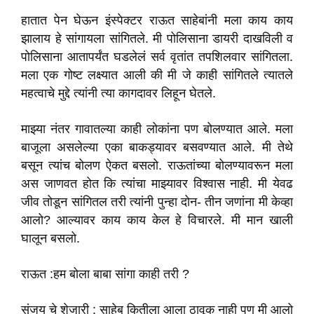
हातात पेन घेऊन इंस्पेक्टर राऊत साहेबांनी मला काय काय
झालाय हे सांगायला सांगितले. मी पोलिसाना डायरी दाखविली व
पोलिसाना आतापर्यंत घडलेलं सर्व वृतांत तपशिलवार सांगितला.
मला एक गोष्ट लक्ष्यात आली की मी जे काही सांगितले त्यातले
महत्वाचे मुद्दे त्यांनी त्या कागदावर लिहून घेतले.
माझ्या नंतर गावातल्या काही लोकांना पण बोलण्यात आले. मला
बाजूला असलेल्या एका बाकड्यावर बसवण्यात आले. मी तेथे
बसून त्यांच बोलण ऐकत बसलो. राऊतांच्या बोलण्यावरून मला
अस जाणवत होत कि त्यांचा माझ्यावर विश्वास नाही. मी येवढ
जीव तोडून सांगितल तरी त्यांनी पुन्हा दोन- तीन जणांना मी केव्हा
आलो? आल्यावर काय काय केल हे विचारले. मी मान खाली
घालून बसलो.
राऊत :हम बोला बाबा सांगा काही तरी ?
संजय चे शेजारी : साहेब कितीला आला ठावूक नाही पण मी आलो