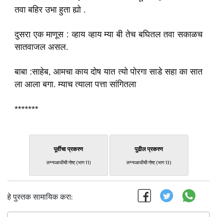
तवा बहिर उभा हुता ह्यो .
दुसरा एक माणूस : व्हाय व्हाय म्या बी तेच बघितल तवा सकाळच
सातवाजल असल.
बाबा :साहेब, आमचा काय दोष यात त्यो पोरगा साडे सहा का सात
ला आला बगा. म्याच त्याला पत्ता सांगितला
*******
पूर्वीचा प्रकरण
पुढील प्रकरण
लग्नाआधीची गोष्ट (भाग 11)
लग्नाआधीची गोष्ट (भाग 13)
हे पुस्तक सामायिक करा: