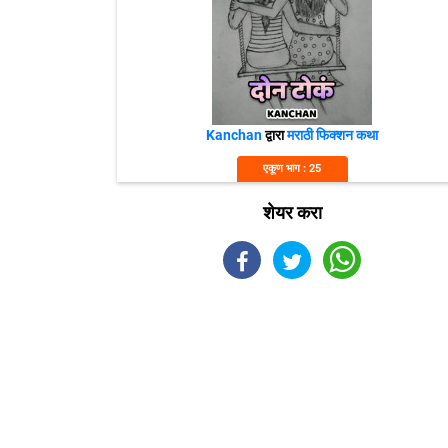
Kanchan
द्वारा
मराठी फिक्शन कथा
एकूण भाग : 25
शेयर करा