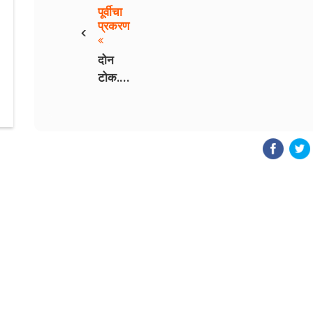
पूर्वीचा
‹
प्रकरण
दोन
टोक.
भाग १७