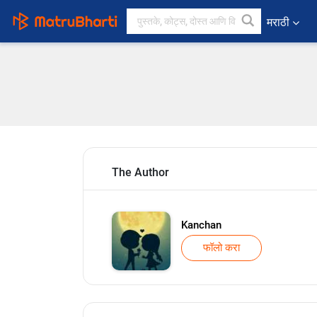
मराठी
The Author
Kanchan
फॉलो करा