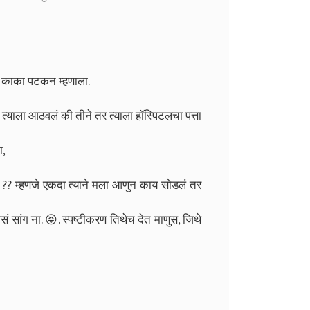
न काका पटकन म्हणाला.
्याला आठवलं की तीने तर त्याला हॉस्पिटलचा पत्ता
ा,
 ?? म्हणजे एकदा त्याने मला आणुन काय सोडलं तर
सं सांग ना. 😝. स्पष्टीकरण तिथेच देत माणुस, जिथे