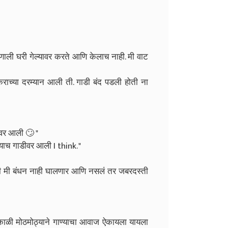
हणाली घरी गेल्यावर करते आणि केलाच नाही. मी वाट
राच्या दरम्यान आली ती. गाडी बंद पडली होती ना
ीवर आली 🙄 "
च्याच गाडीवर आली I think. "
री मी बंधन नाही घालणार आणि नसलं तर जबरदस्ती
ाळी मोठमोठ्याने गाण्याचा आवाज ऐकायला यायला