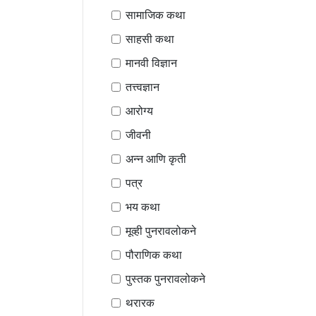
सामाजिक कथा
साहसी कथा
मानवी विज्ञान
तत्त्वज्ञान
आरोग्य
जीवनी
अन्न आणि कृती
पत्र
भय कथा
मूव्ही पुनरावलोकने
पौराणिक कथा
पुस्तक पुनरावलोकने
थरारक