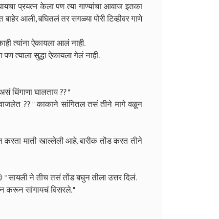
यचा प्रयत्न केला पण त्या गाण्यांचा आवाज इतका
ाहेर आली, बघितलं तर सगळ्या पोरी टिव्हीवर गाणे
काही त्यांना ऐकायला आलं नाही.
पण त्याला सुद्धा ऐकायला गेलं नाही.
सं धिंगाणा घालताय ?? "
वाजलेत ?? " काकाने सांगितल तसं तीने मागे वळून
करता माती खाल्लेली आहे. बारीक तोंड करत तीने
 " सायली ने तीच तसं तोंड बघुन तीला उत्तर दिलं.
 करून सांगायचं विसरले. "