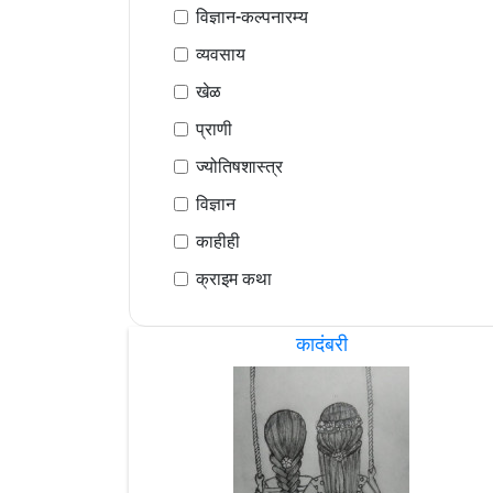
विज्ञान-कल्पनारम्य
व्यवसाय
खेळ
प्राणी
ज्योतिषशास्त्र
विज्ञान
काहीही
क्राइम कथा
कादंबरी