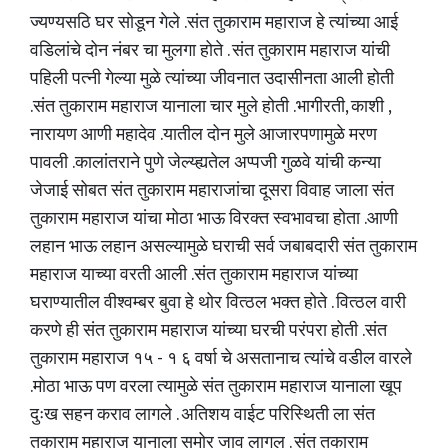
ज्यण्यसठि घर सोडून गेले .संत तुकाराम महाराज हे त्यांच्या आई
वडिलांचे दोन नंबर चा मुलगा होते . संत तुकाराम महाराज यांची
पहिली पत्नी गेल्या मुळे त्यांच्या जीवनात उदासीनता आली होती
.संत तुकाराम महाराज यानाला चार मुले होती .भागीरती, काशी ,
नारायण आणी महादेव .यातील दोन मुले आजारपणामुळे मरण
पावली .कालांतराने पुणे जेल्य्ह्यतेल अप्पजी गुळवे यांची कन्या
जेजाई सोबत संत तुकाराम महाराजांचा दूसरा विवाह जाला संत
तुकाराम महाराज यांचा मोठा भाऊ विरक्त स्वभावचा होता .आणी
लहान भाऊ लहान असल्यामुळे घराची सर्व जबाबदारी संत तुकाराम
महाराज याच्या वरती आली .संत तुकाराम महाराज यांच्या
घराण्यातील वीश्वम्बर बुवा हे थोर वित्ठल भक्त होते . वित्ठल वारी
करणे ही संत तुकाराम महाराज यांच्या घरची परंपरा होती .संत
तुकाराम महाराज १५ - १ ६ वर्षा चे असतानाच त्यांचे वडील वारले
.मोठा भाऊ पण वरला त्यामुळे संत तुकाराम महाराज यानाला खूप
दुःख सहन कराव लागले . अतिशय वाईट परिस्थिती ला संत
तुकाराम महाराज यानाला समोर जाव लागल . संत तुकाराम