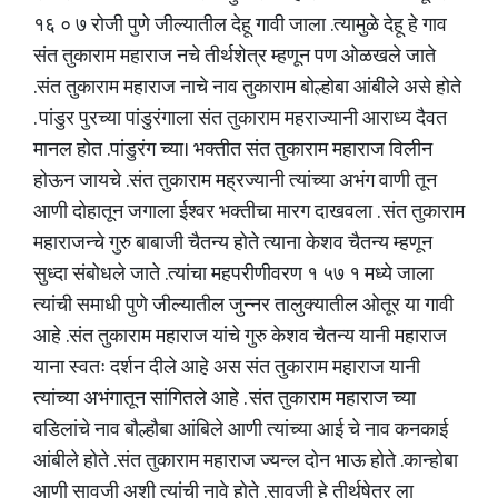
१६ ० ७ रोजी पुणे जील्यातील देहू गावी जाला .त्यामुळे देहू हे गाव
संत तुकाराम महाराज नचे तीर्थशेत्र म्हणून पण ओळखले जाते
.संत तुकाराम महाराज नाचे नाव तुकाराम बोल्होबा आंबीले असे होते
. पांडुर पुरच्या पांडुरंगाला संत तुकाराम महराज्यानी आराध्य दैवत
मानल होत .पांडुरंग च्या। भक्तीत संत तुकाराम महाराज विलीन
होऊन जायचे .संत तुकाराम मह्रज्यानी त्यांच्या अभंग वाणी तून
आणी दोहातून जगाला ईश्वर भक्तीचा मारग दाखवला . संत तुकाराम
महाराजन्चे गुरु बाबाजी चैतन्य होते त्याना केशव चैतन्य म्हणून
सुध्दा संबोधले जाते .त्यांचा महपरीणीवरण १ ५७ १ मध्ये जाला
त्यांची समाधी पुणे जील्यातील जुन्नर तालुक्यातील ओतूर या गावी
आहे .संत तुकाराम महाराज यांचे गुरु केशव चैतन्य यानी महाराज
याना स्वतः दर्शन दीले आहे अस संत तुकाराम महाराज यानी
त्यांच्या अभंगातून सांगितले आहे . संत तुकाराम महाराज च्या
वडिलांचे नाव बौल्हौबा आंबिले आणी त्यांच्या आई चे नाव कनकाई
आंबीले होते .संत तुकाराम महाराज ज्यन्ल दोन भाऊ होते .कान्होबा
आणी सावजी अशी त्यांची नावे होते .सावजी हे तीर्थषेत्र ला