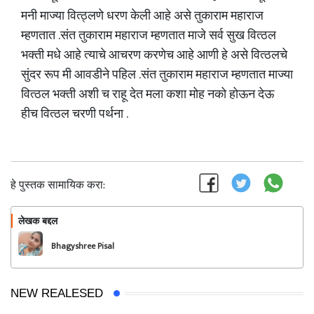
मनी माज्या वित्ठ्लणे धरण केली आहे असे तुकाराम महाराज
म्हणतात .संत तुकाराम महाराज म्हणतात माजे सर्व सुख वित्ठल
भक्ती मधे आहे त्याचे आचरण करणेच आहे आणी हे असे वित्ठलचे
सुंदर रूप मी आवडीने पहिल .संत तुकाराम महाराज म्हणतात माज्या
वित्ठल भक्ती अशी च राहू देत मला कशा मोह नको होऊन देऊ
हीच वित्ठल चरणी पर्थना .
हे पुस्तक सामायिक करा:
लेखक बद्दल
फॉलो करा
Bhagyshree Pisal
NEW REALESED