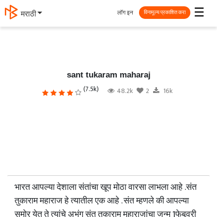
☰
लॉग इन
मराठी
विनामूल्य प्रकाशित करा
sant tukaram maharaj
(7.5k)
48.2k
2
16k
भारत आपल्या देशाला संतांचा खूप मोठा वारसा लाभला आहे .संत
तुकाराम महाराज हे त्यातील एक आहे . संत म्हणले की आपल्या
समोर येत ते त्यांचे अभंग संत तुकाराम महाराजांचा जन्म 1फेबूवरी