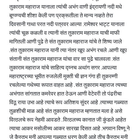
तुकाराम महाराज यानाला त्यांची अभंग वाणी इंद्रायणी नदी मधे
बूण्व्ण्यची शीशा केली पण प्रक्रूतीला ते मान्य नव्हते तेरा
दिवसानी गाथा परत नदी पत्रवर आल्या .रामेश्वर भाट्ट यानाला
त्यांची चूक कळली व त्यानी संत तुकाराम महाराज याची माफी
मागितली आणी पुढे ते संत तुकाराम महाराज यांचे ते शिष्य जाले
.संत तुकाराम महाराज यानी त्या नंतर खूप अभंग रचले .आणी खूप
संतानी संत तुकाराम महाराज यांचा वार सा पुढे चालवला .संत
तुकाराम महाराज यांचे साहित्य द्य्नच अथांग सगर .आपल्या
महाराष्ट्रच्या भूमीत रुजलेली मुक्ती ची ज्ञन गंगा ही तुकरम्णी
रचलेल्या गथेच्या रूपात वाहत आहे . संत तुकाराम महाराज त्यच्या
अभंगात सांगतात कमरेवर हात ठेऊन आणी वेटेवरी तो पंढरीचा
विठू राया उभा आहे त्याचे रूप अतिशय सुंदर आहे .त्याच्या गळ्यात
तुळशीची माळ आहे संत तुकाराम महाराज म्हणतात मला हे असे
वित्ठलचे रूप नेहमी आवडते . वित्ठलच्य कानात जी कुंडले आहेत
त्याचा आकर मसोलीच्य आकर सारखा दिसत आहे .भगवान विष्णू ने
जे कैस्तूभ मनी आपल्या गळ्यात धरण केली आहे तीच कैस्तूभ मनी