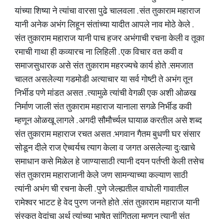
यांच्या शिष्या ने त्यांचा वारसा पुढे चालवला . संत तुकाराम महाराज
यानी अनेक अभंग लिहून संतांच्या यादीत आपले नाव मोठे केले .
संत तुकाराम महाराज यानी पाच हजर अभंगाची रचना केली व तूका
रमाची गाथा ही कव्यारच ना लिहिली . एक विचार वत कवी व
समाजसुधारक असे संत तुकाराम महरज्यचे कार्य होते .समजात
चालत असलेल्या गडमोडी अत्याचार या सर्व गोष्टी ते अभंग तून
निर्भीड पणे मांडत असत . त्यामुळे त्यांची वेगळी एक अशी ओळख
निर्माण जाली संत तुकाराम महाराज यानाला सगळे निर्भीड कवी
म्हणून ओळखू लागले . अगदी सौमौर्च्यल घायाळ करतील असे शब्द
संत तुकाराम महाराज रचत असत .भगवान गैतम बुधणी घर संसार
सोडून दीले राज ऐच्वर्यच त्याग केला व जगत असलेल्या दुःखाचे
समाधान कसे मिळेल हे जाण्यासाठी त्यानी दयन पर्तप्ती केली तसेच
संत तुकाराम महाराजानी केले जण सामन्याच्या कल्याण साठी
त्यांनी अभंग ची रचना केली . पुणे जेल्ह्यतील वाघोली गावातील
रामेश्वर भाटट हे वेद पुरण जनते होते .संत तुकाराम महाराज यानी
संस्कृत वेदांचा अर्थ त्यांच्या भाषेत सांगितला म्हणून त्यानी संत