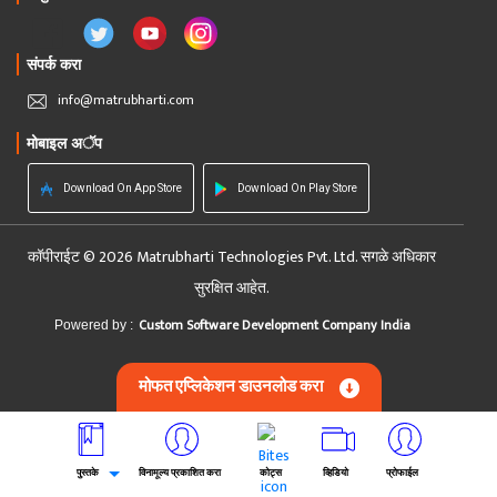
संपर्क करा
info@matrubharti.com
मोबाइल अॅप
Download On App Store
Download On Play Store
कॉपीराईट © 2026 Matrubharti Technologies Pvt. Ltd. सगळे अधिकार
सुरक्षित आहेत.
Custom Software Development Company India
Powered by :
मोफत एप्लिकेशन डाउनलोड करा
पुस्तके
विनामूल्य प्रकाशित करा
कोट्स
व्हिडियो
प्रोफाईल