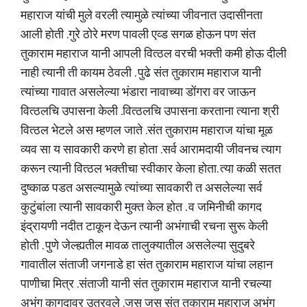
महाराज यांची मुले वरली त्यामुळे त्यांच्या जीवनात उदासीनता
आली होती .गुरे ठोरे मरण पावली एव्ड सगळ होऊन पण संत
तुकाराम महाराज यानी आपली वित्ठल वरची भक्ती कमी होऊ दीली
नाही त्यानी ती कायम ठेवली . पुढे संत तुकाराम महाराज यानी
त्यांच्या गावात असलेल्या भंडारा नावाच्या डोंगरा वर जाऊन
वित्ठलचि उपासना केली .वित्ठलचि उपासना करताना त्याना श्री
वित्ठल भेटले अस म्हणल जाते .संत तुकाराम महाराज यांचा मूळ
व्यव सा य सावकारी करणे हा होता .सर्व आरामदायी जीवनच त्याग
करून त्यानी वित्ठल भक्तीचा स्वीकार केला होता. त्या कळी सतत
दुष्काळ पडत असल्यामुळे त्यांच्या सावकारी त असलेल्या सर्व
कुटुंबांला त्यानी सावकारी मुक्त केल होत . व जमिनीची कागद
इंद्रायणी नदीत टाकून देऊन त्यानी अभंगाची रचना सुरू केली
होती . पुणे जेल्ह्यतील मावळ तालुक्यातील असलेल्या सुदुबरे
गावातील संताजी जगनाडे हा संत तुकाराम महाराज यांचा लहान
पाणीचा मित्र .संताजी यानी संत तुकाराम महाराज यानी रचल्या
अभंग कागदावर उतरवले .जस जस संत तुकाराम महाराज अभंग