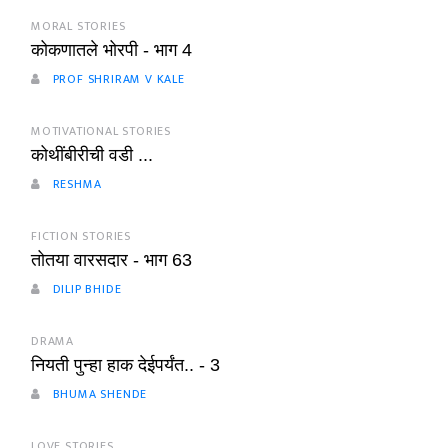
MORAL STORIES
कोकणातले भोरपी - भाग 4
PROF SHRIRAM V KALE
MOTIVATIONAL STORIES
कोथींबीरीची वडी ...
RESHMA
FICTION STORIES
तोतया वारसदार - भाग 63
DILIP BHIDE
DRAMA
नियती पुन्हा हाक देईपर्यंत.. - 3
BHUMA SHENDE
LOVE STORIES