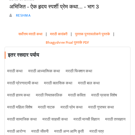
अभिजित - ऐक हृदय स्पर्शी प्रेम कथा... - भाग 3
RESHMA
सर्वोत्तम मराठी कथा
|
मराठी कादंबरी
|
पुस्तक पुनरावलोकने पुस्तके
|
Bhagyshree Pisal पुस्तके PDF
इतर रसदार पर्याय
मराठी कथा
मराठी आध्यात्मिक कथा
मराठी फिक्शन कथा
मराठी प्रेरणादायी कथा
मराठी क्लासिक कथा
मराठी बाल कथा
मराठी हास्य कथा
मराठी नियतकालिक
मराठी कविता
मराठी प्रवास विशेष
मराठी महिला विशेष
मराठी नाटक
मराठी प्रेम कथा
मराठी गुप्तचर कथा
मराठी सामाजिक कथा
मराठी साहसी कथा
मराठी मानवी विज्ञान
मराठी तत्त्वज्ञान
मराठी आरोग्य
मराठी जीवनी
मराठी अन्न आणि कृती
मराठी पत्र