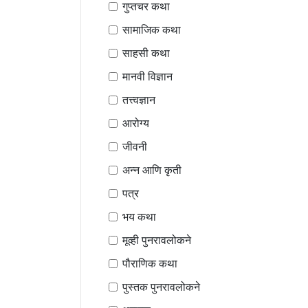
गुप्तचर कथा
सामाजिक कथा
साहसी कथा
मानवी विज्ञान
तत्त्वज्ञान
आरोग्य
जीवनी
अन्न आणि कृती
पत्र
भय कथा
मूव्ही पुनरावलोकने
पौराणिक कथा
पुस्तक पुनरावलोकने