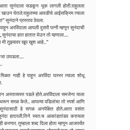
ा.आता सुनंदाला सडकून भूक लागली होती.राहुलला
पूर खाउन घेतले.राहुलच्या आवडीचे आईसक्रिम त्याला
ा!
”
सुनंदाने प्रस्ताव ठेवला.
पाहून अरविंदाला आपली दुसरी पत्नी म्हणून सुनंदाची
,
सुनंदाचा हात हातात घेउन तो म्हणाला.....
ा मी तुझ्यावर खूप खुश आहे...
”
जा उघडला.....
..
 मिळत नाही हे पाहून अरविंदा घरभर त्याला शोधू
ा.
ान अस्ताव्यस्त पडले होते.अरविंदाला समजेना याला
धरून सरळ केले...
आपल्या वडिलांचा तो स्पर्श आणि
ंदासाठी हे सगळ अनपेक्षित होते.आता वसंता
ुनंदा हादरली.तिने स्वत:च आकांडतांडव करायला
करणार. तुम्हाला शब्द दिला होता म्हणून आजपर्यंत