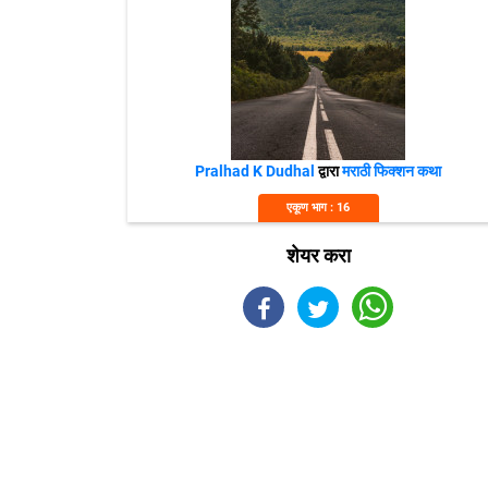
Pralhad K Dudhal
द्वारा
मराठी फिक्शन कथा
एकूण भाग : 16
शेयर करा