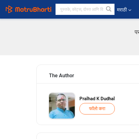
मराठी
प
The Author
Pralhad K Dudhal
फॉलो करा