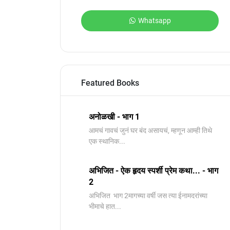
Whatsapp
Featured Books
अनोळखी - भाग 1
आमचं गावचं जुनं घर बंद असायचं, म्हणून आम्ही तिथे
एक स्थानिक...
अभिजित - ऐक हृदय स्पर्शी प्रेम कथा... - भाग
2
️अभिजित ️ भाग 2मागच्या वर्षी जस त्या ईनामदरांच्या
भीमाचे हात...