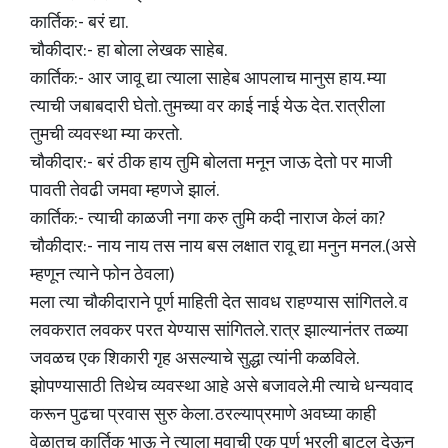
कार्तिक:- बरं द्या.
चौकीदार:- हा बोला लेखक साहेब.
कार्तिक:- आर जावू द्या त्याला साहेब आपलाच मानुस हाय. म्या
त्याची जबाबदारी घेतो. तुमच्या वर काई नाई येऊ देत. रात्रीला
तुमची व्यवस्था म्या करतो.
चौकीदार:- बरं ठीक हाय तुमि बोलता मनून जाऊ देतो पर माजी
पावती तेवढी जमवा म्हणजे झालं.
कार्तिक:- त्याची काळजी नगा करु तुमि कदी नाराज केलं का?
चौकीदार:- नाय नाय तस नाय बस लक्षात रावू द्या मनुन मनल.(असे
म्हणून त्याने फोन ठेवला)
मला त्या चौकीदाराने पूर्ण माहिती देत सावध राहण्यास सांगितले. व
लवकरात लवकर परत येण्यास सांगितले. रात्र झाल्यानंतर तळ्या
जवळच एक शिकारी गृह असल्याचे सुद्धा त्यांनी कळविले.
झोपण्यासाठी तिथेच व्यवस्था आहे असे बजावले.मी त्याचे धन्यवाद
करून पुढचा प्रवास सुरु केला. ठरल्याप्रमाणे अवघ्या काही
वेळातच कार्तिक भाऊ ने त्याला मवाची एक पूर्ण भरली बाटल देऊन