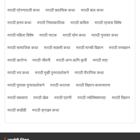
मराठी प्रेरणादायी कथा
मराठी क्लासिक कथा
मराठी बाल कथा
मराठी हास्य कथा
मराठी नियतकालिक
मराठी कविता
मराठी प्रवास विशेष
मराठी महिला विशेष
मराठी नाटक
मराठी प्रेम कथा
मराठी गुप्तचर कथा
मराठी सामाजिक कथा
मराठी साहसी कथा
मराठी मानवी विज्ञान
मराठी तत्त्वज्ञान
मराठी आरोग्य
मराठी जीवनी
मराठी अन्न आणि कृती
मराठी पत्र
मराठी भय कथा
मराठी मूव्ही पुनरावलोकने
मराठी पौराणिक कथा
मराठी पुस्तक पुनरावलोकने
मराठी थरारक
मराठी विज्ञान-कल्पनारम्य
मराठी व्यवसाय
मराठी खेळ
मराठी प्राणी
मराठी ज्योतिषशास्त्र
मराठी विज्ञान
मराठी काहीही
मराठी क्राइम कथा