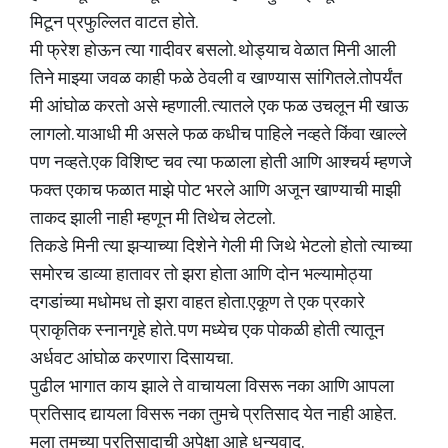
मिटून प्रफुल्लित वाटत होते.
मी फ्रेश होऊन त्या गादीवर बसलो. थोड्याच वेळात मिनी आली
तिने माझ्या जवळ काही फळे ठेवली व खाण्यास सांगितले.तोपर्यंत
मी आंघोळ करतो असे म्हणाली. त्यातले एक फळ उचलून मी खाऊ
लागलो. याआधी मी असले फळ कधीच पाहिले नव्हते किंवा खाल्ले
पण नव्हते.एक विशिष्ट चव त्या फळाला होती आणि आश्चर्य म्हणजे
फक्त एकाच फळात माझे पोट भरले आणि अजून खाण्याची माझी
ताकद झाली नाही म्हणून मी तिथेच लेटलो.
तिकडे मिनी त्या झऱ्याच्या दिशेने गेली मी जिथे भेटलो होतो त्याच्या
समोरच डाव्या हातावर तो झरा होता आणि दोन भल्यामोठ्या
दगडांच्या मधोमध तो झरा वाहत होता.एकूण ते एक प्रकारे
प्राकृतिक स्नानगृहे होते. पण मध्येच एक पोकळी होती त्यातून
अर्धवट आंघोळ करणारा दिसायचा.
पुढील भागात काय झाले ते वाचायला विसरू नका आणि आपला
प्रतिसाद द्यायला विसरू नका तुमचे प्रतिसाद येत नाही आहेत.
मला तुमच्या प्रतिसादाची अपेक्षा आहे धन्यवाद.