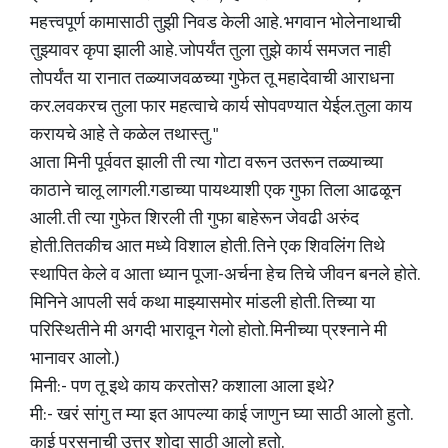
महत्त्वपूर्ण कामासाठी तुझी निवड केली आहे. भगवान भोलेनाथाची
तुझ्यावर कृपा झाली आहे. जोपर्यंत तुला तुझे कार्य समजत नाही
तोपर्यंत या रानात तळ्याजवळच्या गुफेत तू महादेवाची आराधना
कर.लवकरच तुला फार महत्वाचे कार्य सोपवण्यात येईल.तुला काय
करायचे आहे ते कळेल तथास्तु. "
आता मिनी पूर्ववत झाली ती त्या गोटा वरून उतरून तळ्याच्या
काठाने चालू लागली.गडाच्या पायथ्याशी एक गुफा तिला आढळून
आली. ती त्या गुफेत शिरली ती गुफा बाहेरून जेवढी अरुंद
होती.तितकीच आत मध्ये विशाल होती. तिने एक शिवलिंग तिथे
स्थापित केले व आता ध्यान पूजा-अर्चना हेच तिचे जीवन बनले होते.
मिनिने आपली सर्व कथा माझ्यासमोर मांडली होती. तिच्या या
परिस्थितीने मी अगदी भारावून गेलो होतो. मिनीच्या प्रश्नाने मी
भानावर आलो.)
मिनी:- पण तू इथे काय करतोस? कशाला आला इथे?
मी:- खरं सांगु त म्या इत आपल्या काई जाणुन घ्या साठी आलो हुतो.
काई परसनाची उत्तर शोदा साठी आलो हुतो.