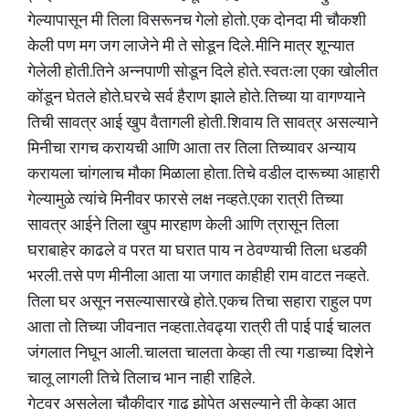
गेल्यापासून मी तिला विसरूनच गेलो होतो. एक दोनदा मी चौकशी
केली पण मग जग लाजेने मी ते सोडून दिले. मीनि मात्र शून्यात
गेलेली होती.तिने अन्नपाणी सोडून दिले होते. स्वतःला एका खोलीत
कोंडून घेतले होते.घरचे सर्व हैराण झाले होते. तिच्या या वागण्याने
तिची सावत्र आई खुप वैतागली होती. शिवाय ति सावत्र असल्याने
मिनीचा रागच करायची आणि आता तर तिला तिच्यावर अन्याय
करायला चांगलाच मौका मिळाला होता. तिचे वडील दारूच्या आहारी
गेल्यामुळे त्यांचे मिनीवर फारसे लक्ष नव्हते.एका रात्री तिच्या
सावत्र आईने तिला खुप मारहाण केली आणि त्रासून तिला
घराबाहेर काढले व परत या घरात पाय न ठेवण्याची तिला धडकी
भरली. तसे पण मीनीला आता या जगात काहीही राम वाटत नव्हते.
तिला घर असून नसल्यासारखे होते. एकच तिचा सहारा राहुल पण
आता तो तिच्या जीवनात नव्हता.तेवढ्या रात्री ती पाई पाई चालत
जंगलात निघून आली. चालता चालता केव्हा ती त्या गडाच्या दिशेने
चालू लागली तिचे तिलाच भान नाही राहिले.
गेटवर असलेला चौकीदार गाढ झोपेत असल्याने ती केव्हा आत