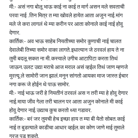
मी:- असं नगा बोलू भाऊ काई ना काई त मार्ग असन मले सवताची
परवा नाई . तिन मित्र त म्या खोवले हायेत आता अजुन नाई. मांग
मले जे करा लागलं थे म्या करीन पर आता कोनाले काई नाई होवु
देणार.
कार्तिक:- अव भाऊ साहेब नियतीच्या समोर कुणाची नाई चालत
देवालेबी तिच्या समोर वाका लागते. इधात्यान जे ठरवलं हाय ते ना
तुमी बदलू सकत ना मी. कस्याले उगीच आटापिटा करता तिथं
जाऊन. उलट उद्या मराचे आज मराल असं व्हईल तिथं जाण म्हणजे
मुरत्यू ले सामोरी जान झालं. मनुन सांगतो आयका माज जास्त ईचार
नगा करू जे होईन थे पाऊ सामोर.
मी:- नाई भाऊ जरी हे नियतीनं ठरवलं अस न तरी म्या हे होवु देणार
नाई. माया जीव गेला तरी चालन पर आता अजुन कोनाले मी काई
होवु देणार नाई. उद्याच कुच करतो थ्या गडावर.
कार्तिक:- बरं जर तुमची हेच इच्छा हाय त म्या बी येतो सोबत. काई
नाई त बुडत्याले काडीचा आधार व्हईल. का कोण जाणे माई तुमाले
गरज पडू शकते.