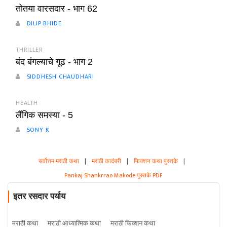
तोतया वारसदार - भाग 62
DILIP BHIDE
THRILLER
बंद बंगल्याचे गूढ - भाग 2
SIDDHESH CHAUDHARI
HEALTH
लैंगिक समस्या - 5
SONY K
सर्वोत्तम मराठी कथा
|
मराठी कादंबरी
|
फिक्शन कथा पुस्तके
|
Pankaj Shankrrao Makode पुस्तके PDF
इतर रसदार पर्याय
मराठी कथा
मराठी आध्यात्मिक कथा
मराठी फिक्शन कथा