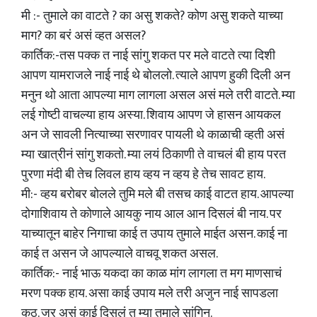
मी :- तुमाले का वाटते ? का असु शकते? कोण असु शकते याच्या
माग? का बरं असं व्हत असल?
कार्तिक:-तस पक्क त नाई सांगु शकत पर मले वाटते त्या दिशी
आपण यामराजले नाई नाई थे बोललो. त्याले आपण हुकी दिली अन
मनुन थो आता आपल्या माग लागला असल असं मले तरी वाटते. म्या
लई गोष्टी वाचल्या हाय अस्या. शिवाय आपण जे हासन आयकल
अन जे सावली नित्याच्या सरणावर पायली थे काळाची व्हती असं
म्या खात्रीनं सांगु शकतो. म्या लयं ठिकाणी ते वाचलं बी हाय परत
पुरणा मंदी बी तेच लिवल हाय व्हय न व्हय हे तेच सावट हाय.
मी:- व्हय बरोबर बोलले तुमि मले बी तसच काई वाटत हाय. आपल्या
दोगाशिवाय ते कोणाले आयकु नाय आल आन दिसलं बी नाय. पर
याच्यातून बाहेर निगाचा काई त उपाय तुमाले माईत असन. काई ना
काई त असन जे आपल्याले वाचवू शकत असल.
कार्तिक:- नाई भाऊ यकदा का काळ मांग लागला त मग माणसाचं
मरण पक्क हाय. असा काई उपाय मले तरी अजुन नाई सापडला
कुठ. जर असं काई दिसलं त म्या तुमाले सांगिन.