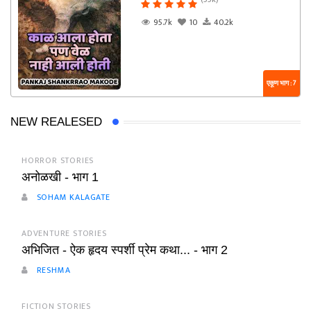
95.7k
10
40.2k
एकूण भाग : 7
NEW REALESED
HORROR STORIES
अनोळखी - भाग 1
SOHAM KALAGATE
ADVENTURE STORIES
अभिजित - ऐक हृदय स्पर्शी प्रेम कथा... - भाग 2
RESHMA
FICTION STORIES