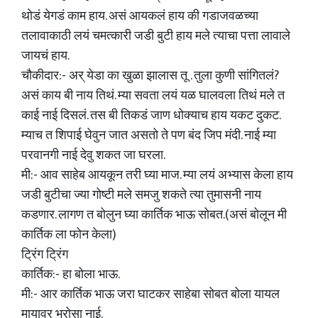
थोडं येगडं काम हाय. असं आयकलं हाय की गडाजवळच्या
तलावाकाठी लयं चमत्कारी जडी बुटी हाय मले त्याचा पत्ता लावाले
जायचं हाय.
चौकीदार:- अर् येडा का खुळा झालास तू . तुला कुणी सांगितलं?
असं काय बी नाय तिथं. म्या सवता लयं यळ घालवला तिथं मले त
काई नाई दिसलं. तस बी तिकडं जाण धोक्याच हाय यकट दुकट.
म्याच त शिपाई घेवुन जात असतो ते पण बंद जिप मंदी. नाई म्या
परवानगी नाई देवु शकत जा घरला.
मी:- आव साहेब आयकून तरी घ्या माज. म्या लयं अभ्यास केला हाय
जडी बुटीचा ज्या गोष्टी मले समजु शकते त्या तुमासनी नाय
कडणार. लागण त बोलुन घ्या कार्तिक भाऊ सोबत.(असं बोलून मी
कार्तिक ला फोन केला)
ट्रिंग ट्रिंग
कार्तिक:- हा बोला भाऊ.
मी:- आर कार्तिक भाऊ जरा घाटकर साहेबा सोबत बोला यायल
मायावर भरोसा नाई.