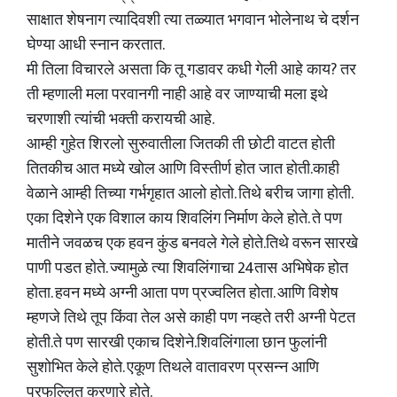
साक्षात शेषनाग त्यादिवशी त्या तळ्यात भगवान भोलेनाथ चे दर्शन
घेण्या आधी स्नान करतात.
मी तिला विचारले असता कि तू गडावर कधी गेली आहे काय? तर
ती म्हणाली मला परवानगी नाही आहे वर जाण्याची मला इथे
चरणाशी त्यांची भक्ती करायची आहे.
आम्ही गुहेत शिरलो सुरुवातीला जितकी ती छोटी वाटत होती
तितकीच आत मध्ये खोल आणि विस्तीर्ण होत जात होती.काही
वेळाने आम्ही तिच्या गर्भगृहात आलो होतो. तिथे बरीच जागा होती.
एका दिशेने एक विशाल काय शिवलिंग निर्माण केले होते. ते पण
मातीने जवळच एक हवन कुंड बनवले गेले होते.तिथे वरून सारखे
पाणी पडत होते. ज्यामुळे त्या शिवलिंगाचा 24तास अभिषेक होत
होता. हवन मध्ये अग्नी आता पण प्रज्वलित होता. आणि विशेष
म्हणजे तिथे तूप किंवा तेल असे काही पण नव्हते तरी अग्नी पेटत
होती.ते पण सारखी एकाच दिशेने.शिवलिंगाला छान फुलांनी
सुशोभित केले होते. एकूण तिथले वातावरण प्रसन्न आणि
प्रफुल्लित करणारे होते.