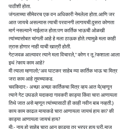
पाठीशी होता.
जंगलाच्या सीमेवरच एक वन अधिकारी नेमलेला होता. आणि जर
आत जायचे असल्यास त्याची परवानगी लागायची.दुसरा कोणता
मार्ग नसल्याने नाईलाज होता.पण कार्तिक भाऊची ओळखी
त्यांच्यासोबत चांगली आहे हे मला ठाऊक होते. त्यामुळे मला काही
त्रास होणार नाही याची खात्री होती.
गेटजवळ आल्यावर त्याने मला विचारले," कोण र तू ?कशाला आला
इथं ?काय काम आहे?
मी त्याला म्हणालो;"अव घाटकर साहेब म्या कार्तिक भाऊ चा मित्र
जरा काम आहे तुमच्याकड.
चवकिदार:- अच्छा अच्छा कार्तिकचा मित्र व्हय आत ये(म्हणून
त्याने गेट उघडले यदाकदा गावकरी काड्या किंवा चारा आणायला
तिथे जात असे म्हणून त्यांच्यासाठी ही काही नवीन बाब नव्हती.)
काय काम काढल मायाकडे चारा आणायला जायचं हाय का? की
काड्या आणायला जायचं हाय?
मी:- नाय हो साहेब चारा आन काड्या तर भरपूर हाय घरी. माज