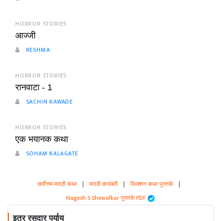
HORROR STORIES
आज्जी
RESHMA
HORROR STORIES
रानवाटा - 1
SACHIN KAWADE
HORROR STORIES
एक भयानक कथा
SOHAM KALAGATE
सर्वोत्तम मराठी कथा
|
मराठी कादंबरी
|
फिक्शन कथा पुस्तके
|
Nagesh S Shewalkar पुस्तके PDF
इतर रसदार पर्याय