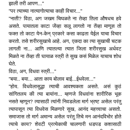
झाली तरी आपण..."
"पर त्याच्या नात्यागोत्याचा काही विचार..."
"नाती? विठा, अग जखम चिघळते ना तेव्हा तिला औषधच हवे
असते. पायातला काटा जेंव्हा सलू लागतो ना तेंव्हा माणूस तो
फक्त तो काटा येन-केन् प्रकारे कसा काढता येईल याचा विचार
करतो. तसे शरीरसुखाचे आहे. अग, एकदा का त्या सुखाची चटक
लागली ना... आणि त्यातल्या त्यात जिला शरीरसुख अर्धवट
मिळते ना तेंव्हा ती घायाळ स्त्री ते सुख कसं मिळेल याचाच शोध
घेते.
विठा, अग, विधवा स्त्री..."
"बया.. बया... आता काय बोलाव बाई...ईधवेला..."
"होय. विधवेलासुद्धा त्याची आवश्यकता असते. असं कुठं
सांगितलय की त्या बायांना... म्हणजे विधवांना शारीरिक भूक
नसते म्हणून? त्यासाठी त्यांनी निवडलेला मार्ग भ्रष्ट असेल परंतु
त्यापासून त्या विधवेस मिळणारे सुख, आनंद महत्त्वाचा असतो.
समाजास तो मार्ग अमान्य असेल परंतु तिचे मन आनंदविभोर होते
त्याचे काय? शेवटी प्रत्येकाची चालणारी धडपड कशासाठी