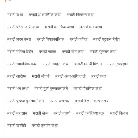
मराठी कथा
मराठी आध्यात्मिक कथा
मराठी फिक्शन कथा
मराठी प्रेरणादायी कथा
मराठी क्लासिक कथा
मराठी बाल कथा
मराठी हास्य कथा
मराठी नियतकालिक
मराठी कविता
मराठी प्रवास विशेष
मराठी महिला विशेष
मराठी नाटक
मराठी प्रेम कथा
मराठी गुप्तचर कथा
मराठी सामाजिक कथा
मराठी साहसी कथा
मराठी मानवी विज्ञान
मराठी तत्त्वज्ञान
मराठी आरोग्य
मराठी जीवनी
मराठी अन्न आणि कृती
मराठी पत्र
मराठी भय कथा
मराठी मूव्ही पुनरावलोकने
मराठी पौराणिक कथा
मराठी पुस्तक पुनरावलोकने
मराठी थरारक
मराठी विज्ञान-कल्पनारम्य
मराठी व्यवसाय
मराठी खेळ
मराठी प्राणी
मराठी ज्योतिषशास्त्र
मराठी विज्ञान
मराठी काहीही
मराठी क्राइम कथा