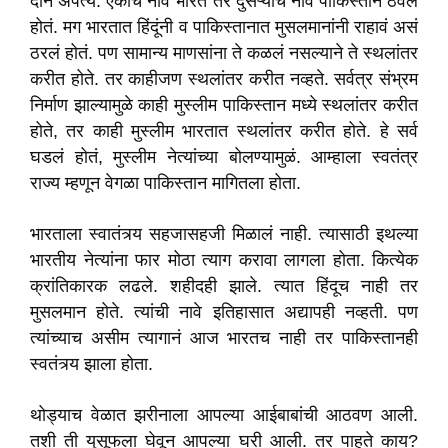
दोन अपत्ये. एकाचं नाव भारत तर दुसऱ्याचे नाव पाकिस्तान ठेवलं
होतं. मग भारतात हिंदूंनी व पाकिस्तानात मुसलमानांनी राहावं असं
ठरलं होतं. पण सामान्य माणसांना ते कळलं नसल्याने ते स्थलांतर
करीत होते. तर काहीजण स्थलांतर करीत नव्हते. सर्वत्र संभ्रम
निर्माण झाल्यामुळे काही मुस्लीम पाकिस्तान मध्ये स्थलांतर करीत
होते, तर काही मुस्लीम भारतात स्थलांतर करीत होते. हे सर्व
घडलं होतं, मुस्लीम नेत्यांच्या बोलण्यामुळं. आम्हाला स्वतंत्र
राज्य म्हणून वेगळा पाकिस्तान मागितला होता.
भारताला स्वातंत्र्य सहजासहजी मिळालं नाही. त्यासाठी इथल्या
भारतीय नेत्यांना फार मोठा त्याग करावा लागला होता. कित्येक
क्रांतिकारक लढले. शहीदही झाले. त्यात हिंदूच नाही तर
मुसलमान होते. त्यांची नावे इतिहासात अद्यापही नव्हती. पण
त्यांच्याच असीम त्यागानं आज भारतच नाही तर पाकिस्तानही
स्वतंत्र्य झाला होता.
थोड्याच वेळात झरीनाला आपल्या आईबाबांची आठवण आली.
तशी ती युसूफला घेवून आपल्या घरी आली. तर पाहते काय?