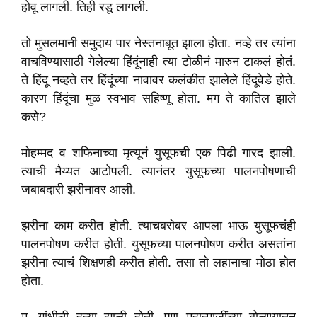
होवू लागली. तिही रडू लागली.
तो मुसलमानी समुदाय पार नेस्तनाबूत झाला होता. नव्हे तर त्यांना
वाचविण्यासाठी गेलेल्या हिंदूंनाही त्या टोळीनं मारुन टाकलं होतं.
ते हिंदू नव्हते तर हिंदूंच्या नावावर कलंकीत झालेले हिंदूवेडे होते.
कारण हिंदूंचा मुळ स्वभाव सहिष्णू होता. मग ते कातिल झाले
कसे?
मोहम्मद व शफिनाच्या मृत्यूनं युसूफची एक पिढी गारद झाली.
त्याची मैय्यत आटोपली. त्यानंतर युसूफच्या पालनपोषणाची
जबाबदारी झरीनावर आली.
झरीना काम करीत होती. त्याचबरोबर आपला भाऊ युसूफचंही
पालनपोषण करीत होती. युसूफच्या पालनपोषण करीत असतांना
झरीना त्याचं शिक्षणही करीत होती. तसा तो लहानाचा मोठा होत
होता.