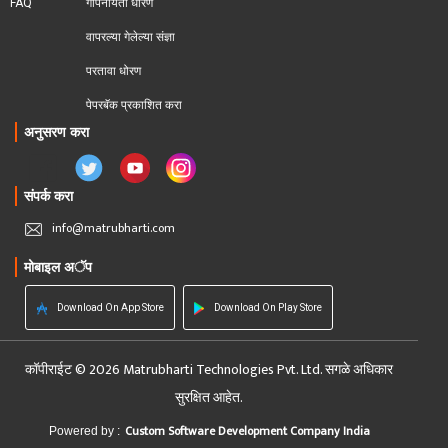
FAQ
गोपनीयता धोरण
वापरल्या गेलेल्या संज्ञा
परतावा धोरण 
पेपरबॅक प्रकाशित करा
अनुसरण करा
संपर्क करा
info@matrubharti.com
मोबाइल अॅप
Download On App Store
Download On Play Store
कॉपीराईट © 2026 Matrubharti Technologies Pvt. Ltd. सगळे अधिकार
सुरक्षित आहेत.
Custom Software Development Company India
Powered by :