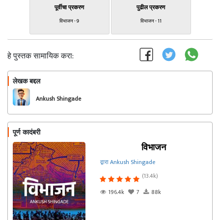
पूर्वीचा प्रकरण
पुढील प्रकरण
विभाजन - 9
विभाजन - 11
हे पुस्तक सामायिक करा:
लेखक बद्दल
फॉलो करा
Ankush Shingade
पूर्ण कादंबरी
विभाजन
द्वारा Ankush Shingade
(13.4k)
196.4k
7
88k