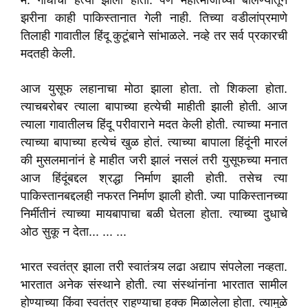
म. गांधीची हत्या झाली होती. पण महात्माजींच्या बोलण्यातून
झरीना काही पाकिस्तानात गेली नाही. तिच्या वडीलांप्रमाणे
तिलाही गावातील हिंदू कुटूंबाने सांभाळले. नव्हे तर सर्व प्रकारची
मदतही केली.
आज युसूफ लहानाचा मोठा झाला होता. तो शिकला होता.
त्याचबरोबर त्याला बापाच्या हत्येची माहीती झाली होती. आज
त्याला गावातीलच हिंदू परीवाराने मदत केली होती. त्याच्या मनात
त्याच्या बापाच्या हत्येचं खुळ होतं. त्याच्या बापाला हिंदूंनी मारलं
की मुसलमानांनं हे माहीत जरी झालं नसलं तरी युसूफच्या मनात
आज हिंदूंबद्दल श्रद्धा निर्माण झाली होती. तसेच त्या
पाकिस्तानबद्दलही नफरत निर्माण झाली होती. ज्या पाकिस्तानच्या
निर्मीतीनं त्याच्या मायबापाचा बळी घेतला होता. त्याच्या दुधाचे
ओठ सुकू न देता... ... ...
भारत स्वतंत्र झाला तरी स्वातंत्र्य लढा अद्याप संपलेला नव्हता.
भारतात अनेक संस्थाने होती. त्या संस्थांनांना भारतात सामील
होण्याच्या किंवा स्वतंत्र राहण्याचा हक्क मिळालेला होता. त्यामुळे