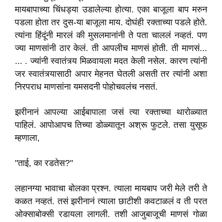
मायबापाच्या चिंधड्या उडालेल्या होत्या. एका बाजूला बाप मरुन
पडला होता तर दुस-या बाजूला माय. दोघंही रक्ताच्या पडले होते.
त्यांना हिंदूंनी मारलं की मुसलमानांनी ते पता चाललं नव्हतं. पण
ज्या माणसांनी ठार केलं. ती आपलीच माणसं होती. ती माणसं...
... . ज्यांनी स्वातंत्र्य मिळवायला मदत केली नसेल. कारण त्यांनी
जर स्वातंत्र्यासाठी अपार मेहनत घेतली असती तर त्यांनी अशा
निरपराध माणसांना यमसदनी पोहोचवलंच नसतं.
झरीनानं आपल्या आईबापाला जसं त्या रक्ताच्या थारोळ्यात
पाहिलं. आपोआपच तिच्या डोळ्यातून अश्रू फुटले. तसा युसूफ
म्हणाला,
"ताई, का रडतेस?"
लहानग्या भावाचा बोलका प्रश्न. त्याला मायबाप जरी मेले तरी ते
कळत नव्हतं. तसं झरीनानं त्याला छाटीशी कवटाळलं व ती परत
ओक्साबोक्सी रडायला लागली. तशी आजुबाजूची माणसं गोळा