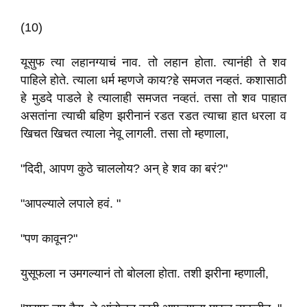
(10)
यूसुफ त्या लहानग्याचं नाव. तो लहान होता. त्यानंही ते शव
पाहिले होते. त्याला धर्म म्हणजे काय?हे समजत नव्हतं. कशासाठी
हे मुडदे पाडले हे त्यालाही समजत नव्हतं. तसा तो शव पाहात
असतांना त्याची बहिण झरीनानं रडत रडत त्याचा हात धरला व
खिचत खिचत त्याला नेवू लागली. तसा तो म्हणाला,
"दिदी, आपण कुठे चाललोय? अन् हे शव का बरं?"
"आपल्याले लपाले हवं. "
"पण कावून?"
युसूफला न उमगल्यानं तो बोलला होता. तशी झरीना म्हणाली,