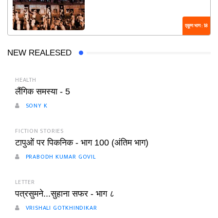
एकूण भाग : 18
NEW REALESED
HEALTH
लैंगिक समस्या - 5
SONY K
FICTION STORIES
टापुओं पर पिकनिक - भाग 100 (अंतिम भाग)
PRABODH KUMAR GOVIL
LETTER
पत्रसुमने...सुहाना सफर - भाग ८
VRISHALI GOTKHINDIKAR