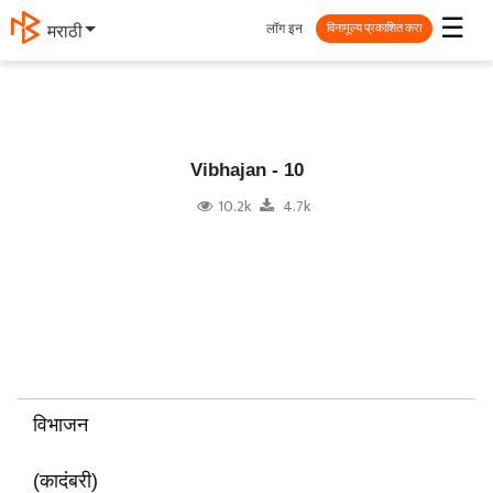
☰
लॉग इन
தமிழ்
विनामूल्य प्रकाशित करा
Vibhajan - 10
10.2k
4.7k
विभाजन
(कादंबरी)