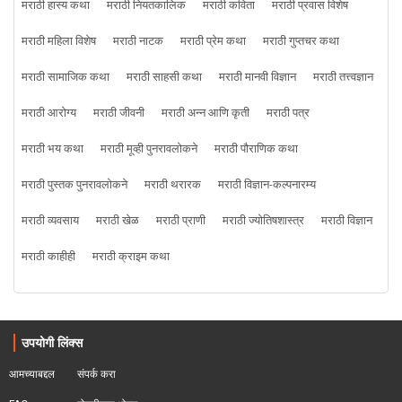
मराठी हास्य कथा
मराठी नियतकालिक
मराठी कविता
मराठी प्रवास विशेष
मराठी महिला विशेष
मराठी नाटक
मराठी प्रेम कथा
मराठी गुप्तचर कथा
मराठी सामाजिक कथा
मराठी साहसी कथा
मराठी मानवी विज्ञान
मराठी तत्त्वज्ञान
मराठी आरोग्य
मराठी जीवनी
मराठी अन्न आणि कृती
मराठी पत्र
मराठी भय कथा
मराठी मूव्ही पुनरावलोकने
मराठी पौराणिक कथा
मराठी पुस्तक पुनरावलोकने
मराठी थरारक
मराठी विज्ञान-कल्पनारम्य
मराठी व्यवसाय
मराठी खेळ
मराठी प्राणी
मराठी ज्योतिषशास्त्र
मराठी विज्ञान
मराठी काहीही
मराठी क्राइम कथा
उपयोगी लिंक्स
आमच्याबद्दल
संपर्क करा