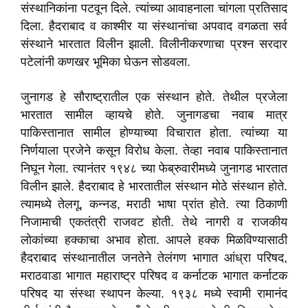
संस्थानिकांना पटवून दिले. त्यांच्या आवाहनाला चांगला प्रतिसाद
दिला. हैदराबाद व काश्मीर या संस्थानांचा अपवाद वगळता सर्व
संस्थाने भारतात विलीन झाली. विलीनीकरणाचा प्रश्न सरदार
पटेलांनी कणखर भूमिका घेऊन सोडवला.
जुनागड हे सौराष्ट्रातील एक संस्थान होते. तेथील प्रजेला
भारतात सामील व्हायचे होते. जुनागडचा नवाब मात्र
पाकिस्तानात सामील होण्याच्या विचारात होता. त्यांच्या या
निर्णयाला प्रजेने कसून विरोध केला. तेव्हा नवाब पाकिस्तानात
निघून गेला. त्यानंतर १९४८ च्या फेब्रुवारीमध्ये जुनागड भारतात
विलीन झाले. हैदराबाद हे भारतातील संस्थान मोठे संस्थान होते.
त्यामध्ये तेलगू, कन्नड, मराठी भाषा प्रांत होते. त्या ठिकाणी
निजामाची एकतंत्री राजवट होती. तेथे नागरी व राजकीय
लोकांच्या हक्काचा अभाव होता. आपले हक्क मिळविण्यासाठी
हैदराबाद संस्थानातील जनतेने तेलंगण भागात आंध्रा परिषद,
मराठवाडा भागात महाराष्ट्र परिषद व कर्नाटक भागात कर्नाटक
परिषद या संस्था स्थापन केल्या. १९३८ मध्ये स्वामी रामानंद