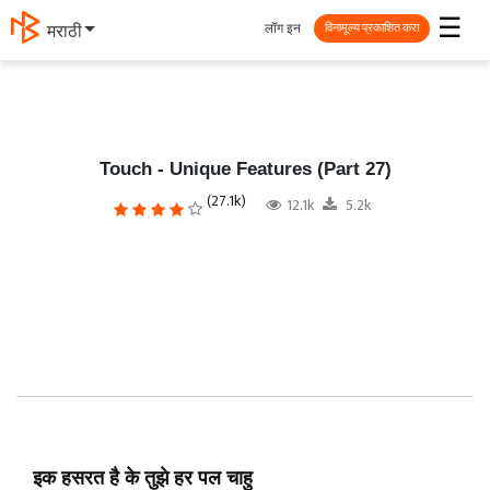
☰
लॉग इन
தமிழ்
विनामूल्य प्रकाशित करा
Touch - Unique Features (Part 27)
(27.1k)
12.1k
5.2k
इक हसरत है के तुझे हर पल चाहु