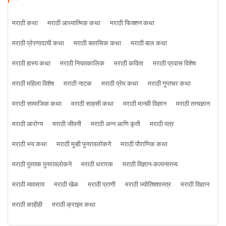
मराठी कथा
मराठी आध्यात्मिक कथा
मराठी फिक्शन कथा
मराठी प्रेरणादायी कथा
मराठी क्लासिक कथा
मराठी बाल कथा
मराठी हास्य कथा
मराठी नियतकालिक
मराठी कविता
मराठी प्रवास विशेष
मराठी महिला विशेष
मराठी नाटक
मराठी प्रेम कथा
मराठी गुप्तचर कथा
मराठी सामाजिक कथा
मराठी साहसी कथा
मराठी मानवी विज्ञान
मराठी तत्त्वज्ञान
मराठी आरोग्य
मराठी जीवनी
मराठी अन्न आणि कृती
मराठी पत्र
मराठी भय कथा
मराठी मूव्ही पुनरावलोकने
मराठी पौराणिक कथा
मराठी पुस्तक पुनरावलोकने
मराठी थरारक
मराठी विज्ञान-कल्पनारम्य
मराठी व्यवसाय
मराठी खेळ
मराठी प्राणी
मराठी ज्योतिषशास्त्र
मराठी विज्ञान
मराठी काहीही
मराठी क्राइम कथा