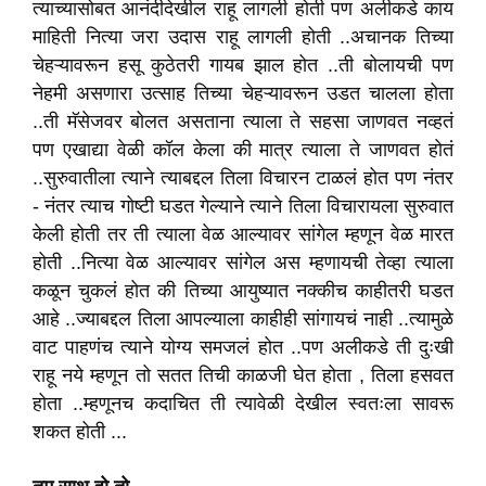
त्याच्यासोबत आनंदीदेखील राहू लागली होती पण अलीकडे काय
माहिती नित्या जरा उदास राहू लागली होती ..अचानक तिच्या
चेहऱ्यावरून हसू कुठेतरी गायब झाल होत ..ती बोलायची पण
नेहमी असणारा उत्साह तिच्या चेहऱ्यावरून उडत चालला होता
..ती मॅसेजवर बोलत असताना त्याला ते सहसा जाणवत नव्हतं
पण एखाद्या वेळी कॉल केला की मात्र त्याला ते जाणवत होतं
..सुरुवातीला त्याने त्याबद्दल तिला विचारन टाळलं होत पण नंतर
- नंतर त्याच गोष्टी घडत गेल्याने त्याने तिला विचारायला सुरुवात
केली होती तर ती त्याला वेळ आल्यावर सांगेल म्हणून वेळ मारत
होती ..नित्या वेळ आल्यावर सांगेल अस म्हणायची तेव्हा त्याला
कळून चुकलं होत की तिच्या आयुष्यात नक्कीच काहीतरी घडत
आहे ..ज्याबद्दल तिला आपल्याला काहीही सांगायचं नाही ..त्यामुळे
वाट पाहणंच त्याने योग्य समजलं होत ..पण अलीकडे ती दुःखी
राहू नये म्हणून तो सतत तिची काळजी घेत होता , तिला हसवत
होता ..म्हणूनच कदाचित ती त्यावेळी देखील स्वतःला सावरू
शकत होती ...