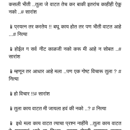
कसली भीती ..तुला जे वाटत तेच कर बाकी इतरांच काहीही ऐकू
नको ..# सारांश
📱प्रयत्न तर करतेय !! बघू काय होत तर पण भीती वाटत आहे
...# नित्या
📱होईल ग सर्व नीट काळजी नको करू मी आहे न सोबत ..#
सारांश
📱म्हणून तर आधार आहे मला ..पण एक गोष्ट विचारू तुला ? #
नित्या
📱हो विचार !!# सारांश
📱तुला काय वाटत मी जायला हवं की नको ..? # नित्या
📱 इथे मला काय वाटत त्याचा प्रश्न नाहींये ..तुला काय वाटत