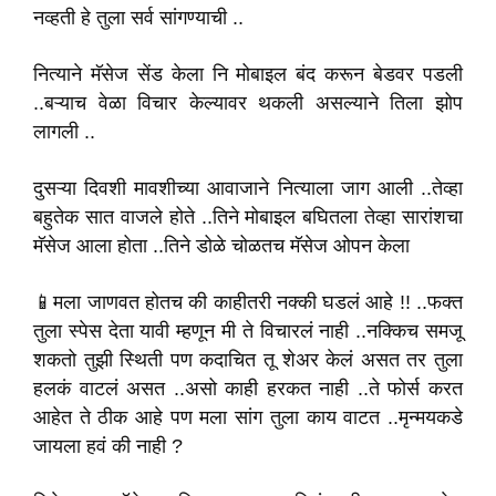
नव्हती हे तुला सर्व सांगण्याची ..
नित्याने मॅसेज सेंड केला नि मोबाइल बंद करून बेडवर पडली
..बऱ्याच वेळा विचार केल्यावर थकली असल्याने तिला झोप
लागली ..
दुसऱ्या दिवशी मावशीच्या आवाजाने नित्याला जाग आली ..तेव्हा
बहुतेक सात वाजले होते ..तिने मोबाइल बघितला तेव्हा सारांशचा
मॅसेज आला होता ..तिने डोळे चोळतच मॅसेज ओपन केला
📱मला जाणवत होतच की काहीतरी नक्की घडलं आहे !! ..फक्त
तुला स्पेस देता यावी म्हणून मी ते विचारलं नाही ..नक्किच समजू
शकतो तुझी स्थिती पण कदाचित तू शेअर केलं असत तर तुला
हलकं वाटलं असत ..असो काही हरकत नाही ..ते फोर्स करत
आहेत ते ठीक आहे पण मला सांग तुला काय वाटत ..मृन्मयकडे
जायला हवं की नाही ?