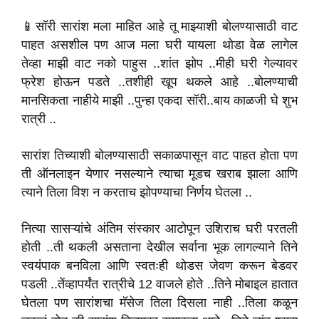
📱सॉरी सारांश मला माहित आहे तू माझ्याशी बोलण्यासाठी वाट
पाहत असशील पण आज मला घरी यायला थोडा वेळ लागेल
तेव्हा माझी वाट नको पाहुस ..शांत झोप ..मीही घरी गेल्यावर
फ्रेश होऊन पडते ..तशीही खूप थकले आहे ..बोलण्याची
मानसिकता नाहीये माझी ..पुन्हा एकदा सॉरी..बाय काळजी घे शुभ
रात्री ..
सारांश तिच्याशी बोलण्यासाठी सकाळपासून वाट पाहत होता पण
ती ऑनलाइन येणार नसल्याने त्याचा मूडच खराब झाला आणि
त्याने तिला विश न करताच झोपण्याचा निर्णय घेतला ..
नित्या सासऱ्यांचे अंतिम संस्कार आटोपून उशिराच घरी परतली
होती ..ती थकली असताना देखील सर्वाना भूक लागल्याने तिने
स्वयंपाक बनविला आणि स्वतःही थोडस जेवण करून बेडवर
पडली ..तेंव्हापर्यंत रात्रीचे 12 वाजले होते ..तिने मोबाइल हातात
घेतला पण सारांशचा मॅसेज तिला दिसला नाही ..तिला कळून