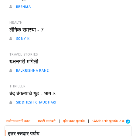
RESHMA
HEALTH
लैंगिक समस्या - 7
SONY K
TRAVEL STORIES
यक्षनगरी मांगेली
BALKRISHNA RANE
THRILLER
बंद बंगल्याचे गूढ - भाग 3
SIDDHESH CHAUDHARI
सर्वोत्तम मराठी कथा
|
मराठी कादंबरी
|
प्रेम कथा पुस्तके
|
Siddharth पुस्तके PDF
इतर रसदार पर्याय