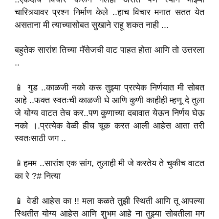
चारित्र्यावर प्रश्न निर्माण केले ..हाच विचार मनात सतत येत
असताना मी त्याच्यासोबत सुखाने राहू शकत नाही ...
बहुतेक सारांश तिच्या मॅसेजची वाट पाहत होता आणि तो उत्तरला
..
📱 गुड ..काळजी नको करू तुझ्या प्रत्येक निर्णयात मी सोबत
आहे ..फक्त स्वतःची काळजी घे आणि कुणी काहीही म्हणू दे तुला
जे योग्य वाटत तेच कर..पण कुणाच्या दबावात येऊन निर्णय घेऊ
नको
।.प्रत्येक
वेळी हीच चूक करत आली आहेस आता तरी
स्वतःसाठी जग ..
📱हमम ..सारांश एक सांग, तुलाही मी जे करतेय ते चुकीच वाटत
का रे ?# नित्या
📱 वेडी आहेस का !! मला कळते तुझी स्थिती आणि तू आपल्या
स्थितीत योग्य आहेस आणि शुभम आहे ना तुझ्या सोबतीला मग