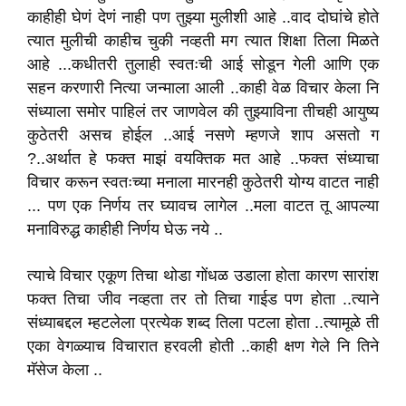
काहीही घेणं देणं नाही पण तुझ्या मुलीशी आहे ..वाद दोघांचे होते
त्यात मुलीची काहीच चुकी नव्हती मग त्यात शिक्षा तिला मिळते
आहे ...कधीतरी तुलाही स्वतःची आई सोडून गेली आणि एक
सहन करणारी नित्या जन्माला आली ..काही वेळ विचार केला नि
संध्याला समोर पाहिलं तर जाणवेल की तुझ्याविना तीचही आयुष्य
कुठेतरी असच होईल ..आई नसणे म्हणजे शाप असतो ग
?..अर्थात हे फक्त माझं वयक्तिक मत आहे ..फक्त संध्याचा
विचार करून स्वतःच्या मनाला मारनही कुठेतरी योग्य वाटत नाही
... पण एक निर्णय तर घ्यावच लागेल ..मला वाटत तू आपल्या
मनाविरुद्ध काहीही निर्णय घेऊ नये ..
त्याचे विचार एकूण तिचा थोडा गोंधळ उडाला होता कारण सारांश
फक्त तिचा जीव नव्हता तर तो तिचा गाईड पण होता ..त्याने
संध्याबद्दल म्हटलेला प्रत्येक शब्द तिला पटला होता ..त्यामूळे ती
एका वेगळ्याच विचारात हरवली होती ..काही क्षण गेले नि तिने
मॅसेज केला ..