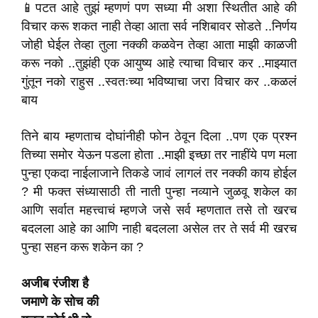
📱पटत आहे तुझं म्हणणं पण सध्या मी अशा स्थितीत आहे की
विचार करू शकत नाही तेव्हा आता सर्व नशिबावर सोडते ..निर्णय
जोही घेईल तेव्हा तुला नक्की कळवेन तेव्हा आता माझी काळजी
करू नको ..तुझंही एक आयुष्य आहे त्याचा विचार कर ..माझ्यात
गुंतून नको राहुस ..स्वतःच्या भविष्याचा जरा विचार कर ..कळलं
बाय
तिने बाय म्हणताच दोघांनीही फोन ठेवून दिला ..पण एक प्रश्न
तिच्या समोर येऊन पडला होता ..माझी इच्छा तर नाहींये पण मला
पुन्हा एकदा नाईलाजाने तिकडे जावं लागलं तर नक्की काय होईल
? मी फक्त संध्यासाठी ती नाती पुन्हा नव्याने जुळवू शकेल का
आणि सर्वात महत्त्वाचं म्हणजे जसे सर्व म्हणतात तसे तो खरच
बदलला आहे का आणि नाही बदलला असेल तर ते सर्व मी खरच
पुन्हा सहन करू शकेन का ?
अजीब रंजीश है
जमाणे के सोच की