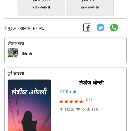
लेडीज ओन्ली - 18
लेडीज ओन्ली - 20
हे पुस्तक सामायिक करा:
लेखक बद्दल
फॉलो करा
Shirish
पूर्ण कादंबरी
लेडीज ओन्ली
द्वारा Shirish
(126.5k)
232.6k
10
93.1k