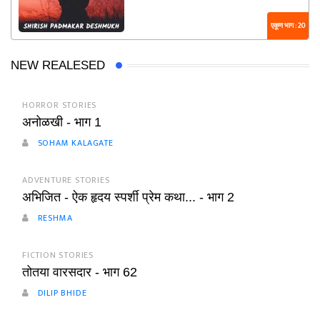
एकूण भाग : 20
NEW REALESED
HORROR STORIES
अनोळखी - भाग 1
SOHAM KALAGATE
ADVENTURE STORIES
अभिजित - ऐक हृदय स्पर्शी प्रेम कथा... - भाग 2
RESHMA
FICTION STORIES
तोतया वारसदार - भाग 62
DILIP BHIDE