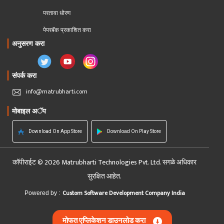
परतावा धोरण 
पेपरबॅक प्रकाशित करा
अनुसरण करा
संपर्क करा
info@matrubharti.com
मोबाइल अॅप
Download On App Store
Download On Play Store
कॉपीराईट © 2026 Matrubharti Technologies Pvt. Ltd. सगळे अधिकार
सुरक्षित आहेत.
Custom Software Development Company India
Powered by :
मोफत एप्लिकेशन डाउनलोड करा