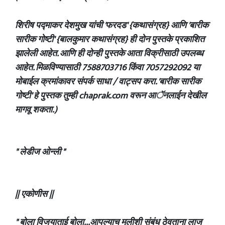
शिरीष पद्माकर देशमुख यांची 'फरदड' {कथासंग्रह} आणि 'बारीक
सारीक गोष्टी' {बालकुमार कथासंग्रह} ही दोन पुस्तके प्रकाशित
झालेली आहेत. आणि ही दोन्ही पुस्तके आता विक्रीसाठी उपलब्ध
आहेत. मिळविण्यासाठी 7588703716 किंवा 7057292092 या
मोबाईल क्रमांकावर संपर्क साधा / वाट्सप करा. 'बारीक सारीक
गोष्टी' हे पुस्तक तुम्ही chaprak.com वरून आॅनलाईन देखील
मागवू शकता.)
" लेडीज ओन्ली "
|| एकोणीस ||
" बोला विजयाताई बोला...आपल्याच मुलीशी संबंध ठेवताना लाज