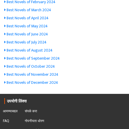
Best Novels of February 2024
Best Novels of March 2024
Best Novels of April 2024
Best Novels of May 2024
Best Novels of June 2024
Best Novels of July 2024
Best Novels of August 2024
Best Novels of September 2024
Best Novels of October 2024
Best Novels of November 2024
Best Novels of December 2024
उपयोगी लिंक्स
आमच्याबद्दल
संपर्क करा
FAQ
गोपनीयता धोरण