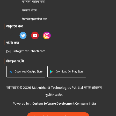
वापरल्या गेलेल्या संज्ञा
परतावा धोरण 
पेपरबॅक प्रकाशित करा
अनुसरण करा
संपर्क करा
info@matrubharti.com
मोबाइल अॅप
Download On App Store
Download On Play Store
कॉपीराईट © 2026 Matrubharti Technologies Pvt. Ltd. सगळे अधिकार
सुरक्षित आहेत.
Custom Software Development Company India
Powered by :