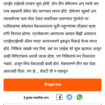
प्राईम टाईमची लगबग सुरू होती. दोन तीन कॅमेरामन अन् त्यांचे चार
पाच सहकारी कॅमेरा सेट करण्यात व्यस्त होते. दोघेजण खुर्च्या अन्
त्यासमोरचा भला मोठा टेबल व्यवस्थित लावण्यात गुंतलेले तर
पलीकडच्या कोपर्‍यात मेकअपवाल्या मुली पाहुण्यांच्या तोंडावर ब्रश
वगैरे फिरवत होत्या. प्रत्येकजण आपापल्या कामात बिझी असताना
प्राईमटाईमची अँकर मात्र अस्वस्थपणे इकडून तिकडे फेऱ्या मारत
होते. निकिता साबळे नाव तिचं. खरं तर लाईव्ह शो सुरू व्हायला अजून
काही मिनिटांचाच अवधी उरला होता. पण निकिताचं मन स्थिरावत
नव्हतं. अजून तिचं मेकअपही बाकी होतं. मेकपमनने तीन चार वेळा
आवाजही दिला. पण छे... शेवटी ती न राहावून
विनामूल्य वाचा
हे पुस्तक सामायिक करा: