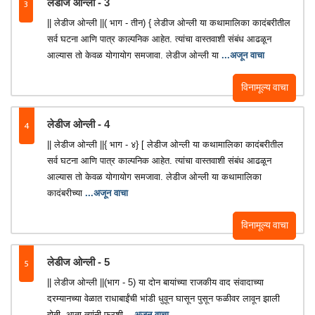
3
लेडीज ओन्ली - 3
|| लेडीज ओन्ली ||( भाग - तीन) { लेडीज ओन्ली या कथामालिका कादंबरीतील
सर्व घटना आणि पात्र काल्पनिक आहेत. त्यांचा वास्तवाशी संबंध आढळून
आल्यास तो केवळ योगायोग समजावा. लेडीज ओन्ली या
...अजून वाचा
विनामूल्य वाचा
4
लेडीज ओन्ली - 4
|| लेडीज ओन्ली ||{ भाग - ४} [ लेडीज ओन्ली या कथामालिका कादंबरीतील
सर्व घटना आणि पात्र काल्पनिक आहेत. त्यांचा वास्तवाशी संबंध आढळून
आल्यास तो केवळ योगायोग समजावा. लेडीज ओन्ली या कथामालिका
कादंबरीच्या
...अजून वाचा
विनामूल्य वाचा
5
लेडीज ओन्ली - 5
|| लेडीज ओन्ली ||(भाग - 5) या दोन बायांच्या राजकीय वाद संवादाच्या
दरम्यानच्या वेळात राधाबाईंची भांडी धुवून घासून पुसून फळीवर लावून झाली
होती. आता त्यांनी फरशी
...अजून वाचा