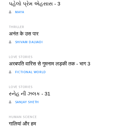
પહેલો પ્રેમ એહસાસ - 3
MAYA
THRILLER
अनंत के उस पार
SHIVAM DALVADI
LOVE STORIES
अरबपति वारिस से गुमनाम लड़की तक - भाग 3
FICTIONAL WORLD
LOVE STORIES
સ્નેહ ની ઝલક - 31
SANJAY SHETH
HUMAN SCIENCE
गालियां और हम