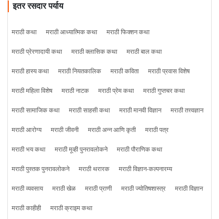
इतर रसदार पर्याय
मराठी कथा
मराठी आध्यात्मिक कथा
मराठी फिक्शन कथा
मराठी प्रेरणादायी कथा
मराठी क्लासिक कथा
मराठी बाल कथा
मराठी हास्य कथा
मराठी नियतकालिक
मराठी कविता
मराठी प्रवास विशेष
मराठी महिला विशेष
मराठी नाटक
मराठी प्रेम कथा
मराठी गुप्तचर कथा
मराठी सामाजिक कथा
मराठी साहसी कथा
मराठी मानवी विज्ञान
मराठी तत्त्वज्ञान
मराठी आरोग्य
मराठी जीवनी
मराठी अन्न आणि कृती
मराठी पत्र
मराठी भय कथा
मराठी मूव्ही पुनरावलोकने
मराठी पौराणिक कथा
मराठी पुस्तक पुनरावलोकने
मराठी थरारक
मराठी विज्ञान-कल्पनारम्य
मराठी व्यवसाय
मराठी खेळ
मराठी प्राणी
मराठी ज्योतिषशास्त्र
मराठी विज्ञान
मराठी काहीही
मराठी क्राइम कथा