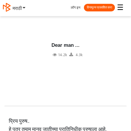
☰
लॉग इन
தமிழ்
विनामूल्य प्रकाशित करा
Dear man ...
14.2k
4.3k
प्रिय पुरुष..
हे पत्र तमाम मानव जातीच्या प्रातिनिधीक पुरुषाला आहे.