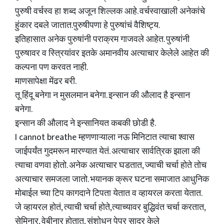
पुरुषी वर्चस्व हा शब्द अजून शिल्लक आहे. वर्चस्वाखाली अनेकांचे
हुंकार दबले जातात.पुरुषीपणा हे पुरुषांचं वैशिष्ट्य.
इतिहासात अनेक पुरुषांनी पराक्रम गाजवले आहेत. पुरुषांनी
पुरुषावर व स्त्रियांवर इतके अमानवीय अत्याचार केलेले आहेत की
कल्पना पण करवत नाही.
माणसापेक्षा मेंढर बरी.
तू हिंदू बनेगा न मुसलमान बनेगा. इन्सान की औलाद है इन्सान
बनेगा.
इन्सान की औलाद ने इन्सानियत कबकी छोडी है.
I cannot breathe म्हणणाऱ्याला नऊ मिनिटात त्याचा श्वास
जाईपर्यंत गुदमरून मारण्यात येतं. अत्याचार सार्वत्रिक झाला की
त्याचा वणवा होतो. अनेक अत्याचार घडतात, ज्याची चर्चा होते तोच
अत्याचार समजला जातो. भयानक क्रूर घटना समाजात आधुनिक
मोबाईल च्या टिप कागदाने टिपता येतात व व्हायरल करता येतात.
जे व्हायरल होतं, त्याची चर्चा होते,त्याच्यावर बुद्धिवंत चर्चा करतात,
सेमिनार, वेबीनार होतात, संशोधन पेपर सादर केले