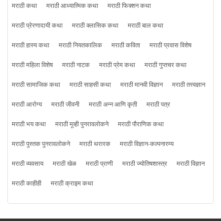
मराठी कथा
मराठी आध्यात्मिक कथा
मराठी फिक्शन कथा
मराठी प्रेरणादायी कथा
मराठी क्लासिक कथा
मराठी बाल कथा
मराठी हास्य कथा
मराठी नियतकालिक
मराठी कविता
मराठी प्रवास विशेष
मराठी महिला विशेष
मराठी नाटक
मराठी प्रेम कथा
मराठी गुप्तचर कथा
मराठी सामाजिक कथा
मराठी साहसी कथा
मराठी मानवी विज्ञान
मराठी तत्त्वज्ञान
मराठी आरोग्य
मराठी जीवनी
मराठी अन्न आणि कृती
मराठी पत्र
मराठी भय कथा
मराठी मूव्ही पुनरावलोकने
मराठी पौराणिक कथा
मराठी पुस्तक पुनरावलोकने
मराठी थरारक
मराठी विज्ञान-कल्पनारम्य
मराठी व्यवसाय
मराठी खेळ
मराठी प्राणी
मराठी ज्योतिषशास्त्र
मराठी विज्ञान
मराठी काहीही
मराठी क्राइम कथा