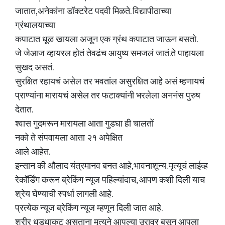
जातात,अनेकांना डॉक्टरेट पदवी मिळते. विद्यापीठाच्या
ग्रंथालयाच्या
कपाटात धूळ खायला अजून एक ग्रंथ कपाटात जाऊन बसतो.
जे जेआज व्हायरल होतं तेवढंच आयुष्य समजलं जातं.ते पाहायला
सुखद असतं.
सुरक्षित रहायचं असेल तर भवतांल असुरक्षित आहे असं म्हणायचं
प्राण्यांना मारायचं असेल तर फटाक्यांनी भरलेला अननंस पुरुष
देतात.
श्वास गुदमरून मारायला आता गुडघा ही चालतों
नको ते संपवायला आता २१ अपेक्षित
आले आहेत.
इन्सान की औलाद यंत्रमानव बनत आहे,भावनाशून्य. मृत्यूचं लाईव्ह
रेकॉर्डिंग करून ब्रेकिंग न्यूज पहिल्यांदाच, आपण कशी दिली याच
श्रेय घेण्याची स्पर्धा लागली आहे.
प्रत्येक न्यूज ब्रेकिंग न्यूज म्हणून दिली जात आहे.
शरीर धडधाकट असताना मृत्यूने आपल्या उरावर बसून आपला