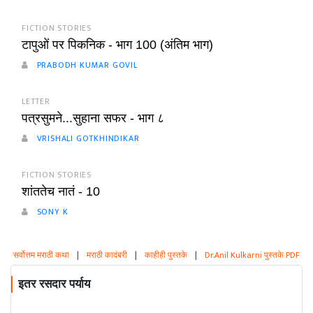
FICTION STORIES
टापुओं पर पिकनिक - भाग 100 (अंतिम भाग)
PRABODH KUMAR GOVIL
LETTER
पत्रसुमने...सुहाना सफर - भाग ८
VRISHALI GOTKHINDIKAR
FICTION STORIES
शांततेच नातं - 10
SONY K
सर्वोत्तम मराठी कथा
|
मराठी कादंबरी
|
काहीही पुस्तके
|
Dr.Anil Kulkarni पुस्तके PDF
इतर रसदार पर्याय