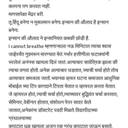
कल्पना पण करवत नाही.
माणसापेक्षा मेंढर बरी.
तू हिंदू बनेगा न मुसलमान बनेगा. इन्सान की औलाद है इन्सान
बनेगा.
इन्सान की औलाद ने इन्सानियत कबकी छोडी है.
I cannot breathe म्हणणाऱ्याला नऊ मिनिटात त्याचा श्वास
जाईपर्यंत गुदमरून मारण्यात येतं. गर्भार हत्तीणीला फटाक्यांनी
भरलेलं अनंनस खायला दिलं जातं. अत्याचार सार्वत्रिक झाला की
त्याचा वणवा होतो. अनेक अत्याचार घडतात, ज्याची चर्चा होते तोच
अत्याचार समजला जातो. भयानक क्रूर घटना समाजात आधुनिक
मोबाईल च्या टिप कागदाने टिपता येतात व व्हायरल करता येतात.
जे व्हायरल होतं, त्याची चर्चा होते,त्याच्यावर बुद्धिवंत चर्चा करतात,
सेमिनार, वेबीनार होतात, संशोधन पेपर सादर केले
जातात,अनेकांना डॉक्टरेट पदवी मिळते. विद्यापीठाच्या
ग्रंथालयाच्या
कपाटात धूळ खायला अजून एक ग्रंथ कपाटात जाऊन बसतो.