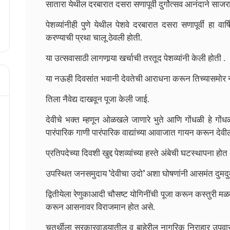
सातारा येथील दरबारात दसरा सणापूर्वी दुर्गोत्सव आनंदाने साजरा
पेशव्यांनीही पुणे येथील पेशवे दरबारात दसरा सणापूर्वी हा वार
करण्याची प्रथा चालू ठेवली होती.
या उत्सवासाठी लागणार्‍या खर्चाची तरतूद पेशव्यांनी केली होती .
या नऊही दिवसांत भवानी देवतेची आराधना करून तिच्यासमोर न
तिला नैवेद्य दाखवून पूजा केली जाई.
देवीचे भक्त म्हणून ओळखले जाणारे भुते आणि गोंधळी हे गों
पारंपारिक गाणी पारंपारिक वाद्यांच्या आवाजात गायन करून
देवी
प्रतिपदेच्या दिवशी खुद्द पेशव्यांच्या हस्ते अंबेची घटस्थापना होत
उपस्थित जनसमुदाय ’देवीचा उदो’ अशा घोषणांनी आसमंत दुमदु
द्वितीयेला रेणुकाआदी चौसष्ट योगिनींची पूजा करून कस्तुरी 
करून आसनावर विराजमान होत असे.
चतुर्थीला सरकारवाड्यातील व बाहेरील नागरिक निराहार उपवास