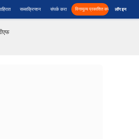
ाहिरात
सब्सक्रिप्शन
संपर्क करा
विनामूल्य प्रकाशित करा
लॉग इन  
ीडीएफ