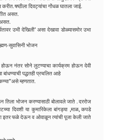
ण करीत.
षष्ठीला दिवट्यांचा गोंधळ घातला जाई.
मागीत असत.
त असत.
 पर्वतावर उभी देखिली’ असा देखावा डोळ्यासमोर उभा
्राह्मण-सुवासिनी भोजन
 होऊन नंतर सोने लुटण्याचा कार्यक्रम होऊन देवी
ा बांधण्याची पद्धतही प्रचलित आहे
कण्या”असे म्हणतात.
ून तिला भोजन करण्यासाठी बोलावले जाते .
दररोज
टच्या दिवशी या कुमारिकेला बांगड्या ,माळ, कपडे
 इतर फळे देऊन व ओवाळून त्यांची पूजा केली जाते