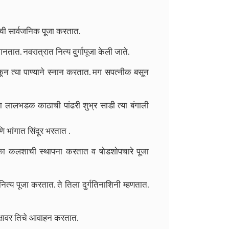
याची सार्वजनिक पूजा करतात.
 मानतात.
नवरात्रात नित्य दुर्गापूजा केली जाते.
ून त्या पाण्याने स्नान करतात.
मग सपत्नीक बसून
्या लालभडक काठाची पांढरी शुभ्र साडी
त्या बंगाली
भांगात सिंदूर भरतात .
 एका कलशाची स्थापना करतात व षोडशोपचारे पूजा
त्य पूजा करतात. ते तिला दुर्गतिनाशिनी म्हणतात.
ा वृक्षावर तिचे आवाहन करतात.