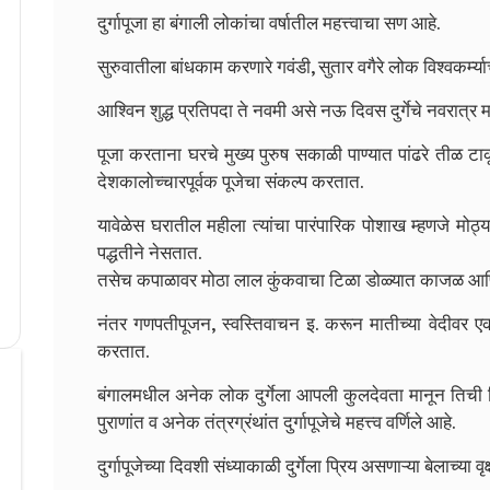
दुर्गापूजा हा बंगाली लोकांचा वर्षातील महत्त्वाचा सण आहे.
सुरुवातीला बांधकाम करणारे गवंडी, सुतार वगैरे लोक विश्वकर्म्
आश्विन शुद्ध प्रतिपदा ते नवमी असे नऊ दिवस दुर्गेचे नवरात्र
पूजा करताना घरचे मुख्य पुरुष सकाळी पाण्यात पांढरे तीळ टाक
देशकालोच्चारपूर्वक पूजेचा संकल्प करतात.
यावेळेस घरातील महीला त्यांचा पारंपारिक पोशाख
म्हणजे मोठ
पद्धतीने नेसतात.
तसेच कपाळावर मोठा लाल कुंकवाचा टिळा डोळ्यात काजळ आणि 
नंतर गणपतीपूजन, स्वस्तिवाचन इ. करून मातीच्या वेदीवर
करतात.
बंगालमधील अनेक लोक दुर्गेला आपली कुलदेवता मानून तिची नि
पुराणांत व अनेक तंत्रग्रंथांत दुर्गापूजेचे महत्त्व वर्णिले आहे.
दुर्गापूजेच्या दिवशी संध्याकाळी दुर्गेला प्रिय असणाऱ्या बेलाच्य