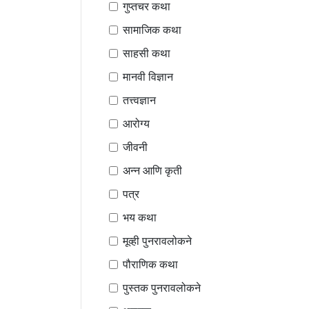
गुप्तचर कथा
सामाजिक कथा
साहसी कथा
मानवी विज्ञान
तत्त्वज्ञान
आरोग्य
जीवनी
अन्न आणि कृती
पत्र
भय कथा
मूव्ही पुनरावलोकने
पौराणिक कथा
पुस्तक पुनरावलोकने