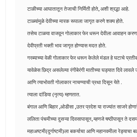
टाळीच्या आघातातून तेजाची निर्मिती होते, अशी श्रद्धा आहे.
टाळ्यांमुळे देवीच्या मारक रूपाला जागृत करणे शक्य होते.
तसेच टाळया वाजवून गोलाकार फेर धरून देवीला आवाहन करणारी 
देवीप्रती भक्ती भाव जागृत होण्यास मदत होते.
गरब्याच्या वेळी गोलाकार फेर धरून केलेले मंडल हे घटाचे प्रत
यावेळेस छिद्र असलेल्या रंगीबेरंगी मातीच्या घड्यात दिवे लावले
आणि त्याभोवती गोलाकार नाचण्याची प्रथा दिसून येते .
त्याला दांडिया (नृत्य) म्हणतात.
बंगाल आणि बिहार ,ओडीसा ,उतर प्रदेश या राज्यांत साजरे होणार
ललिता पंचमीच्या दुसऱ्या दिवसापासून, म्हणजे षष्ठीपासून ते दसर्
महाअष्टमी(दुर्गाष्टमी)ला बकर्याचा आणि महानवमीला रेड्याचा ब