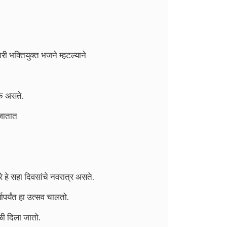
भक्तियुक्‍त भजने म्हटल्याने
ीक असते.
 जातात
े हे सहा दिवसांचे नवरात्र असते.
यापर्यंत हा उत्सव चालतो.
ळी दिला जातो.