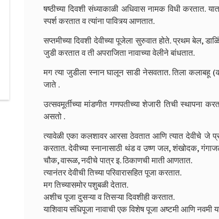
षष्ठीच्या दिवशी संध्याकाळी अधिवास नामक विधी करतात. यात दे
स्पर्श करतात व त्यांना पावित्र्य आणतात.
सप्तमीच्या दिवशी देवीच्या पूजेला सुरुवात होते.
प्रथम बेल, डाळि
जुडी करतात व ती अपराजिता नावाच्या वेलीने बांधतात.
मग त्या जुडीला स्नान घालून साडी नेसवतात. तिला कलाबहू 
जाते .
उत्सवमूर्तीच्या मांडणीत गणपतीच्या शेजारी तिची स्थापना करत
असतो .
त्यावेळी एका कलशावर आरसा ठेवतात आणि त्यात देवीचे जे प्रत
करतात.
देवीच्या स्नानासाठी थंड व उष्ण जल, शंखोदक, गंगा
चौक, वारूळ, नदीचे पात्र इ. ठिकाणची माती आणतात.
त्यानंतर देवीची तिच्या परिवारासहित पूजा करतात.
मग तिच्यासमोर पशुबळी देतात.
अशीच पूजा दुसऱ्या व तिसऱ्या दिवशीही करतात.
याशिवाय संधिपूजा नावाची एक विशेष पूजा अष्टमी आणि नवमी य