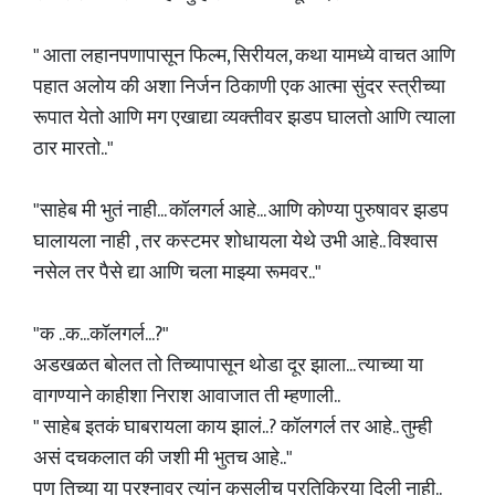
" आता लहानपणापासून फिल्म, सिरीयल, कथा यामध्ये वाचत आणि
पहात अलोय की अशा निर्जन ठिकाणी एक आत्मा सुंदर स्त्रीच्या
रूपात येतो आणि मग एखाद्या व्यक्तीवर झडप घालतो आणि त्याला
ठार मारतो.."
"साहेब मी भुतं नाही... कॉलगर्ल आहे... आणि कोण्या पुरुषावर झडप
घालायला नाही , तर कस्टमर शोधायला येथे उभी आहे.. विश्वास
नसेल तर पैसे द्या आणि चला माझ्या रूमवर.."
"क ..क...कॉलगर्ल...?"
अडखळत बोलत तो तिच्यापासून थोडा दूर झाला... त्याच्या या
वागण्याने काहीशा निराश आवाजात ती म्हणाली..
" साहेब इतकं घाबरायला काय झालं..? कॉलगर्ल तर आहे.. तुम्ही
असं दचकलात की जशी मी भुतच आहे.."
पण तिच्या या प्रश्नावर त्यांन कसलीच प्रतिक्रिया दिली नाही..