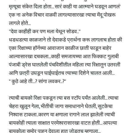
मृत्यूचा संकेत दिला होता... सारं काही या आत्म्याने घडवून आणलं'
एक ना अनेक विचार वाळवी लागल्यासारखा त्याचा मेंदू पोखरू
लागले होते...
''देवा काहीही कर पण मला येथून सोडव..''
धडधडत्या काळजाने तो देवाकडे प्रार्थना करू लागलाच होता की
एका रिक्षाच्या हॉर्नच्या आवाजान काळीज छाती फाडून बाहेर
आल्यासारखा दचकला...काही समजायच्या आत फिक्कट गुलाबी
पंजाबी ड्रेस घातलेली पंचविशीतील महिला त्या रिक्षातुन उतरली
आणि छत्री उघडून घाईघाईतच त्याच्या दिशेने चालत आली...
" कुठे आहे ती...? सांगा लवकर..?"
त्याची बायको रिक्षा पकडून त्या बस स्टॉप पर्यंत आलेली... त्याचा
चेहरा खुलून गेला, भीतीची जागा समाधानाने घेतली, सुटकेचा
निश्वास टाकला..कारण या क्षणाला रागाने लाल झालेली त्याची
बायकोही त्याला साक्षात परमेश्वरासारखा वाटत होती... आपल्या
बायकोला समोर पाहून देवाला हात जोडतच म्हणाला...