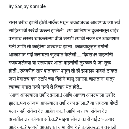
By Sanjay Kamble
रात्र बरीच झाली होती. मार्केट मधून जवळजवळ आवश्यक त्या सर्व
साहित्याची खरेदी करून झालेली... त्या आलिशान दुकानातून बाहेर
पडताच लख्ख चमकलेल्या वीजे सरशी त्याची नजर वर आकाशात
गेली आणि तो काहीसा अस्वस्थ झाला... काळ्याकुट्ट ढगांनी
आकाशात गर्दी करायला सुरुवात केलेली.......दिवसभर वाहनांनी
गजबजलेल्या या रस्त्यावर आता वाहनांची तुरळक ये-जा सुरू
होती... एकंदरीत सारं वातावरण पाहून तो ही झपाझप पावलं टाकत
जरा वेगातच बस स्टॉप च्या दिशेने चालू लागला. चालताना मात्र
त्याच्या मनात नको नको ते विचार येत होते...
' आज आपल्याला उशीर झाला..! आणि आजच आपल्याला उशीर
झाला.. पण आजच आपल्याला उशीर का झाला..? या सगळ्या गोष्टी
मला काही संकेत देत आहेत का...? आणि जर त्या संकेत देत
असतील तर कोणता संकेत..? माझ्या सोबत काही वाईट घडणार
आहे का...? म्हणजे आकाशात जमा होणारे हे काळेकुट्ट पावसाळी