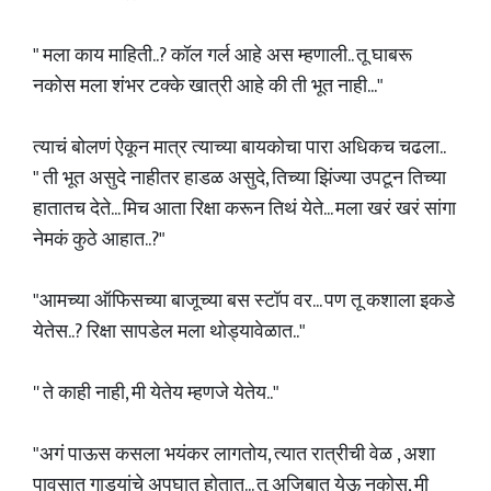
" मला काय माहिती..? कॉल गर्ल आहे अस म्हणाली.. तू घाबरू
नकोस मला शंभर टक्के खात्री आहे की ती भूत नाही..."
त्याचं बोलणं ऐकून मात्र त्याच्या बायकोचा पारा अधिकच चढला..
" ती भूत असुदे नाहीतर हाडळ असुदे, तिच्या झिंज्या उपटून तिच्या
हातातच देते... मिच आता रिक्षा करून तिथं येते... मला खरं खरं सांगा
नेमकं कुठे आहात..?"
"आमच्या ऑफिसच्या बाजूच्या बस स्टॉप वर... पण तू कशाला इकडे
येतेस..? रिक्षा सापडेल मला थोड्यावेळात.."
'' ते काही नाही, मी येतेय म्हणजे येतेय.."
"अगं पाऊस कसला भयंकर लागतोय, त्यात रात्रीची वेळ , अशा
पावसात गाड्यांचे अपघात होतात... तू अजिबात येऊ नकोस, मी