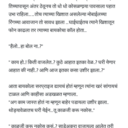
तिच्यापासून अंतर ठेवूनच तो धो धो कोसळणार्‍या पावसाला पहात
उभा राहिला... ... तोच त्याच्या खिशात असलेल्या मोबाईलच्या
रिंगच्या आवाजान तो सावध झाला ... घाईघाईतच त्याने खिशातून
फोन काढला तर त्याच्या बायकोचा कॉल होता...
"हैलो... हा बोल ना..?"
" काय हो..! किती वाजलेत..? कुठे आहात इतका वेळ..? घरी येणार
आहात की नाही..? आणि आज इतका कसा उशीर झाला..?"
आता बायकोला सरप्राइज द्यायचं होतं म्हणून त्यांना खरं सांगायचं
टाळल आणि काहीसा अडखळत म्हणाला..
"अग काम जास्त होतं ना म्हणून बाहेर पडायला उशीर झाला..
थोड्यावेळातच घरी येईन... तू काळजी करू नकोस.."
" काळजी करू नकोस कसं..? साडेअकरा वाजायला आलेत तरी