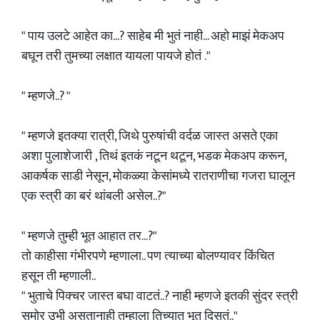
" पाय उलटे आहेत का...? साहेब मी भुतं नाही... अहो माझं मेकअप
बघून तरी तुमच्या लक्षात यायला पायजे होतं ."
" म्हणजे..? "
" म्हणजे इतक्या रात्री, जिथे पुरुषांची वर्दळ जास्त असते एका
अशा पुलाशेजारी , तिथं इतकं नटून थटून, भडक मेकअप करून,
आकर्षक साडी नेसून, मोकळ्या केसांमध्ये रातराणीचा गजरा घालून
एक स्त्री का बरं थांबली असेल..?"
" म्हणजे तुम्ही भूत आहात तर...?"
तो काहीसा गंभीरपणे म्हणाला.. पण त्याच्या बोलण्यावर किंचित
हसून ती म्हणाली..
" भुताचे पिक्चर जास्त बघा वाटतं..? नाही म्हणजे इतकी सुंदर स्त्री
समोर उभी असतानाही तुम्हाला तिच्यात भूत दिसतं.."