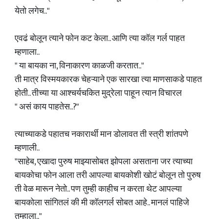
येतो लगेच.."
एवढं बोलून त्याने फोन कट केला.. आणि त्या कॉल गर्ल पाहत
म्हणाला..
" या बायका ना, विनाकारण काळजी करतात.."
ती मात्र विस्मयकारक चेहऱ्याने एक सारखा त्या माणसाकडे पाहत
होती.. तीच्या या आश्चर्यचकित मुद्रेला पाहून त्यान विचारल
" असं काय पाहतेस..?"
त्याच्याकडे पहातच नकारार्थी मान डोलावत ती स्त्री शांतपणे
म्हणाली..
"साहेब, एखादा पुरुष माझ्यासोबत झोपला असताना जर त्याच्या
बायकोचा फोन आला तरी आपल्या बायकोशी खोटं बोलून तो पुरुष
ती वेळ मारून नेतो.. पण तुम्ही काहीच न करता थेट आपल्या
बायकोला सांगितलं की मी कॉलगर्ल सोबत आहे.. मानलं पाहिजे
तुम्हाला.."