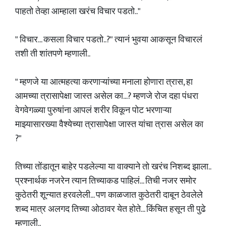
पाहतो तेव्हा आम्हाला खरंच विचार पडतो.."
" विचार... कसला विचार पडतो..?" त्यानं भुवया आकसून विचारलं
तशी ती शांतपणे म्हणाली..
" म्हणजे या आत्महत्या करणाऱ्यांच्या मनाला होणारा त्रास, हा
आमच्या त्रासापेक्षा जास्त असेल का...? म्हणजे रोज दहा पंधरा
वेगवेगळ्या पुरुषांना आपलं शरीर विकून पोट भरणाऱ्या
माझ्यासारख्या वैश्येच्या त्रासापेक्षा जास्त यांचा त्रास असेल का
?"
तिच्या तोंडातून बाहेर पडलेल्या या वाक्याने तो खरंच निशब्द झाला..
प्रश्नार्थक नजरेन त्यान तिच्याकड पाहिलं... तिची नजर समोर
कुठेतरी शून्यात हरवलेली... पण काळजात कुठेतरी दाबून ठेवलेले
शब्द मात्र अलगद तिच्या ओठावर येत होते... किंचित हसून ती पुढे
म्हणाली..