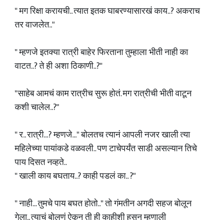
" मग रिक्षा करायची.. त्यात इतक घाबरण्यासारखं काय..? अकराच
तर वाजलेत.."
" म्हणजे इतक्या रात्री बाहेर फिरताना तुम्हाला भीती नाही का
वाटत..? ते ही अशा ठिकाणी..?"
"साहेब आमचं काम रात्रीच सुरू होतं. मग रात्रीची भीती वाटून
कशी चालेल..?"
" र.. रात्री...? म्हणजे..." बोलतच त्यानं आपली नजर खाली त्या
महिलेच्या पायांकडे वळवली.. पण टाचेपर्यंत साडी असल्यान तिचे
पाय दिसत नव्हते..
" खाली काय बघताय..? काही पडलं का.. ?"
" नाही... तुमचे पाय बघत होतो.." तो गंमतीन अगदी सहज बोलून
गेला.. त्याचं बोलणं ऐकून ती ही काहीशी हसुन म्हणाली