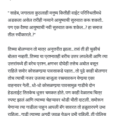
" साहेब, जगातला कुठलाही मनुष्य कितीही वाईट परिस्थितीमधे
अडकला असेल तरीही नव्याने आयुष्याची सुरुवात करू शकतो..
पण एक वैश्या आयुष्याची नवी सुरुवात करू शकेल...? हा समाज
तील स्वीकारले..?"
तिच्या बोलण्यान तो मात्र अनुत्तरीत झाला... तसं ती ही चुकीचं
बोलत नव्हती.. तिच्या या प्रश्नातही बरीच उत्तर लपलेली आणि त्या
उत्तरांमध्ये ही बरेच प्रश्न.. क्षणभर दोघेही तसेच अबोल बसून
राहिले समोर कोसळणार्‍या पावसाकडे पहात... तो पुढे काही बोलणार
तोच त्याची नजर उजव्या बाजूला रस्त्यावरून येणार्‍या एका
वाहनावर गेली... धो-धो कोसळणार्‍या पावसामुळ गाडीचे दोन
हेडलाईट तितकेच धुसर चमकत होते.. पण काही वेळातच चित्र
स्पष्ट झालं आणि त्याच्या चेहऱ्यावर थोडी भीती दाटली.. समोरून
येणाऱ्या त्या गाडीला पाहून आपली बॅग सावरत तो हळुवारपणे उभा
राहिला... गाडी त्याच्या अगदी जवळ येऊन उभी राहिली.. ती पोलिस