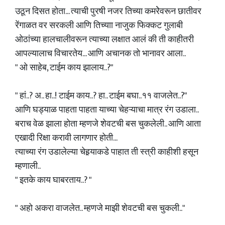
उठून दिसत होता... त्याची पुरषी नजर तिच्या कमरेेवरून छातीवर
रेंगाळत वर सरकली आणि तिच्याा नाजुक फिक्कट गुलाबी
ओठांच्या हालचालीवरून त्याच्या लक्षात आलं की ती काहीतरी
आपल्यालाच विचारतेय... आणि अचानक तो भानावर आला..
" ओ साहेब, टाईम काय झालाय..?"
" हां..‌‌? अ.. हा..! टाईम काय..? हा.. टाईम बघा..११ वाजलेत..?"
आणि घड्याळ पाहता पाहता याच्या चेहऱ्याचा मात्र रंग उडाला..
बराच वेळ झाला होता म्हणजे शेवटची बस चुकलेली.. आणि आता
एखादी रिक्षा करावी लागणार होती...
त्याच्या रंग उडालेल्या चेहर्‍याकडे पाहात ती स्त्री काहीशी हसून
म्हणाली..
" इतके काय घाबरताय..? "
" अहो अकरा वाजलेत.. म्हणजे माझी शेवटची बस चुकली.."