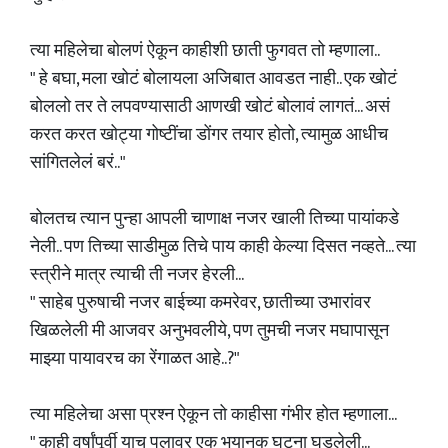
त्या महिलेचा बोलणं ऐकून काहीशी छाती फुगवत तो म्हणाला..
" हे बघा, मला खोटं बोलायला अजिबात आवडत नाही.. एक खोटं
बोललो तर ते लपवण्यासाठी आणखी खोटं बोलावं लागतं... असं
करत करत खोट्या गोष्टींचा डोंगर तयार होतो, त्यामुळ आधीच
सांगितलेलं बरं.."
बोलतच त्यान पुन्हा आपली चाणाक्ष नजर खाली तिच्या पायांकडे
नेली.. पण तिच्या साडीमुळ तिचे पाय काही केल्या दिसत नव्हते... त्या
स्त्रीने मात्र त्याची ती नजर हेरली...
" साहेब पुरुषाची नजर बाईच्या कमरेवर, छातीच्या उभारांवर
खिळलेली मी आजवर अनुभवलीये, पण तुमची नजर मघापासून
माझ्या पायावरच का रेंगाळत आहे..?"
त्या महिलेचा असा प्रश्न ऐकून तो काहीसा गंभीर होत म्हणाला...
" काही वर्षांपूर्वी याच पुलावर एक भयानक घटना घडलेली...