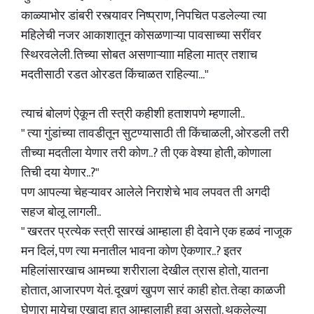
काळ्याभोर डांबरी रस्त्यावर निष्प्राण, निपचित पडलेल्या त्या
महिलेची नजर आकाशातून कोसळणाऱ्या पावसाच्या सरींवर
स्थिरवलेली. तिच्या सोबत असणाऱ्यााा महिला मात्र तशाच
मदतीसाठी रडत ओरडत किंचाळत राहिल्या..."
त्याचं बोलणं ऐकून ती स्त्री कहीशी हताशपणे म्हणाली..
" त्या गुंडांच्या तावडीतून सुटण्यासाठी ती किंचाळली, ओरडली तरी
तीच्या मदतीला येणार तरी कोण..? ती एक वेश्या होती, कोणाला
तिची दया येणार..?"
पण आपल्या चेहऱ्यावर आलेले निराशेचे भाव लपवत ती अगदी
सहज बोलू लागली..
" खरतर प्रत्येक स्त्री सारखं आम्हाला ही देवाने एक हळवं नाजूक
मन दिलं, पण त्या मनातील भावना कोण ऐकणार..? इतर
महिलांसारखाच आमच्या शरीराला देखील त्रास होतो, यातना
होतात, आजारपण येतं. दूखणं खुपण सारं काही होत. तेव्हा काळजी
घेणारा मायेचा एखादा हात आम्हालाही हवा असतो. थकलेल्या