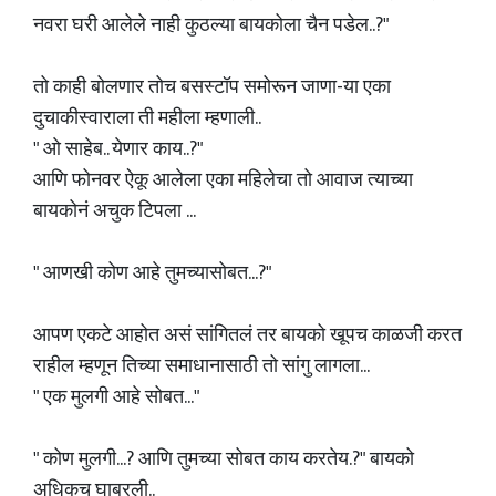
नवरा घरी आलेले नाही कुठल्या बायकोला चैन पडेल..?"
तो काही बोलणार तोच बसस्टॉप समोरून जाणा-या एका
दुचाकीस्वाराला ती महीला म्हणाली..
" ओ साहेब.. येणार काय..?"
आणि फोनवर ऐकू आलेला एका महिलेचा तो आवाज त्याच्या
बायकोनं अचुक टिपला ...
" आणखी कोण आहे तुमच्यासोबत...?"
आपण एकटे आहोत असं सांगितलं तर बायको खूपच काळजी करत
राहील म्हणून तिच्या समाधानासाठी तो सांगु लागला...
" एक मुलगी आहे सोबत..."
" कोण मुलगी...? आणि तुमच्या सोबत काय करतेय.?" बायको
अधिकच घाबरली..