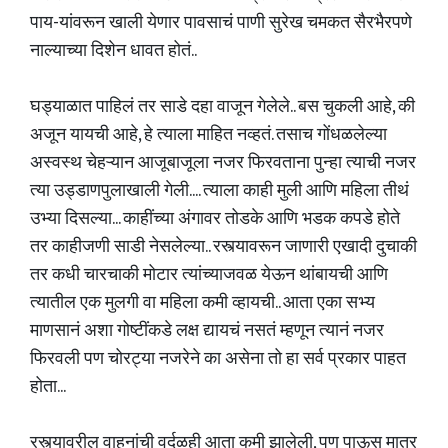
पाय-यांवरून खाली येणार पावसाचं पाणी सुरेख चमकत सैरभैरपणे
नाल्याच्या दिशेन धावत होतं..
घड्याळात पाहिलं तर साडे दहा वाजून गेलेले.. बस चुकली आहे, की
अजून यायची आहे, हे त्याला माहित नव्हतं. तसाच गोंधळलेल्या
अस्वस्थ चेहऱ्यान आजूबाजूला नजर फिरवताना पुन्हा त्याची नजर
त्या उड्डाणपुलाखाली गेली.... त्याला काही मुली आणि महिला तीथं
उभ्या दिसल्या... काहींच्या अंगावर तोडके आणि भडक कपडे होते
तर काहीजणी साडी नेसलेल्या.. रस्त्यावरून जाणारी एखादी दुचाकी
तर कधी चारचाकी मोटार त्यांच्याजवळ येऊन थांबायची आणि
त्यातील एक मुलगी वा महिला कमी व्हायची.. आता एका सभ्य
माणसानं अशा गोष्टींकडे लक्ष द्यायचं नसतं म्हणून त्यानं नजर
फिरवली पण चोरट्या नजरेने का असेना तो हा सर्व प्रकार पाहत
होता...
रस्त्यावरील वाहनांची वर्दळही आता कमी झालेली, पण पाऊस मात्र