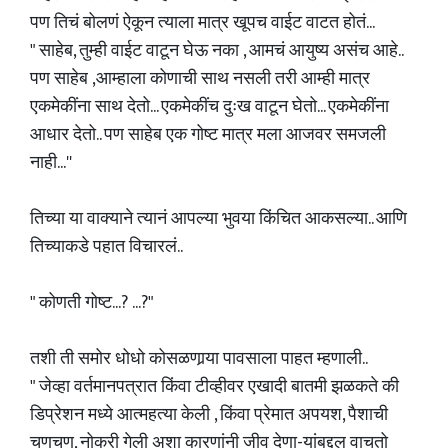
पण तिचं बोलणं ऐकून त्याला मात्र खूपच वाईट वाटत होतं...
" साहेब, तुम्ही वाईट वाटून घेऊ नका , आमचं आयुष्य असंच आहे..
पण साहेब ,आम्हाला कोणाची साथ नसली तरी आम्ही मात्र
एकमेकींना साथ देतो... एकमेकींच दुःख वाटून घेतो... एकमेकींना
आधार देतो.. पण साहेब एक गोष्ट मात्र मला आजवर समजली
नाही...''
तिच्या या वाक्याने त्यानं आपल्या भुवया किंचित आकसल्या.. आणि
तिच्याकडे पहात विचारलं..
" कोणती गोष्ट...? ...?"
तशी ती समोर धोधो कोसळणार्‍या पावसाला पाहत म्हणाली..
" जेव्हा वर्तमानपत्रात किंवा टीव्हीवर एखादी बातमी झळकते की
डिप्रेशन मध्ये आत्महत्या केली , किंवा प्रेमात अपयश, पैशाची
चणचण, नोकरी गेली अशा कारणांनी जीव देणा-यांबद्दल वाचतो