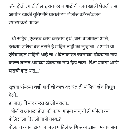
व्हॅन होती... गाडीतील ड्रायव्हर न गाडीची काच खाली घेतली तस
आतील खाकी युनिफॉर्म घातलेल्या पोलीस कॉन्स्टेबलन
त्याच्याकडे पाहिलं..
" ओ साहेब , एकटेच काय करताय इथं., बारा वाजायला आले,
इतक्या उशिरा बस नसते हे माहित नाही का तुम्हाला...? आणि या
एरियाबद्दल माहिती आहे ना..? विनाकारण स्वताच्या डोक्याला ताप
करून घेऊन आमच्या डोक्याला ताप देऊ नका... रिक्षा पकडा आणि
घराची वाट धरा...."
सूचना संपल्या तशी गाडीची काच वर घेत ती पोलिस व्हॅन निघून
गेली..
हा मात्र विचार करत खाली बसला...
" पोलीस आंधळा होता की काय.. माझ्या बाजूची ही महिला त्या
पोलिसाला‌ दिसली नाही काय..?"
बोलतच त्यानं डाव्या बाजूला पाहिलं आणि सुन्न झाला.. मघापासून