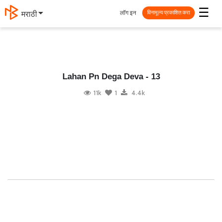
☰
लॉग इन
मराठी
विनामूल्य प्रकाशित करा
Lahan Pn Dega Deva - 13
11k
1
4.4k