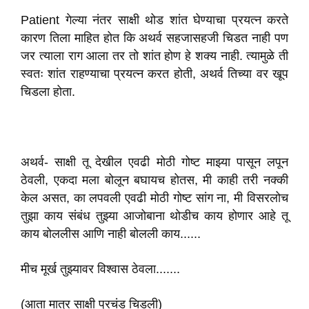
Patient गेल्या नंतर साक्षी थोड शांत घेण्याचा प्रयत्न करते
कारण तिला माहित होत कि अथर्व सहजासहजी चिडत नाही पण
जर त्याला राग आला तर तो शांत होण हे शक्य नाही. त्यामुळे ती
स्वतः शांत राहण्याचा प्रयत्न करत होती, अथर्व तिच्या वर खूप
चिडला होता.
अथर्व- साक्षी तू देखील एवढी मोठी गोष्ट माझ्या पासून लपून
ठेवली, एकदा मला बोलून बघायच होतस, मी काही तरी नक्की
केल असत, का लपवली एवढी मोठी गोष्ट सांग ना, मी विसरलोच
तुझा काय संबंध तुझ्या आजोबाना थोडीच काय होणार आहे तू
काय बोललीस आणि नाही बोलली काय......
मीच मूर्ख तुझ्यावर विश्वास ठेवला.......
(आता मात्र साक्षी प्रचंड चिडली)