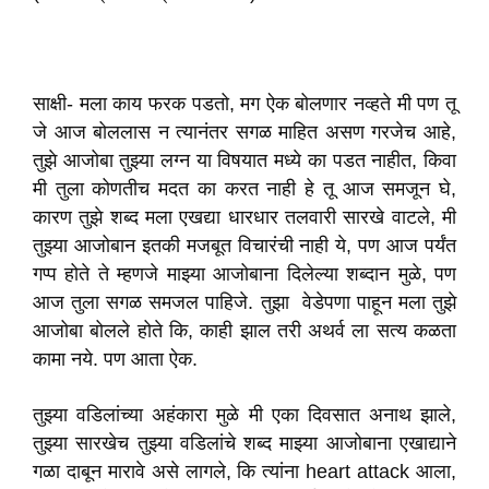
साक्षी- मला काय फरक पडतो, मग ऐक बोलणार नव्हते मी पण तू
जे आज बोललास न त्यानंतर सगळ माहित असण गरजेच आहे,
तुझे आजोबा तुझ्या लग्न या विषयात मध्ये का पडत नाहीत, किवा
मी तुला कोणतीच मदत का करत नाही हे तू आज समजून घे,
कारण तुझे शब्द मला एखद्या धारधार तलवारी सारखे वाटले, मी
तुझ्या आजोबान इतकी मजबूत विचारंची नाही ये, पण आज पर्यंत
गप्प होते ते म्हणजे माझ्या आजोबाना दिलेल्या शब्दान मुळे, पण
आज तुला सगळ समजल पाहिजे. तुझा वेडेपणा पाहून मला तुझे
आजोबा बोलले होते कि, काही झाल तरी अथर्व ला सत्य कळता
कामा नये. पण आता ऐक.
तुझ्या वडिलांच्या अहंकारा मुळे मी एका दिवसात अनाथ झाले,
तुझ्या सारखेच तुझ्या वडिलांचे शब्द माझ्या आजोबाना एखाद्याने
गळा दाबून मारावे असे लागले, कि त्यांना heart attack आला,