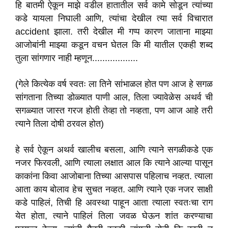
हि बातमी ऐकून माझे वडील हातातील सर्व कामे सोडून त्यांच्या
कडे यायला निघाली आणि, त्यांचा देखील त्या सर्व विचारात
accident झाला. तरी देखील मी गप्प कारण जाताना माझ्या
आजोबांनी माझ्या कडून वचन घेतल कि मी यातील एकही शब्द
तुला सांगणार नाही म्हणून..................
(गेले कित्येक वर्ष स्वतः ला तिने सांभाळल होत पण आज हे सगळ
सांगताना तिच्या डोळ्यात पाणी आल, तिला ज्यावेळेस अथर्व ची
सगळ्यात जास्त गरज होती तेव्हा तो नव्हता, पण आज आहे तरी
त्याने तिला दोषी ठरवल होत)
हे सर्व ऐकून अथर्व खालीच बसला, आणि त्याने सगळीकडे एक
नजर फिरवली, आणि त्याला लक्षात आल कि त्याने आल्या पासून
काकांना किवा आजोबाना तिच्या आसपास पहिलाच नव्हत. त्याला
आता काय बोलाव हेच सुचत नव्हत. आणि त्याने एक नजर साक्षी
कडे पाहिलं, तिची हि अवस्था पाहून आता त्याला स्वतःचा राग
येत होता, त्याने पाहिलं तिला जवळ घेऊन शांत करण्याचा