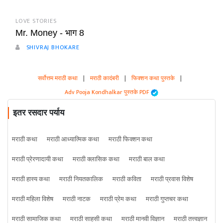
LOVE STORIES
Mr. Money - भाग 8
SHIVRAJ BHOKARE
सर्वोत्तम मराठी कथा
|
मराठी कादंबरी
|
फिक्शन कथा पुस्तके
|
Adv Pooja Kondhalkar पुस्तके PDF
इतर रसदार पर्याय
मराठी कथा
मराठी आध्यात्मिक कथा
मराठी फिक्शन कथा
मराठी प्रेरणादायी कथा
मराठी क्लासिक कथा
मराठी बाल कथा
मराठी हास्य कथा
मराठी नियतकालिक
मराठी कविता
मराठी प्रवास विशेष
मराठी महिला विशेष
मराठी नाटक
मराठी प्रेम कथा
मराठी गुप्तचर कथा
मराठी सामाजिक कथा
मराठी साहसी कथा
मराठी मानवी विज्ञान
मराठी तत्त्वज्ञान