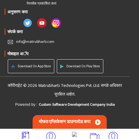
पेपरबॅक प्रकाशित करा
अनुसरण करा
संपर्क करा
info@matrubharti.com
मोबाइल अॅप
Download On App Store
Download On Play Store
कॉपीराईट © 2026 Matrubharti Technologies Pvt. Ltd. सगळे अधिकार
सुरक्षित आहेत.
Custom Software Development Company India
Powered by :
मोफत एप्लिकेशन डाउनलोड करा